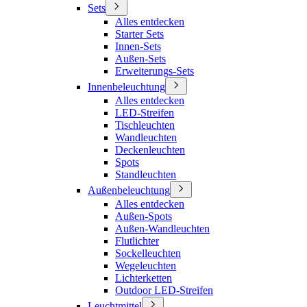
Sets
Alles entdecken
Starter Sets
Innen-Sets
Außen-Sets
Erweiterungs-Sets
Innenbeleuchtung
Alles entdecken
LED-Streifen
Tischleuchten
Wandleuchten
Deckenleuchten
Spots
Standleuchten
Außenbeleuchtung
Alles entdecken
Außen-Spots
Außen-Wandleuchten
Flutlichter
Sockelleuchten
Wegeleuchten
Lichterketten
Outdoor LED-Streifen
Leuchtmittel