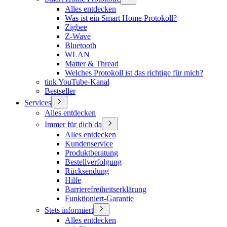
Alles entdecken
Was ist ein Smart Home Protokoll?
Zigbee
Z-Wave
Bluetooth
WLAN
Matter & Thread
Welches Protokoll ist das richtige für mich?
tink YouTube-Kanal
Bestseller
Services
Alles entdecken
Immer für dich da
Alles entdecken
Kundenservice
Produktberatung
Bestellverfolgung
Rücksendung
Hilfe
Barrierefreiheitserklärung
Funktioniert-Garantie
Stets informiert
Alles entdecken