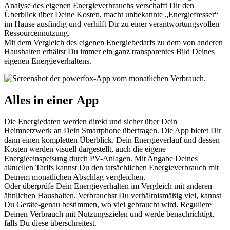
Analyse des eigenen Energieverbrauchs verschafft Dir den
Überblick über Deine Kosten, macht unbekannte „Energiefresser“
im Hause ausfindig und verhilft Dir zu einer verantwortungsvollen
Ressourcennutzung.
Mit dem Vergleich des eigenen Energiebedarfs zu dem von anderen
Haushalten erhältst Du immer ein ganz transparentes Bild Deines
eigenen Energieverhaltens.
Alles in einer App
Die Energiedaten werden direkt und sicher über Dein
Heimnetzwerk an Dein Smartphone übertragen. Die App bietet Dir
dann einen kompletten Überblick. Dein Energieverlauf und dessen
Kosten werden visuell dargestellt, auch die eigene
Energieeinspeisung durch PV-Anlagen. Mit Angabe Deines
aktuellen Tarifs kannst Du den tatsächlichen Energieverbrauch mit
Deinem monatlichen Abschlag vergleichen.
Oder überprüfe Dein Energieverhalten im Vergleich mit anderen
ähnlichen Haushalten. Verbrauchst Du verhältnismäßig viel, kannst
Du Geräte-genau bestimmen, wo viel gebraucht wird. Reguliere
Deinen Verbrauch mit Nutzungszielen und werde benachrichtigt,
falls Du diese überschreitest.