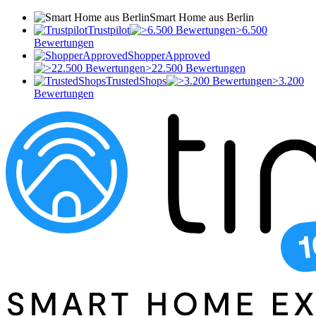
Smart Home aus Berlin
Trustpilot
>6.500
Bewertungen
ShopperApproved
>22.500 Bewertungen
TrustedShops
>3.200
Bewertungen