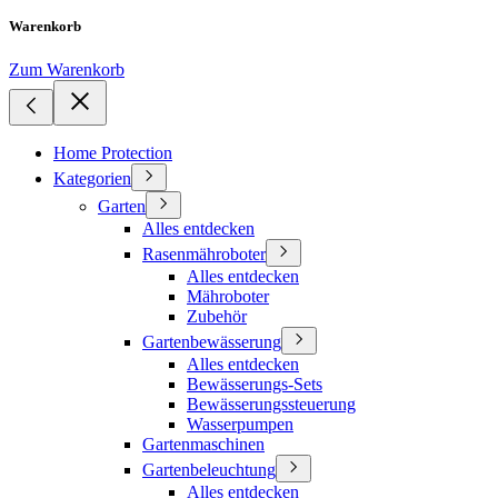
Warenkorb
Zum Warenkorb
Home Protection
Kategorien
Garten
Alles entdecken
Rasenmähroboter
Alles entdecken
Mähroboter
Zubehör
Gartenbewässerung
Alles entdecken
Bewässerungs-Sets
Bewässerungssteuerung
Wasserpumpen
Gartenmaschinen
Gartenbeleuchtung
Alles entdecken