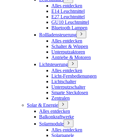
Alles entdecken
E14 Leuchtmittel
E27 Leuchtmittel
GU10 Leuchtmittel
Bluetooth Lampen
Rollladensteuerung
Alles entdecken
Schalter & Wippen
Unterputzaktoren
Antriebe & Motoren
Lichtsteuerung
Alles entdecken
Licht-Fernbedienungen
Lichtschalter
Unterputzschalter
Smarte Steckdosen
Zentralen
Solar & Energie
Alles entdecken
Balkonkraftwerke
Solarmodule
Alles entdecken
Solarpanele