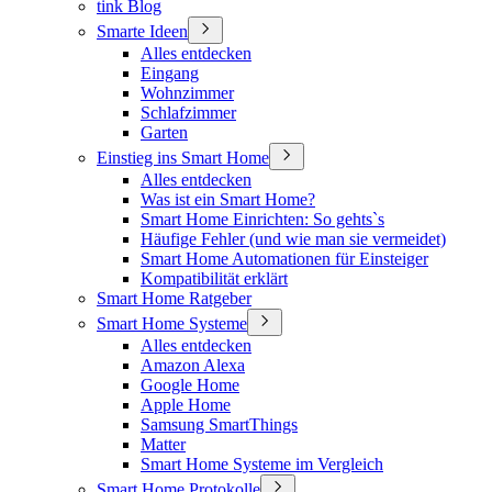
tink Blog
Smarte Ideen
Alles entdecken
Eingang
Wohnzimmer
Schlafzimmer
Garten
Einstieg ins Smart Home
Alles entdecken
Was ist ein Smart Home?
Smart Home Einrichten: So gehts`s
Häufige Fehler (und wie man sie vermeidet)
Smart Home Automationen für Einsteiger
Kompatibilität erklärt
Smart Home Ratgeber
Smart Home Systeme
Alles entdecken
Amazon Alexa
Google Home
Apple Home
Samsung SmartThings
Matter
Smart Home Systeme im Vergleich
Smart Home Protokolle