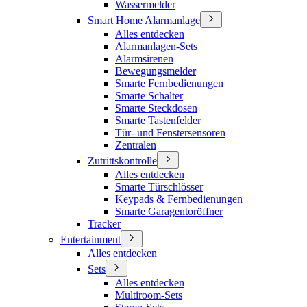
Wassermelder
Smart Home Alarmanlage
Alles entdecken
Alarmanlagen-Sets
Alarmsirenen
Bewegungsmelder
Smarte Fernbedienungen
Smarte Schalter
Smarte Steckdosen
Smarte Tastenfelder
Tür- und Fenstersensoren
Zentralen
Zutrittskontrolle
Alles entdecken
Smarte Türschlösser
Keypads & Fernbedienungen
Smarte Garagentoröffner
Tracker
Entertainment
Alles entdecken
Sets
Alles entdecken
Multiroom-Sets