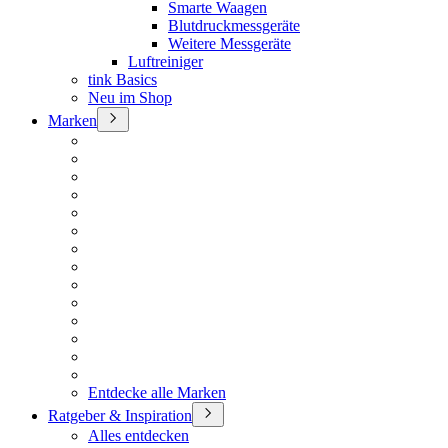
Smarte Waagen
Blutdruckmessgeräte
Weitere Messgeräte
Luftreiniger
tink Basics
Neu im Shop
Marken
Entdecke alle Marken
Ratgeber & Inspiration
Alles entdecken