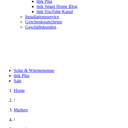
tink Plus
tink Smart Home Blog
tink YouTube Kanal
Installationsservice
Geschenkgutscheine
Geschäftskunden
Solar & Wärmepumpe
tink Plus
Sale
Home
/
Marken
/