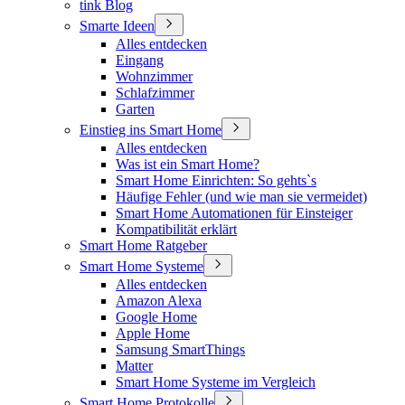
tink Blog
Smarte Ideen
Alles entdecken
Eingang
Wohnzimmer
Schlafzimmer
Garten
Einstieg ins Smart Home
Alles entdecken
Was ist ein Smart Home?
Smart Home Einrichten: So gehts`s
Häufige Fehler (und wie man sie vermeidet)
Smart Home Automationen für Einsteiger
Kompatibilität erklärt
Smart Home Ratgeber
Smart Home Systeme
Alles entdecken
Amazon Alexa
Google Home
Apple Home
Samsung SmartThings
Matter
Smart Home Systeme im Vergleich
Smart Home Protokolle