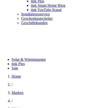
tink Plus
tink Smart Home Blog
tink YouTube Kanal
Installationsservice
Geschenkgutscheine
Geschäftskunden
Solar & Wärmepumpe
tink Plus
Sale
Home
/
Marken
/