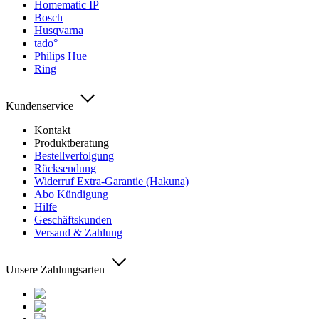
Homematic IP
Bosch
Husqvarna
tado°
Philips Hue
Ring
Kundenservice
Kontakt
Produktberatung
Bestellverfolgung
Rücksendung
Widerruf Extra-Garantie (Hakuna)
Abo Kündigung
Hilfe
Geschäftskunden
Versand & Zahlung
Unsere Zahlungsarten