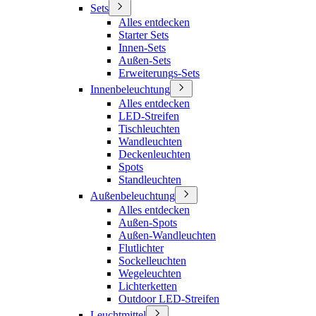
Sets
Alles entdecken
Starter Sets
Innen-Sets
Außen-Sets
Erweiterungs-Sets
Innenbeleuchtung
Alles entdecken
LED-Streifen
Tischleuchten
Wandleuchten
Deckenleuchten
Spots
Standleuchten
Außenbeleuchtung
Alles entdecken
Außen-Spots
Außen-Wandleuchten
Flutlichter
Sockelleuchten
Wegeleuchten
Lichterketten
Outdoor LED-Streifen
Leuchtmittel