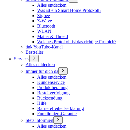
Alles entdecken
Was ist ein Smart Home Protokoll?
Zigbee
Z-Wave
Bluetooth
WLAN
Matter & Thread
Welches Protokoll ist das richtige für mich?
tink YouTube-Kanal
Bestseller
Services
Alles entdecken
Immer für dich da
Alles entdecken
Kundenservice
Produktberatung
Bestellverfolgung
Rücksendung
Hilfe
Barrierefreiheitserklärung
Funktioniert-Garantie
Stets informiert
Alles entdecken