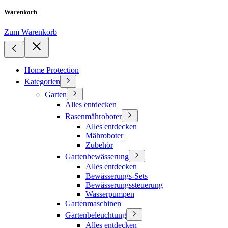
Warenkorb
Zum Warenkorb
Home Protection
Kategorien
Garten
Alles entdecken
Rasenmähroboter
Alles entdecken
Mähroboter
Zubehör
Gartenbewässerung
Alles entdecken
Bewässerungs-Sets
Bewässerungssteuerung
Wasserpumpen
Gartenmaschinen
Gartenbeleuchtung
Alles entdecken