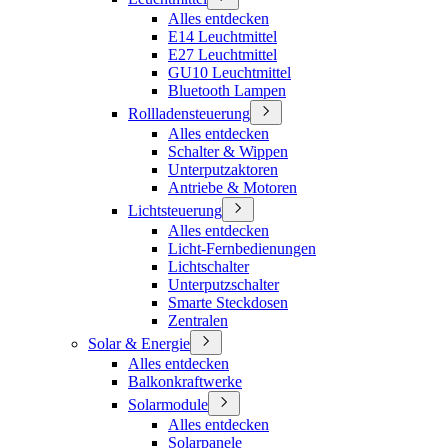
Alles entdecken
E14 Leuchtmittel
E27 Leuchtmittel
GU10 Leuchtmittel
Bluetooth Lampen
Rollladensteuerung
Alles entdecken
Schalter & Wippen
Unterputzaktoren
Antriebe & Motoren
Lichtsteuerung
Alles entdecken
Licht-Fernbedienungen
Lichtschalter
Unterputzschalter
Smarte Steckdosen
Zentralen
Solar & Energie
Alles entdecken
Balkonkraftwerke
Solarmodule
Alles entdecken
Solarpanele