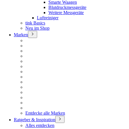
Smarte Waagen
Blutdruckmessgeräte
Weitere Messgeräte
Luftreiniger
tink Basics
Neu im Shop
Marken
Entdecke alle Marken
Ratgeber & Inspiration
Alles entdecken