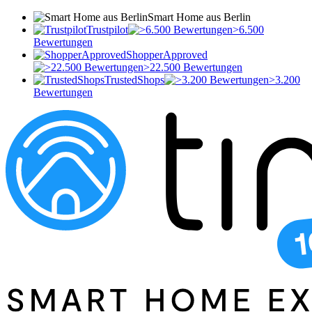
Smart Home aus Berlin
Trustpilot
>6.500
Bewertungen
ShopperApproved
>22.500 Bewertungen
TrustedShops
>3.200
Bewertungen