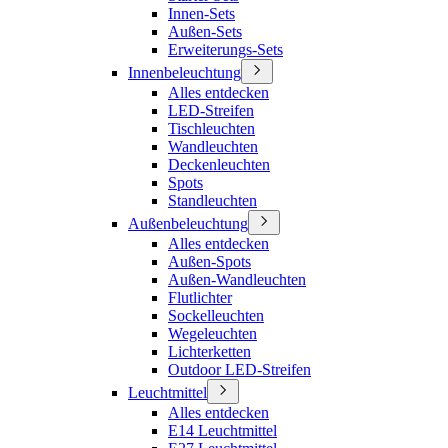
Innen-Sets
Außen-Sets
Erweiterungs-Sets
Innenbeleuchtung
Alles entdecken
LED-Streifen
Tischleuchten
Wandleuchten
Deckenleuchten
Spots
Standleuchten
Außenbeleuchtung
Alles entdecken
Außen-Spots
Außen-Wandleuchten
Flutlichter
Sockelleuchten
Wegeleuchten
Lichterketten
Outdoor LED-Streifen
Leuchtmittel
Alles entdecken
E14 Leuchtmittel