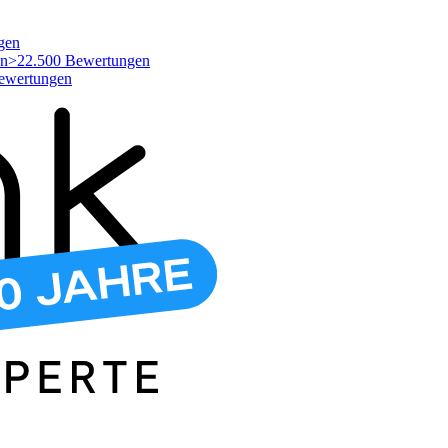
gen
>22.500 Bewertungen
ewertungen