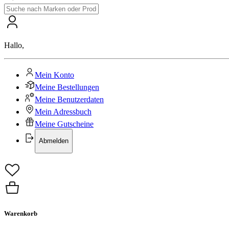
Hallo
,
Mein Konto
Meine Bestellungen
Meine Benutzerdaten
Mein Adressbuch
Meine Gutscheine
Abmelden
Warenkorb