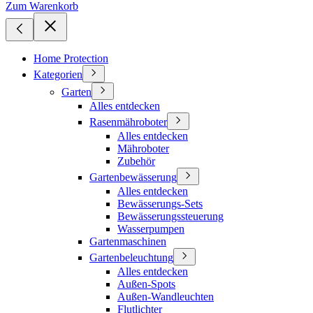
Zum Warenkorb
Home Protection
Kategorien
Garten
Alles entdecken
Rasenmähroboter
Alles entdecken
Mähroboter
Zubehör
Gartenbewässerung
Alles entdecken
Bewässerungs-Sets
Bewässerungssteuerung
Wasserpumpen
Gartenmaschinen
Gartenbeleuchtung
Alles entdecken
Außen-Spots
Außen-Wandleuchten
Flutlichter