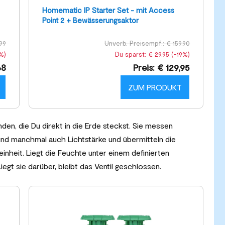
Homematic IP Starter Set - mit Access
Point 2 + Bewässerungsaktor
99
Unverb. Preisempf.: € 159,90
%)
Du sparst: € 29,95 (-19%)
68
Preis: € 129,95
ZUM PRODUKT
den, die Du direkt in die Erde steckst. Sie messen
und manchmal auch Lichtstärke und übermitteln die
inheit. Liegt die Feuchte unter einem definierten
egt sie darüber, bleibt das Ventil geschlossen.