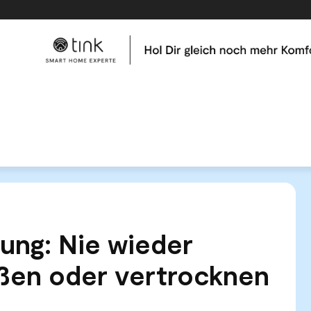
me
Tests & Vergleiche
Kategorien
Hilfe & Tutor
rung: Nie wieder Pflanzen übergießen oder vertrocknen lassen
ung: Nie wieder
eßen oder vertrocknen