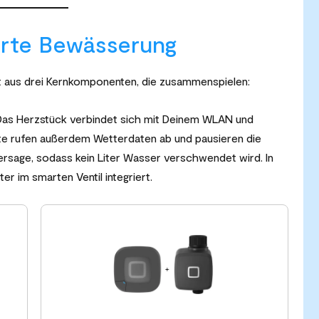
arte Bewässerung
 aus drei Kernkomponenten, die zusammenspielen:
as Herzstück verbindet sich mit Deinem WLAN und
te rufen außerdem Wetterdaten ab und pausieren die
sage, sodass kein Liter Wasser verschwendet wird. In
 im smarten Ventil integriert.