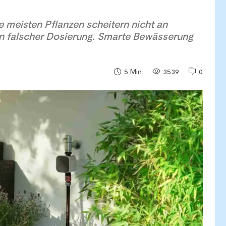
e meisten Pflanzen scheitern nicht an
n falscher Dosierung. Smarte Bewässerung
3539
0
5
Min.