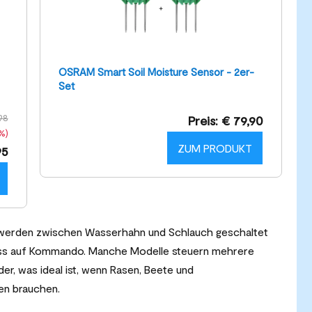
OSRAM Smart Soil Moisture Sensor - 2er-
Set
98
Preis: € 79,90
%)
ZUM PRODUKT
95
werden zwischen Wasserhahn und Schlauch geschaltet
uss auf Kommando. Manche Modelle steuern mehrere
, was ideal ist, wenn Rasen, Beete und
en brauchen.