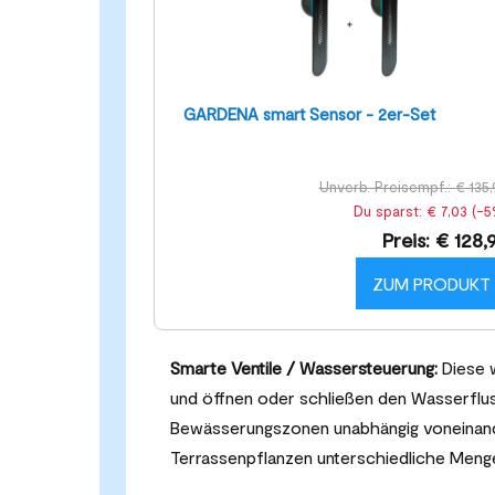
GARDENA smart Sensor - 2er-Set
Unverb. Preisempf.: € 135,
Du sparst: € 7,03 (-5
Preis: € 128,
ZUM PRODUKT
Smarte Ventile / Wassersteuerung:
Diese 
und öffnen oder schließen den Wasserfl
Bewässerungszonen unabhängig voneinander
Terrassenpflanzen unterschiedliche Meng