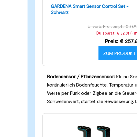
GARDENA Smart Sensor Control Set -
Schwarz
Unverb. Preisempf.: € 289,
Du sparst: € 32,31 (-11
Preis: € 257,
ZUM PRODUKT
Bodensensor / Pflanzensensor:
Kleine Son
kontinuierlich Bodenfeuchte, Temperatur 
Werte per Funk oder Zigbee an die Steuere
Schwellenwert, startet die Bewässerung. Li