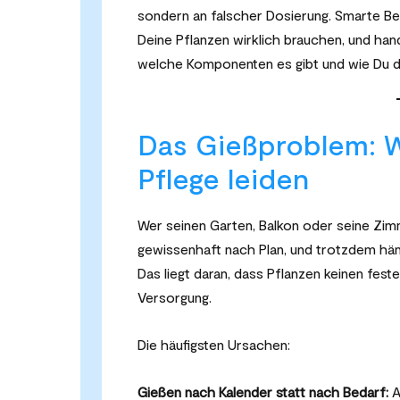
sondern an falscher Dosierung. Smarte Be
Deine Pflanzen wirklich brauchen, und hand
welche Komponenten es gibt und wie Du das
Das Gießproblem: W
Pflege leiden
Wer seinen Garten, Balkon oder seine Zimm
gewissenhaft nach Plan, und trotzdem häng
Das liegt daran, dass Pflanzen keinen fes
Versorgung.
Die häufigsten Ursachen:
Gießen nach Kalender statt nach Bedarf:
A