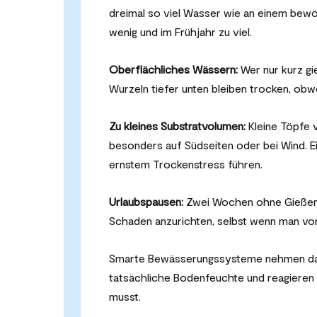
dreimal so viel Wasser wie an einem bewö
wenig und im Frühjahr zu viel.
Oberflächliches Wässern:
Wer nur kurz gi
Wurzeln tiefer unten bleiben trocken, obw
Zu kleines Substratvolumen:
Kleine Töpfe v
besonders auf Südseiten oder bei Wind. E
ernstem Trockenstress führen.
Urlaubspausen:
Zwei Wochen ohne Gießen r
Schaden anzurichten, selbst wenn man vor
Smarte Bewässerungssysteme nehmen das 
tatsächliche Bodenfeuchte und reagieren
musst.