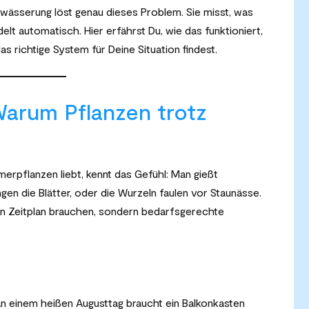
wässerung löst genau dieses Problem. Sie misst, was
elt automatisch. Hier erfährst Du, wie das funktioniert,
 richtige System für Deine Situation findest.
arum Pflanzen trotz
erpflanzen liebt, kennt das Gefühl: Man gießt
en die Blätter, oder die Wurzeln faulen vor Staunässe.
ten Zeitplan brauchen, sondern bedarfsgerechte
n einem heißen Augusttag braucht ein Balkonkasten