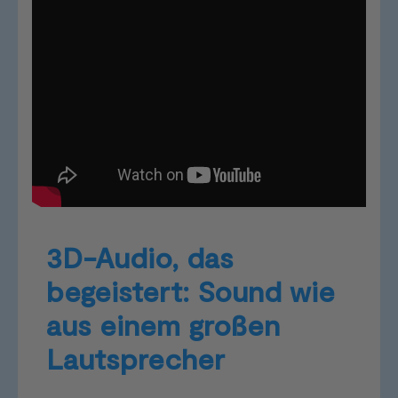
3D-Audio, das
begeistert: Sound wie
aus einem großen
Lautsprecher