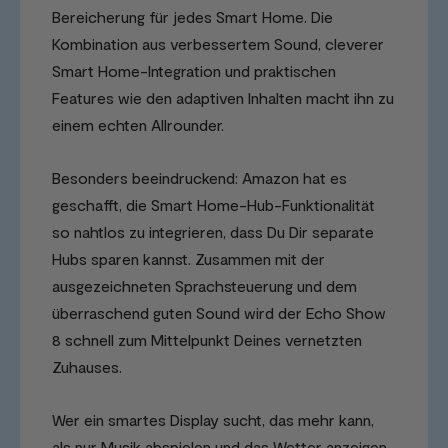
Bereicherung für jedes Smart Home. Die
Kombination aus verbessertem Sound, cleverer
Smart Home-Integration und praktischen
Features wie den adaptiven Inhalten macht ihn zu
einem echten Allrounder.
Besonders beeindruckend: Amazon hat es
geschafft, die Smart Home-Hub-Funktionalität
so nahtlos zu integrieren, dass Du Dir separate
Hubs sparen kannst. Zusammen mit der
ausgezeichneten Sprachsteuerung und dem
überraschend guten Sound wird der Echo Show
8 schnell zum Mittelpunkt Deines vernetzten
Zuhauses.
Wer ein smartes Display sucht, das mehr kann,
als nur Musik abspielen und das Wetter anzeigen,