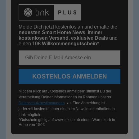
Melde Dich jetzt kostenlos an und erhalte die
neuesten Smart Home News
,
immer
kostenlosen Versand
,
exklusive Deals
und
einen
10€
Willkommensgutschein*
.
E-Mail-Adresse
KOSTENLOS ANMELDEN
Mit dem Klick auf „Kostenlos anmelden“ stimmst Du der
Verarbeitung Deiner Informationen im Rahmen unserer
Datenschutzbestimmungen
zu. Eine Abmeldung ist
jederzeit kostenfrei über einen im Newsletter enthaltenen
Link möglich.
*Gutschein gültig auf
www.tink.de
ab einem Warenkorb in
Höhe von 150€