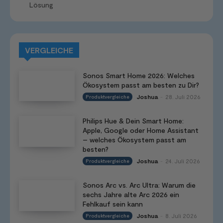
Lösung
VERGLEICHE
Sonos Smart Home 2026: Welches
Ökosystem passt am besten zu Dir?
Joshua
28. Juli 2026
Produktvergleiche
-
Philips Hue & Dein Smart Home:
Apple, Google oder Home Assistant
– welches Ökosystem passt am
besten?
Joshua
24. Juli 2026
Produktvergleiche
-
Sonos Arc vs. Arc Ultra: Warum die
sechs Jahre alte Arc 2026 ein
Fehlkauf sein kann
Joshua
8. Juli 2026
Produktvergleiche
-