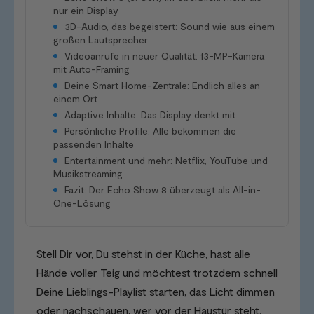
nur ein Display
3D-Audio, das begeistert: Sound wie aus einem
großen Lautsprecher
Videoanrufe in neuer Qualität: 13-MP-Kamera
mit Auto-Framing
Deine Smart Home-Zentrale: Endlich alles an
einem Ort
Adaptive Inhalte: Das Display denkt mit
Persönliche Profile: Alle bekommen die
passenden Inhalte
Entertainment und mehr: Netflix, YouTube und
Musikstreaming
Fazit: Der Echo Show 8 überzeugt als All-in-
One-Lösung
Stell Dir vor, Du stehst in der Küche, hast alle
Hände voller Teig und möchtest trotzdem schnell
Deine Lieblings-Playlist starten, das Licht dimmen
oder nachschauen, wer vor der Haustür steht.