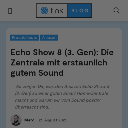
Start
Tests & Vergleiche
Produkttests
Echo Show 8 (3. Gen): Die Zentr
Produkttests
Amazon
Echo Show 8 (3. Gen): Die
Zentrale mit erstaunlich
gutem Sound
Wir zeigen Dir, was den Amazon Echo Show 8
(3. Gen) zu einer guten Smart Home-Zentrale
macht und warum wir vom Sound positiv
überrascht sind.
21. August 2025
Marc