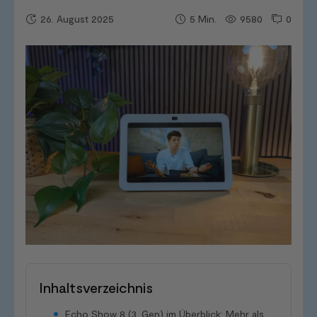
26. August 2025
9580
0
5
Min.
Inhaltsverzeichnis
Echo Show 8 (3. Gen) im Überblick: Mehr als