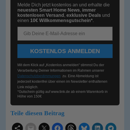
Melde Dich jetzt kostenlos an und erhalte die
neuesten Smart Home News
,
immer
kostenlosen Versand
,
exklusive Deals
und
einen
10€
Willkommensgutschein*
.
E-Mail-Adresse
KOSTENLOS ANMELDEN
Mit dem Klick auf „Kostenlos anmelden“ stimmst Du der
Verarbeitung Deiner Informationen im Rahmen unserer
Datenschutzbestimmungen
zu. Eine Abmeldung ist
jederzeit kostenfrei über einen im Newsletter enthaltenen
Link möglich.
*Gutschein gültig auf
www.tink.de
ab einem Warenkorb in
Höhe von 150€
Teile diesen Beitrag