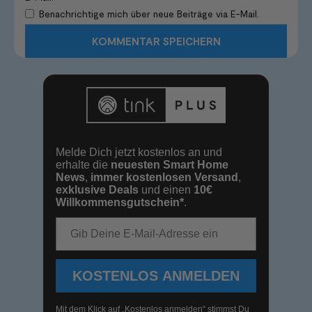
Benachrichtige mich über neue Beiträge via E-Mail.
Melde Dich jetzt kostenlos an und
erhalte die
neuesten Smart Home
News
,
immer kostenlosen Versand
,
exklusive Deals
und einen
10€
Willkommensgutschein*
.
E-Mail-Adresse
KOSTENLOS ANMELDEN
Mit dem Klick auf „Kostenlos anmelden“ stimmst Du