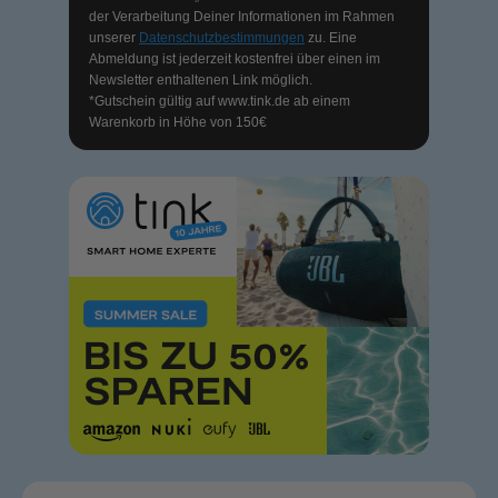
der Verarbeitung Deiner Informationen im Rahmen
unserer
Datenschutzbestimmungen
zu. Eine
Abmeldung ist jederzeit kostenfrei über einen im
Newsletter enthaltenen Link möglich.
*Gutschein gültig auf
www.tink.de
ab einem
Warenkorb in Höhe von 150€