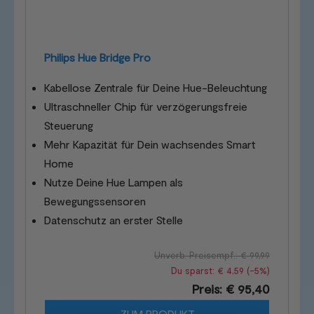
Philips Hue Bridge Pro
Kabellose Zentrale für Deine Hue-Beleuchtung
Ultraschneller Chip für verzögerungsfreie
Steuerung
Mehr Kapazität für Dein wachsendes Smart
Home
Nutze Deine Hue Lampen als
Bewegungssensoren
Datenschutz an erster Stelle
Unverb. Preisempf.: € 99,99
Du sparst: € 4,59 (-5%)
Preis: € 95,40
ZUM PRODUKT