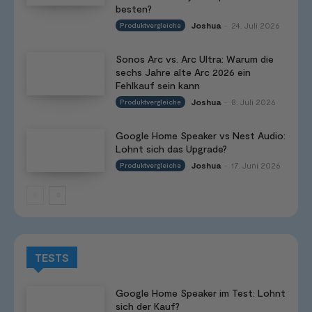
besten?
Joshua
24. Juli 2026
Produktvergleiche
-
Sonos Arc vs. Arc Ultra: Warum die
sechs Jahre alte Arc 2026 ein
Fehlkauf sein kann
Joshua
8. Juli 2026
Produktvergleiche
-
Google Home Speaker vs Nest Audio:
Lohnt sich das Upgrade?
Joshua
17. Juni 2026
Produktvergleiche
-
TESTS
Google Home Speaker im Test: Lohnt
sich der Kauf?