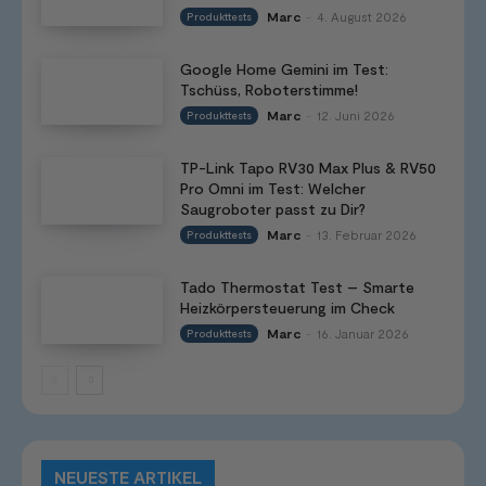
Marc
4. August 2026
Produkttests
-
Google Home Gemini im Test:
Tschüss, Roboterstimme!
Marc
12. Juni 2026
Produkttests
-
TP-Link Tapo RV30 Max Plus & RV50
Pro Omni im Test: Welcher
Saugroboter passt zu Dir?
Marc
13. Februar 2026
Produkttests
-
Tado Thermostat Test – Smarte
Heizkörpersteuerung im Check
Marc
16. Januar 2026
Produkttests
-
NEUESTE ARTIKEL