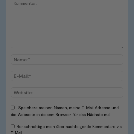
Kommentar:
Name
E-
Mail:*
Websi
Speichere meinen Namen, meine E-Mail Adresse und
die Webseite in diesem Browser für das Nächste mal.
Benachrichtige mich über nachfolgende Kommentare via
E-Mail.