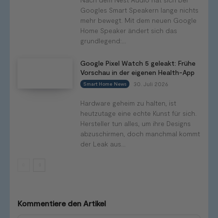
Googles Smart Speakern lange nichts
mehr bewegt. Mit dem neuen Google
Home Speaker ändert sich das
grundlegend:...
Google Pixel Watch 5 geleakt: Frühe
Vorschau in der eigenen Health-App
30. Juli 2026
Smart Home News
Hardware geheim zu halten, ist
heutzutage eine echte Kunst für sich.
Hersteller tun alles, um ihre Designs
abzuschirmen, doch manchmal kommt
der Leak aus...
Kommentiere den Artikel