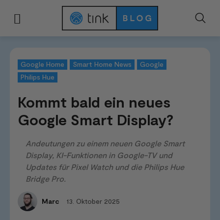
Start
News & Trends
Smart Home News
Kommt bald ein neues Google
Google Home
Smart Home News
Google
Philips Hue
Kommt bald ein neues
Google Smart Display?
Andeutungen zu einem neuen Google Smart
Display, KI-Funktionen in Google-TV und
Updates für Pixel Watch und die Philips Hue
Bridge Pro.
13. Oktober 2025
Marc