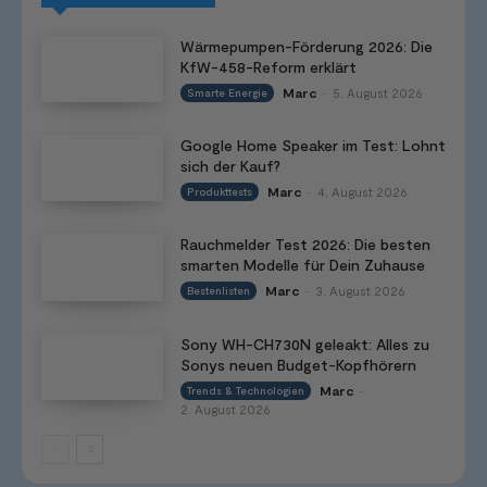
Wärmepumpen-Förderung 2026: Die
KfW-458-Reform erklärt
Marc
5. August 2026
Smarte Energie
-
Google Home Speaker im Test: Lohnt
sich der Kauf?
Marc
4. August 2026
Produkttests
-
Rauchmelder Test 2026: Die besten
smarten Modelle für Dein Zuhause
Marc
3. August 2026
Bestenlisten
-
Sony WH-CH730N geleakt: Alles zu
Sonys neuen Budget-Kopfhörern
Marc
Trends & Technologien
-
2. August 2026