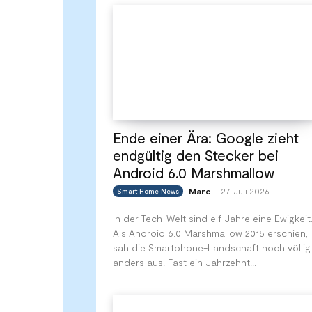
Ende einer Ära: Google zieht
endgültig den Stecker bei
Android 6.0 Marshmallow
Marc
27. Juli 2026
Smart Home News
-
In der Tech-Welt sind elf Jahre eine Ewigkeit
Als Android 6.0 Marshmallow 2015 erschien,
sah die Smartphone-Landschaft noch völlig
anders aus. Fast ein Jahrzehnt...