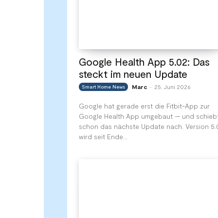
Google Health App 5.02: Das
steckt im neuen Update
Marc
25. Juni 2026
Smart Home News
-
Google hat gerade erst die Fitbit-App zur
Google Health App umgebaut — und schieb
schon das nächste Update nach. Version 5.
wird seit Ende...