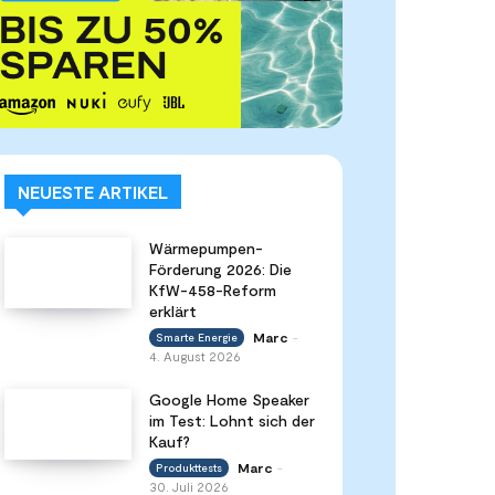
NEUESTE ARTIKEL
Wärmepumpen-
Förderung 2026: Die
KfW-458-Reform
erklärt
Marc
Smarte Energie
-
4. August 2026
Google Home Speaker
im Test: Lohnt sich der
Kauf?
Marc
Produkttests
-
30. Juli 2026