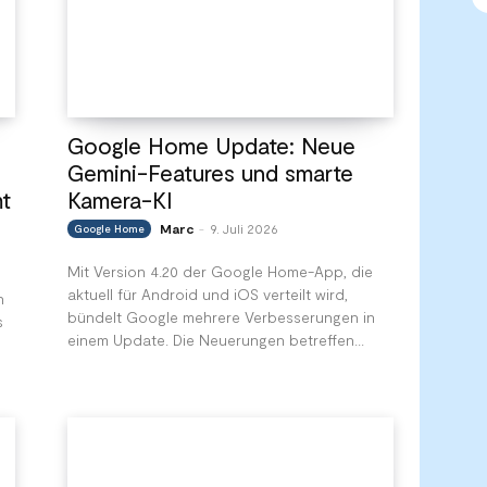
Google Home Update: Neue
Gemini-Features und smarte
t
Kamera-KI
Marc
9. Juli 2026
Google Home
-
Mit Version 4.20 der Google Home-App, die
aktuell für Android und iOS verteilt wird,
n
bündelt Google mehrere Verbesserungen in
s
einem Update. Die Neuerungen betreffen...