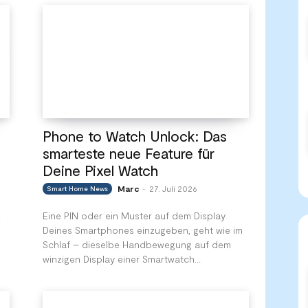
Phone to Watch Unlock: Das
smarteste neue Feature für
Deine Pixel Watch
Marc
27. Juli 2026
Smart Home News
-
.
Eine PIN oder ein Muster auf dem Display
Deines Smartphones einzugeben, geht wie im
Schlaf – dieselbe Handbewegung auf dem
winzigen Display einer Smartwatch...