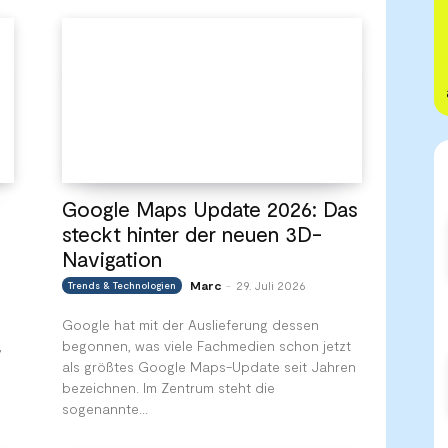
Google Maps Update 2026: Das
steckt hinter der neuen 3D-
Navigation
Marc
29. Juli 2026
Trends & Technologien
-
Google hat mit der Auslieferung dessen
,
begonnen, was viele Fachmedien schon jetzt
als größtes Google Maps-Update seit Jahren
bezeichnen. Im Zentrum steht die
sogenannte...