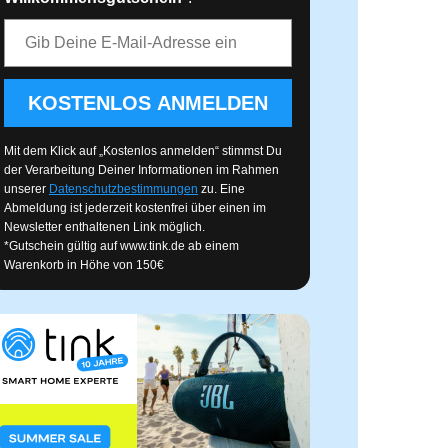
E-Mail-Adresse
KOSTENLOS ANMELDEN
Mit dem Klick auf „Kostenlos anmelden“ stimmst Du
der Verarbeitung Deiner Informationen im Rahmen
unserer
Datenschutzbestimmungen
zu. Eine
Abmeldung ist jederzeit kostenfrei über einen im
Newsletter enthaltenen Link möglich.
*Gutschein gültig auf
www.tink.de
ab einem
Warenkorb in Höhe von 150€