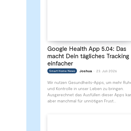
Google Health App 5.04: Das
macht Dein tägliches Tracking
einfacher
Joshua
23. Juli 2026
Smart Home News
-
Wir nutzen Gesundheits-Apps, um mehr Ruh
und Kontrolle in unser Leben zu bringen.
Ausgerechnet das Ausfüllen dieser Apps ka
aber manchmal für unnötigen Frust...