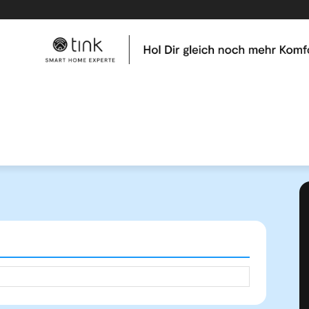
me
Tests & Vergleiche
Kategorien
Hilfe & Tutor