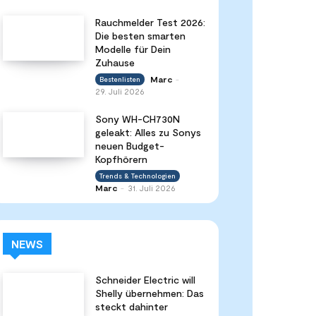
Rauchmelder Test 2026:
Die besten smarten
Modelle für Dein
Zuhause
Marc
Bestenlisten
-
29. Juli 2026
Sony WH-CH730N
geleakt: Alles zu Sonys
neuen Budget-
Kopfhörern
Trends & Technologien
Marc
31. Juli 2026
-
NEWS
Schneider Electric will
Shelly übernehmen: Das
steckt dahinter