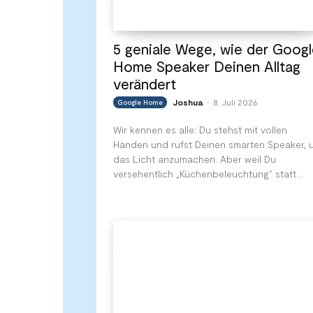
5 geniale Wege, wie der Goog
Home Speaker Deinen Alltag
verändert
Joshua
8. Juli 2026
Google Home
-
Wir kennen es alle: Du stehst mit vollen
Händen und rufst Deinen smarten Speaker, 
das Licht anzumachen. Aber weil Du
versehentlich „Küchenbeleuchtung" statt...