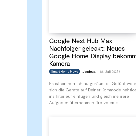
Google Nest Hub Max
Nachfolger geleakt: Neues
Google Home Display bekomm
Kamera
Joshua
16. Juli 2026
Smart Home News
-
Es ist ein herrlich aufgeräumtes Gefühl, wen
sich die Geräte auf Deiner Kommode nahtlo
ins Interieur einfügen und gleich mehrere
Aufgaben übernehmen. Trotzdem ist...