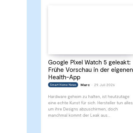
Google Pixel Watch 5 geleakt:
Frühe Vorschau in der eigenen
Health-App
Marc
29. Juli 2026
Smart Home News
-
Hardware geheim zu halten, ist heutzutage
eine echte Kunst für sich. Hersteller tun alles
um ihre Designs abzuschirmen, doch
manchmal kommt der Leak aus...