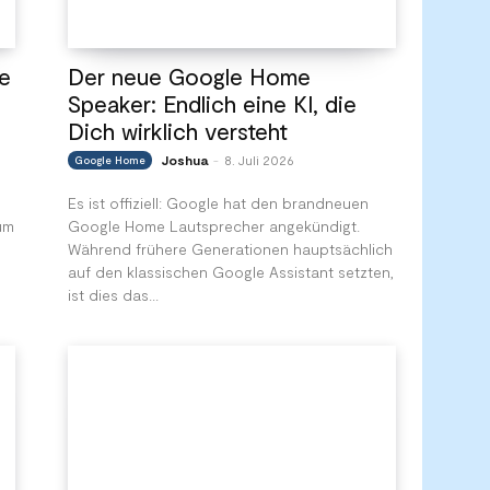
le
Der neue Google Home
Speaker: Endlich eine KI, die
Dich wirklich versteht
Joshua
8. Juli 2026
Google Home
-
Es ist offiziell: Google hat den brandneuen
um
Google Home Lautsprecher angekündigt.
Während frühere Generationen hauptsächlich
auf den klassischen Google Assistant setzten,
ist dies das...