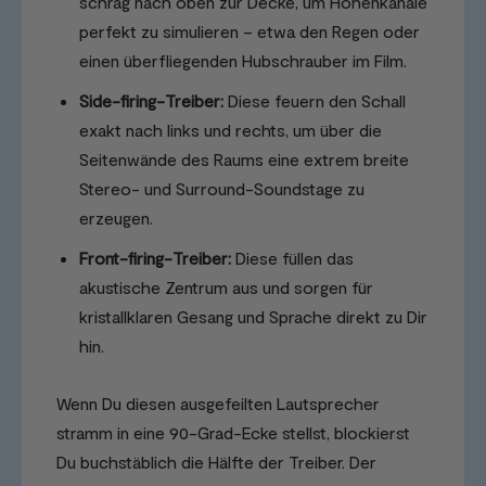
schräg nach oben zur Decke, um Höhenkanäle
perfekt zu simulieren – etwa den Regen oder
einen überfliegenden Hubschrauber im Film.
Side-firing-Treiber:
Diese feuern den Schall
exakt nach links und rechts, um über die
Seitenwände des Raums eine extrem breite
Stereo- und Surround-Soundstage zu
erzeugen.
Front-firing-Treiber:
Diese füllen das
akustische Zentrum aus und sorgen für
kristallklaren Gesang und Sprache direkt zu Dir
hin.
Wenn Du diesen ausgefeilten Lautsprecher
stramm in eine 90-Grad-Ecke stellst, blockierst
Du buchstäblich die Hälfte der Treiber. Der