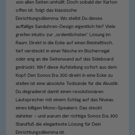
von allen Seiten umhüllt. Doch sobald der Karton
offen ist, folgt das klassische
Einrichtungsdilemma: Wo stellst Du dieses
auffällige Sanduhren-Design eigentlich hin? Viele
greifen intuitiv zur „ordentlichsten“ Lösung im
Raum. Direkt in die Ecke auf einen Beistelltisch,
tief versteckt in einer Nische im Bücherregal
oder eng an die Seitenwand auf das Sideboard
gedrückt. Wirf diese Aufstellung sofort aus dem
Kopf. Den Sonos Era 300 direkt in eine Ecke zu
stellen ist eine absolute Todsünde für die Akustik.
Du degradierst damit einen revolutionären
Lautsprecher mit einem Schlag auf das Niveau
eines billigen Mono-Speakers. Das steckt
dahinter – und warum der richtige Sonos Era 300
Standfuß die eleganteste Lösung für Dein
Einrichtungsdilemma ist.