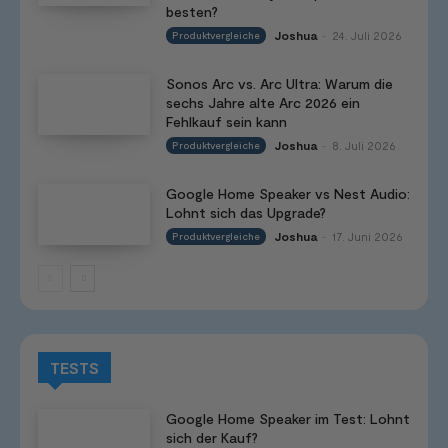
besten?
Joshua
24. Juli 2026
Produktvergleiche
-
Sonos Arc vs. Arc Ultra: Warum die
sechs Jahre alte Arc 2026 ein
Fehlkauf sein kann
Joshua
8. Juli 2026
Produktvergleiche
-
Google Home Speaker vs Nest Audio:
Lohnt sich das Upgrade?
Joshua
17. Juni 2026
Produktvergleiche
-
TESTS
Google Home Speaker im Test: Lohnt
sich der Kauf?