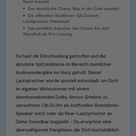
Raum braucht
Das akustische Chaos: Was in der Ecke passiert
Die offiziellen Richtlinien: Gib Deinem
Lautsprecher Atemraum
Das perfekte Zubehör: Der Sonos Era 300
Standfuß als Pro-Lösung
Du hast die Entscheidung getroffen und die
absolute Spitzenklasse im Bereich räumlicher
Audiowiedergabe ins Haus geholt. Dieser
Lautsprecher wurde speziell entwickelt, um Dich
im eigenen Wohnzimmer mit einem
atemberaubenden Dolby Atmos-Erlebnis zu
verwöhnen. Ob Du ihn als kraftvollen Standalone-
Speaker nutzt oder als Rear-Lautsprecher an
Deine Soundbar koppelst – Du erwartest eine
überwältigende Klangblase, die Dich buchstäblich