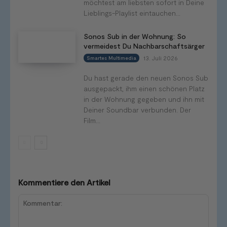
möchtest am liebsten sofort in Deine
Lieblings-Playlist eintauchen...
Sonos Sub in der Wohnung: So
vermeidest Du Nachbarschaftsärger
13. Juli 2026
Smartes Multimedia
Du hast gerade den neuen Sonos Sub
ausgepackt, ihm einen schönen Platz
in der Wohnung gegeben und ihn mit
Deiner Soundbar verbunden. Der
Film...
Kommentiere den Artikel