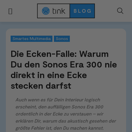
Start
Kategorien
Smartes Multimedia
Die Ecken-Falle: Warum Du den S
Smartes Multimedia
Sonos
Die Ecken-Falle: Warum
Du den Sonos Era 300 nie
direkt in eine Ecke
stecken darfst
Auch wenn es für Dein Interieur logisch
erscheint, den auffälligen Sonos Era 300
ordentlich in der Ecke zu verstauen – wir
erklären Dir, warum das akustisch gesehen der
größte Fehler ist, den Du machen kannst.