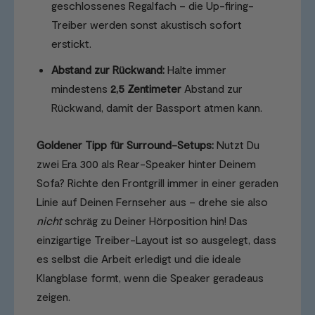
geschlossenes Regalfach – die Up-firing-
Treiber werden sonst akustisch sofort
erstickt.
Abstand zur Rückwand:
Halte immer
mindestens
2,5 Zentimeter
Abstand zur
Rückwand, damit der Bassport atmen kann.
Goldener Tipp für Surround-Setups:
Nutzt Du
zwei Era 300 als Rear-Speaker hinter Deinem
Sofa? Richte den Frontgrill immer in einer geraden
Linie auf Deinen Fernseher aus – drehe sie also
nicht
schräg zu Deiner Hörposition hin! Das
einzigartige Treiber-Layout ist so ausgelegt, dass
es selbst die Arbeit erledigt und die ideale
Klangblase formt, wenn die Speaker geradeaus
zeigen.