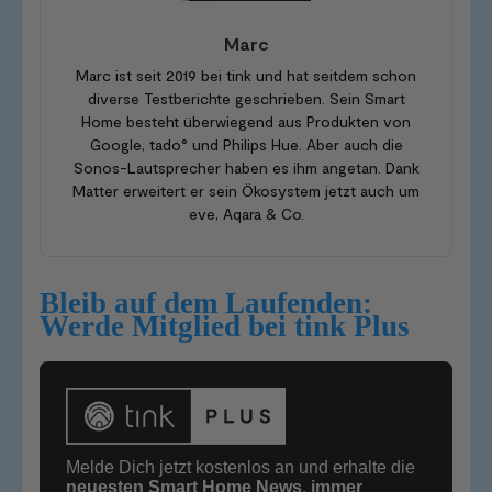
Marc
Marc ist seit 2019 bei tink und hat seitdem schon
diverse Testberichte geschrieben. Sein Smart
Home besteht überwiegend aus Produkten von
Google, tado° und Philips Hue. Aber auch die
Sonos-Lautsprecher haben es ihm angetan. Dank
Matter erweitert er sein Ökosystem jetzt auch um
eve, Aqara & Co.
Bleib auf dem Laufenden:
Werde Mitglied bei tink Plus
Melde Dich jetzt kostenlos an und erhalte die
neuesten Smart Home News
,
immer