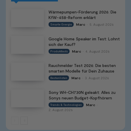
Wärmepumpen-Förderung 2026: Die
KfW-458-Reform erklärt
Marc
5. August 2026
Smarte Energie
-
Google Home Speaker im Test: Lohnt
sich der Kauf?
Marc
4. August 2026
Produkttests
-
Rauchmelder Test 2026: Die besten
smarten Modelle für Dein Zuhause
Marc
3. August 2026
Bestenlisten
-
Sony WH-CH730N geleakt: Alles zu
Sonys neuen Budget-Kopfhörern
Marc
Trends & Technologien
-
2. August 2026