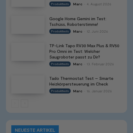
Marc
4. August 2026
Produkttests
-
Google Home Gemini im Test:
Tschüss, Roboterstimme!
Marc
12. Juni 2026
Produkttests
-
TP-Link Tapo RV30 Max Plus & RV50
Pro Omni im Test: Welcher
Saugroboter passt zu Dir?
Marc
13. Februar 2026
Produkttests
-
Tado Thermostat Test – Smarte
Heizkörpersteuerung im Check
Marc
16. Januar 2026
Produkttests
-
NEUESTE ARTIKEL