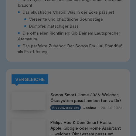
braucht
Das akustische Chaos: Was in der Ecke passiert
Verzerrte und chaotische Soundstage
Dumpfer, matschiger Bass
Die offiziellen Richtlinien: Gib Deinem Lautsprecher
Atemraum
Das perfekte Zubehör: Der Sonos Era 300 Standfuß
als Pro-Lösung
VERGLEICHE
Sonos Smart Home 2026: Welches
Ökosystem passt am besten zu Dir?
Joshua
28. Juli 2026
Produktvergleiche
-
Philips Hue & Dein Smart Home:
Apple, Google oder Home Assistant
– welches Ökosystem passt am