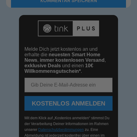
Melde Dich jetzt kostenlos an und
erhalte die
neuesten Smart Home
News
,
immer kostenlosen Versand
,
exklusive Deals
und einen
10€
Willkommensgutschein*
.
E-Mail-Adresse
KOSTENLOS ANMELDEN
Mit dem Klick auf „Kostenlos anmelden“ stimmst Du
der Verarbeitung Deiner Informationen im Rahmen
unserer
Datenschutzbestimmungen
zu. Eine
Abmeldung ist jederzeit kostenfrei über einen im