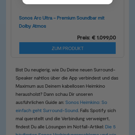
Sonos Arc Ultra - Premium Soundbar mit
Dolby Atmos
Preis: € 1.099,00
ZUM PRODUKT
Bist Du neugierig, wie Du Deine neuen Surround-
Speaker nahtlos über die App verbindest und das
Maximum aus Deinem kabellosen Heimkino
herausholst? Dann schau Dir unseren
ausführlichen Guide an:
Sonos Heimkino: So
einfach geht Surround-Sound
. Falls Spotify sich
mal querstellt und die Verbindung verweigert,
findest Du alle Lösungen im Notfall-Artikel:
Die 5
häufigsten Sonos Verbindungsprobleme und wie