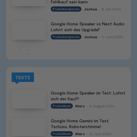
Fehlkauf sein kann
Joshua
8. Juli 2026
Produktvergleiche
-
Google Home Speaker vs Nest Audio:
Lohnt sich das Upgrade?
Joshua
17. Juni 2026
Produktvergleiche
-
TESTS
Google Home Speaker im Test: Lohnt
sich der Kauf?
Marc
4. August 2026
Produkttests
-
Google Home Gemini im Test:
Tschüss, Roboterstimme!
Marc
12. Juni 2026
Produkttests
-