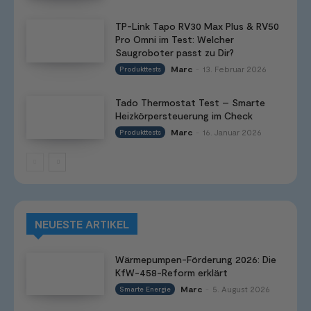
TP-Link Tapo RV30 Max Plus & RV50
Pro Omni im Test: Welcher
Saugroboter passt zu Dir?
Marc
13. Februar 2026
Produkttests
-
Tado Thermostat Test – Smarte
Heizkörpersteuerung im Check
Marc
16. Januar 2026
Produkttests
-
NEUESTE ARTIKEL
Wärmepumpen-Förderung 2026: Die
KfW-458-Reform erklärt
Marc
5. August 2026
Smarte Energie
-