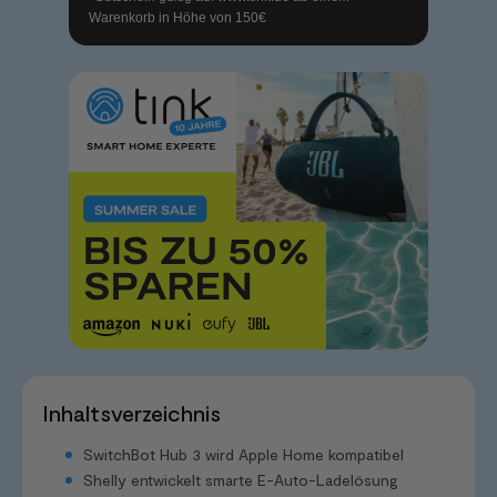
Warenkorb in Höhe von 150€
Inhaltsverzeichnis
SwitchBot Hub 3 wird Apple Home kompatibel
Shelly entwickelt smarte E-Auto-Ladelösung