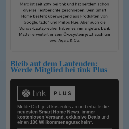
Marc ist seit 2019 bei tink und hat seitdem schon
diverse Testberichte geschrieben. Sein Smart
Home besteht überwiegend aus Produkten von
Google, tado° und Philips Hue. Aber auch die
Sonos-Lautsprecher haben es ihm angetan. Dank
Matter erweitert er sein Ökosystem jetzt auch um
eve, Aqara & Co.
Bleib auf dem Laufenden:
Werde Mitglied bei tink Plus
Melde Dich jetzt kostenlos an und erhalte die
neuesten Smart Home News
,
immer
kostenlosen Versand
,
exklusive Deals
und
einen
10€
Willkommensgutschein*
.