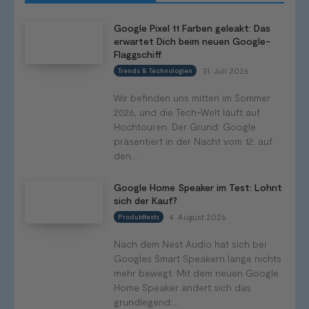
Google Pixel 11 Farben geleakt: Das
erwartet Dich beim neuen Google-
Flaggschiff
31. Juli 2026
Trends & Technologien
Wir befinden uns mitten im Sommer
2026, und die Tech-Welt läuft auf
Hochtouren. Der Grund: Google
präsentiert in der Nacht vom 12. auf
den...
Google Home Speaker im Test: Lohnt
sich der Kauf?
4. August 2026
Produkttests
Nach dem Nest Audio hat sich bei
Googles Smart Speakern lange nichts
mehr bewegt. Mit dem neuen Google
Home Speaker ändert sich das
grundlegend:...