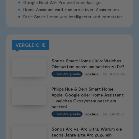
Google Nest WiFi Pro wird zuverlässiger
Home Assistant wird zum proaktiven Assistenten
Fazit: Smart Home wird intelligenter und vernetzter
VERGLEICHE
Sonos Smart Home 2026: Welches
Ökosystem passt am besten zu Dir?
Joshua
28. Juli 2026
Produktvergleiche
-
Philips Hue & Dein Smart Home:
Apple, Google oder Home Assistant
– welches Ökosystem passt am
besten?
Joshua
24. Juli 2026
Produktvergleiche
-
Sonos Arc vs. Arc Ultra: Warum die
sechs Jahre alte Arc 2026 ein