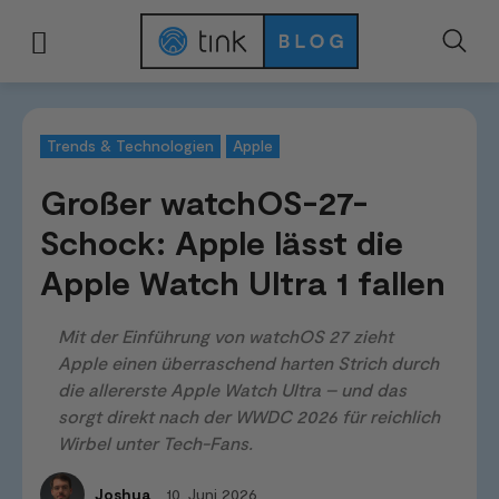
Start
News & Trends
Trends & Technologien
Großer watchOS-27-Schock:
Trends & Technologien
Apple
Großer watchOS-27-
Schock: Apple lässt die
Apple Watch Ultra 1 fallen
Mit der Einführung von watchOS 27 zieht
Apple einen überraschend harten Strich durch
die allererste Apple Watch Ultra – und das
sorgt direkt nach der WWDC 2026 für reichlich
Wirbel unter Tech-Fans.
10. Juni 2026
Joshua