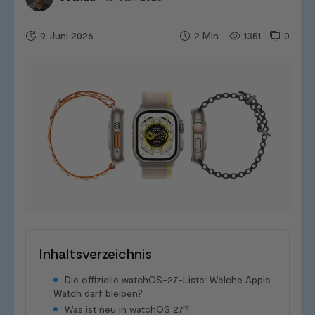
9. Juni 2026
1351
0
2
Min.
Inhaltsverzeichnis
Die offizielle watchOS-27-Liste: Welche Apple
Watch darf bleiben?
Was ist neu in watchOS 27?