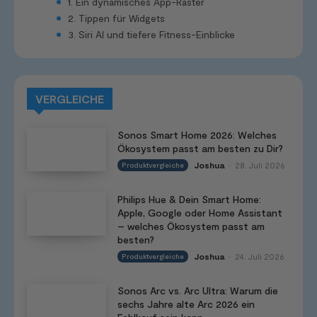
1. Ein dynamisches App-Raster
2. Tippen für Widgets
3. Siri AI und tiefere Fitness-Einblicke
VERGLEICHE
Sonos Smart Home 2026: Welches
Ökosystem passt am besten zu Dir?
Joshua
28. Juli 2026
Produktvergleiche
-
Philips Hue & Dein Smart Home:
Apple, Google oder Home Assistant
– welches Ökosystem passt am
besten?
Joshua
24. Juli 2026
Produktvergleiche
-
Sonos Arc vs. Arc Ultra: Warum die
sechs Jahre alte Arc 2026 ein