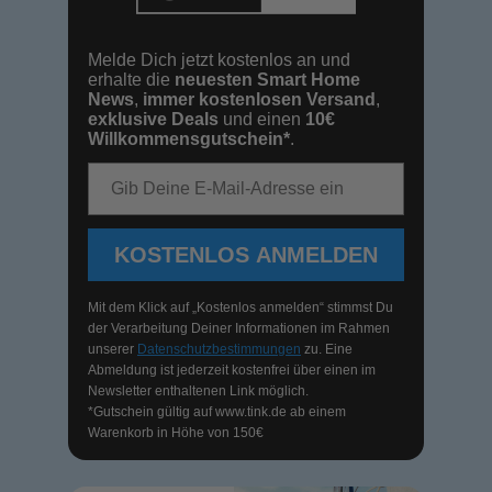
Melde Dich jetzt kostenlos an und
erhalte die
neuesten Smart Home
News
,
immer kostenlosen Versand
,
exklusive Deals
und einen
10€
Willkommensgutschein*
.
E-Mail-Adresse
KOSTENLOS ANMELDEN
Mit dem Klick auf „Kostenlos anmelden“ stimmst Du
der Verarbeitung Deiner Informationen im Rahmen
unserer
Datenschutzbestimmungen
zu. Eine
Abmeldung ist jederzeit kostenfrei über einen im
Newsletter enthaltenen Link möglich.
*Gutschein gültig auf
www.tink.de
ab einem
Warenkorb in Höhe von 150€