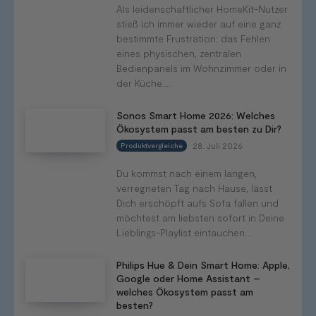
Als leidenschaftlicher HomeKit-Nutzer
stieß ich immer wieder auf eine ganz
bestimmte Frustration: das Fehlen
eines physischen, zentralen
Bedienpanels im Wohnzimmer oder in
der Küche....
Sonos Smart Home 2026: Welches
Ökosystem passt am besten zu Dir?
28. Juli 2026
Produktvergleiche
Du kommst nach einem langen,
verregneten Tag nach Hause, lässt
Dich erschöpft aufs Sofa fallen und
möchtest am liebsten sofort in Deine
Lieblings-Playlist eintauchen...
Philips Hue & Dein Smart Home: Apple,
Google oder Home Assistant –
welches Ökosystem passt am
besten?