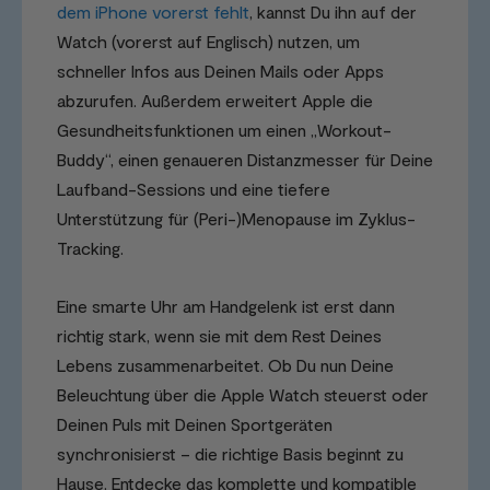
dem iPhone vorerst fehlt
, kannst Du ihn auf der
Watch (vorerst auf Englisch) nutzen, um
schneller Infos aus Deinen Mails oder Apps
abzurufen. Außerdem erweitert Apple die
Gesundheitsfunktionen um einen „Workout-
Buddy“, einen genaueren Distanzmesser für Deine
Laufband-Sessions und eine tiefere
Unterstützung für (Peri-)Menopause im Zyklus-
Tracking.
Eine smarte Uhr am Handgelenk ist erst dann
richtig stark, wenn sie mit dem Rest Deines
Lebens zusammenarbeitet. Ob Du nun Deine
Beleuchtung über die Apple Watch steuerst oder
Deinen Puls mit Deinen Sportgeräten
synchronisierst – die richtige Basis beginnt zu
Hause. Entdecke das komplette und kompatible