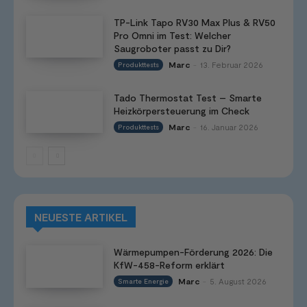
TP-Link Tapo RV30 Max Plus & RV50
Pro Omni im Test: Welcher
Saugroboter passt zu Dir?
Marc
13. Februar 2026
Produkttests
-
Tado Thermostat Test – Smarte
Heizkörpersteuerung im Check
Marc
16. Januar 2026
Produkttests
-
NEUESTE ARTIKEL
Wärmepumpen-Förderung 2026: Die
KfW-458-Reform erklärt
Marc
5. August 2026
Smarte Energie
-