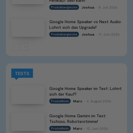
Fehlkauf sein kann
Joshua
8. Juli 2026
Produktvergleiche
-
Google Home Speaker vs Nest Audio:
Lohnt sich das Upgrade?
Joshua
17. Juni 2026
Produktvergleiche
-
TESTS
Google Home Speaker im Test: Lohnt
sich der Kauf?
Marc
4. August 2026
Produkttests
-
Google Home Gemini im Test:
Tschüss, Roboterstimme!
Marc
12. Juni 2026
Produkttests
-