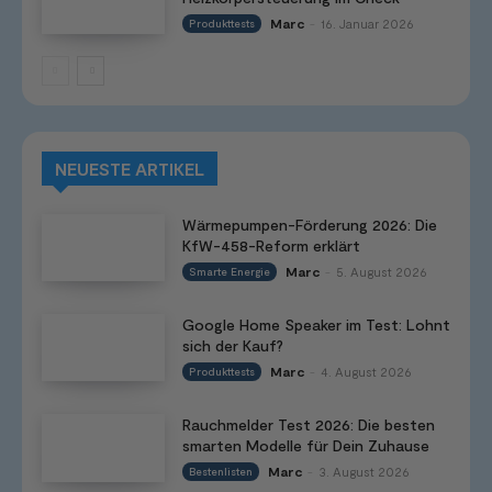
Marc
16. Januar 2026
Produkttests
-
NEUESTE ARTIKEL
Wärmepumpen-Förderung 2026: Die
KfW-458-Reform erklärt
Marc
5. August 2026
Smarte Energie
-
Google Home Speaker im Test: Lohnt
sich der Kauf?
Marc
4. August 2026
Produkttests
-
Rauchmelder Test 2026: Die besten
smarten Modelle für Dein Zuhause
Marc
3. August 2026
Bestenlisten
-