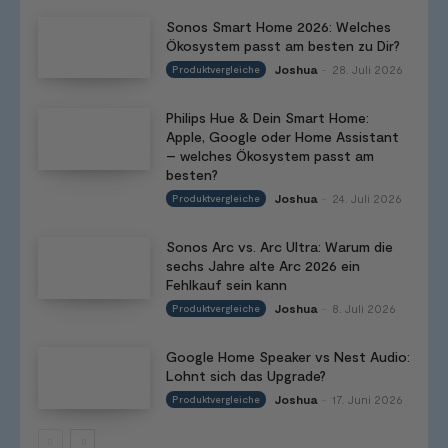
Sonos Smart Home 2026: Welches
Ökosystem passt am besten zu Dir?
Joshua
28. Juli 2026
Produktvergleiche
-
Philips Hue & Dein Smart Home:
Apple, Google oder Home Assistant
– welches Ökosystem passt am
besten?
Joshua
24. Juli 2026
Produktvergleiche
-
Sonos Arc vs. Arc Ultra: Warum die
sechs Jahre alte Arc 2026 ein
Fehlkauf sein kann
Joshua
8. Juli 2026
Produktvergleiche
-
Google Home Speaker vs Nest Audio:
Lohnt sich das Upgrade?
Joshua
17. Juni 2026
Produktvergleiche
-