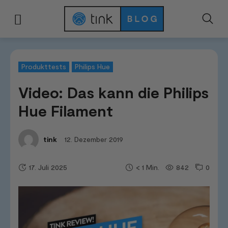
Start
Tests & Vergleiche
Produkttests
Video: Das kann die Philips Hue
Produkttests
Philips Hue
Video: Das kann die Philips
Hue Filament
12. Dezember 2019
tink
17. Juli 2025
842
0
< 1
Min.