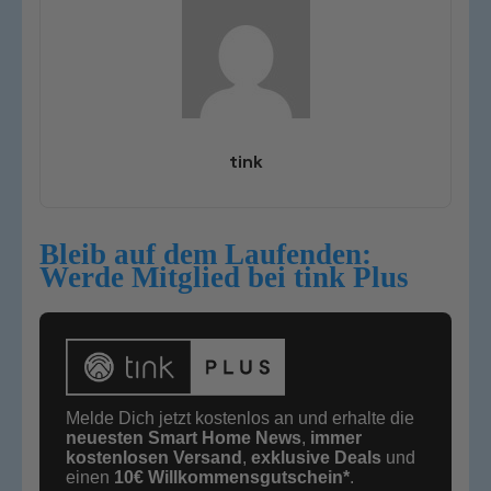
tink
Bleib auf dem Laufenden:
Werde Mitglied bei tink Plus
Melde Dich jetzt kostenlos an und erhalte die
neuesten Smart Home News
,
immer
kostenlosen Versand
,
exklusive Deals
und
einen
10€
Willkommensgutschein*
.