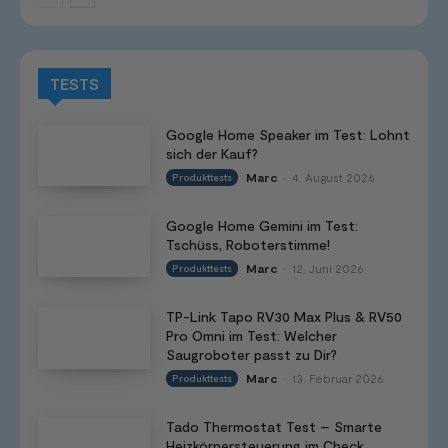
TESTS
Google Home Speaker im Test: Lohnt
sich der Kauf?
Marc
4. August 2026
Produkttests
-
Google Home Gemini im Test:
Tschüss, Roboterstimme!
Marc
12. Juni 2026
Produkttests
-
TP-Link Tapo RV30 Max Plus & RV50
Pro Omni im Test: Welcher
Saugroboter passt zu Dir?
Marc
13. Februar 2026
Produkttests
-
Tado Thermostat Test – Smarte
Heizkörpersteuerung im Check