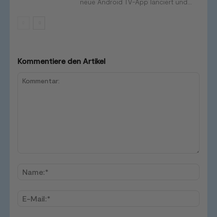
neue Android TV-App lanciert und...
Kommentiere den Artikel
Kommentar:
Name
E-
Mail:*