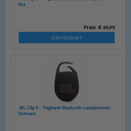
Rot
Preis: € 69,99
ZUM PRODUKT
JBL Clip 5 - Tragbarer Bluetooth-Lautsprecher -
Schwarz