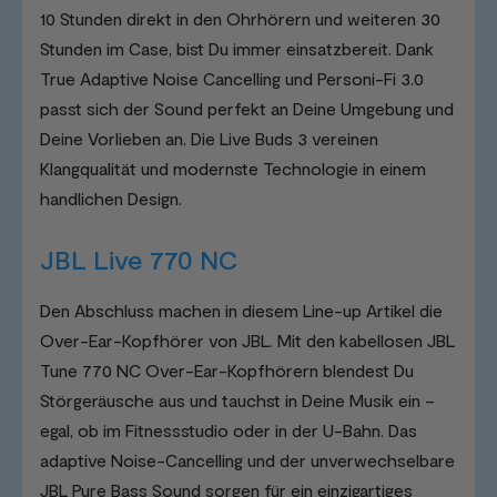
10 Stunden direkt in den Ohrhörern und weiteren 30
Stunden im Case, bist Du immer einsatzbereit. Dank
True Adaptive Noise Cancelling und Personi-Fi 3.0
passt sich der Sound perfekt an Deine Umgebung und
Deine Vorlieben an. Die Live Buds 3 vereinen
Klangqualität und modernste Technologie in einem
handlichen Design.
JBL Live 770 NC
Den Abschluss machen in diesem Line-up Artikel die
Over-Ear-Kopfhörer von JBL. Mit den kabellosen JBL
Tune 770 NC Over-Ear-Kopfhörern blendest Du
Störgeräusche aus und tauchst in Deine Musik ein –
egal, ob im Fitnessstudio oder in der U-Bahn. Das
adaptive Noise-Cancelling und der unverwechselbare
JBL Pure Bass Sound sorgen für ein einzigartiges