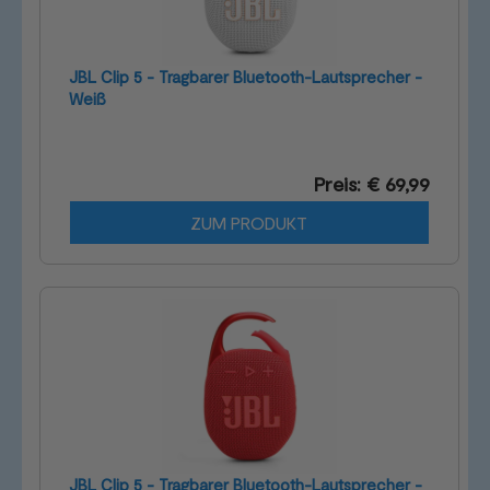
JBL Clip 5 - Tragbarer Bluetooth-Lautsprecher -
Weiß
Preis: € 69,99
ZUM PRODUKT
JBL Clip 5 - Tragbarer Bluetooth-Lautsprecher -