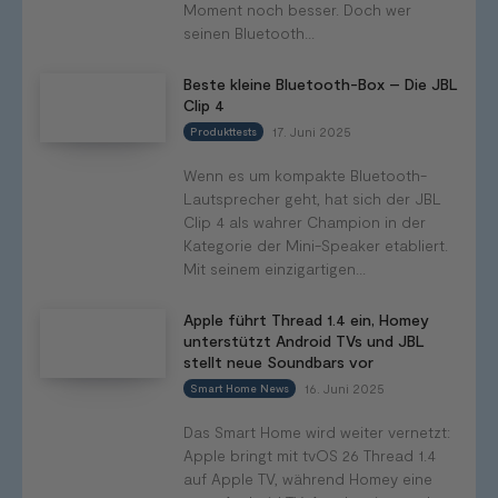
Moment noch besser. Doch wer
seinen Bluetooth...
Beste kleine Bluetooth-Box – Die JBL
Clip 4
17. Juni 2025
Produkttests
Wenn es um kompakte Bluetooth-
Lautsprecher geht, hat sich der JBL
Clip 4 als wahrer Champion in der
Kategorie der Mini-Speaker etabliert.
Mit seinem einzigartigen...
Apple führt Thread 1.4 ein, Homey
unterstützt Android TVs und JBL
stellt neue Soundbars vor
16. Juni 2025
Smart Home News
Das Smart Home wird weiter vernetzt:
Apple bringt mit tvOS 26 Thread 1.4
auf Apple TV, während Homey eine