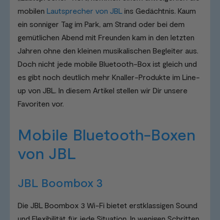
mobilen
Lautsprecher von JBL
ins Gedächtnis. Kaum
ein sonniger Tag im Park, am Strand oder bei dem
gemütlichen Abend mit Freunden kam in den letzten
Jahren ohne den kleinen musikalischen Begleiter aus.
Doch nicht jede mobile Bluetooth-Box ist gleich und
es gibt noch deutlich mehr Knaller-Produkte im Line-
up von JBL. In diesem Artikel stellen wir Dir unsere
Favoriten vor.
Mobile Bluetooth-Boxen
von JBL
JBL Boombox 3
Die JBL Boombox 3 Wi-Fi bietet erstklassigen Sound
und Flexibilität für jede Situation. In wenigen Schritten