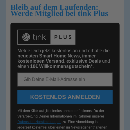
Bleib auf dem Laufenden:
Werde Mitglied bei tink Plus
Melde Dich jetzt kostenlos an und erhalte die
neuesten Smart Home News
,
immer
kostenlosen Versand
,
exklusive Deals
und
einen
10€
Willkommensgutschein*
.
E-Mail-Adresse
KOSTENLOS ANMELDEN
Mit dem Klick auf „Kostenlos anmelden“ stimmst Du der
Verarbeitung Deiner Informationen im Rahmen unserer
Datenschutzbestimmungen
zu. Eine Abmeldung ist
jederzeit kostenfrei über einen im Newsletter enthaltenen