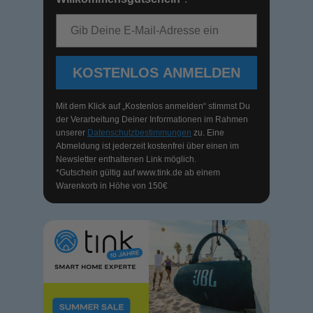
E-Mail-Adresse
KOSTENLOS ANMELDEN
Mit dem Klick auf „Kostenlos anmelden“ stimmst Du
der Verarbeitung Deiner Informationen im Rahmen
unserer
Datenschutzbestimmungen
zu. Eine
Abmeldung ist jederzeit kostenfrei über einen im
Newsletter enthaltenen Link möglich.
*Gutschein gültig auf
www.tink.de
ab einem
Warenkorb in Höhe von 150€