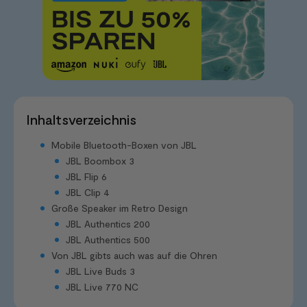
Inhaltsverzeichnis
Mobile Bluetooth-Boxen von JBL
JBL Boombox 3
JBL Flip 6
JBL Clip 4
Große Speaker im Retro Design
JBL Authentics 200
JBL Authentics 500
Von JBL gibts auch was auf die Ohren
JBL Live Buds 3
JBL Live 770 NC