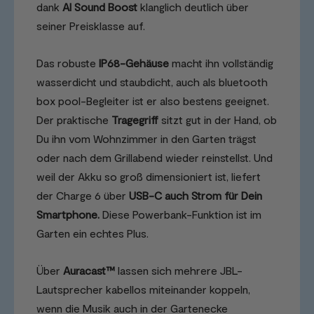
dank
AI Sound Boost
klanglich deutlich über
seiner Preisklasse auf.
Das robuste
IP68-Gehäuse
macht ihn vollständig
wasserdicht und staubdicht, auch als bluetooth
box pool-Begleiter ist er also bestens geeignet.
Der praktische
Tragegriff
sitzt gut in der Hand, ob
Du ihn vom Wohnzimmer in den Garten trägst
oder nach dem Grillabend wieder reinstellst. Und
weil der Akku so groß dimensioniert ist, liefert
der Charge 6 über
USB-C auch Strom für Dein
Smartphone.
Diese Powerbank-Funktion ist im
Garten ein echtes Plus.
Über
Auracast™
lassen sich mehrere JBL-
Lautsprecher kabellos miteinander koppeln,
wenn die Musik auch in der Gartenecke