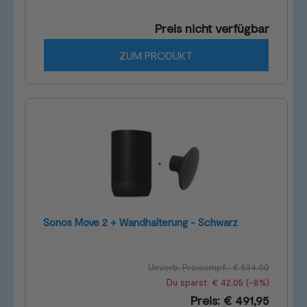
Preis nicht verfügbar
ZUM PRODUKT
Sonos Move 2 + Wandhalterung - Schwarz
Unverb. Preisempf.: € 534,00
Du sparst: € 42,05 (-8%)
Preis: € 491,95