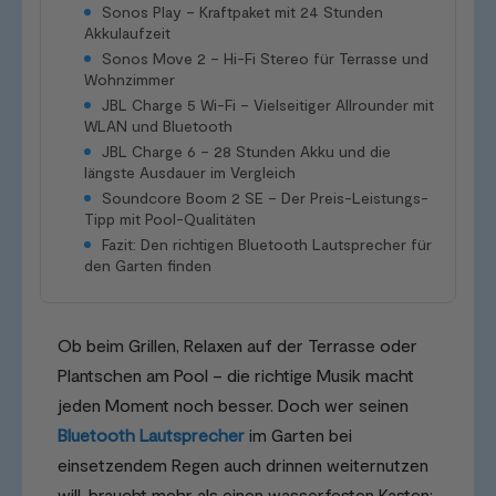
Sonos Play – Kraftpaket mit 24 Stunden
Akkulaufzeit
Sonos Move 2 – Hi-Fi Stereo für Terrasse und
Wohnzimmer
JBL Charge 5 Wi-Fi – Vielseitiger Allrounder mit
WLAN und Bluetooth
JBL Charge 6 – 28 Stunden Akku und die
längste Ausdauer im Vergleich
Soundcore Boom 2 SE – Der Preis-Leistungs-
Tipp mit Pool-Qualitäten
Fazit: Den richtigen Bluetooth Lautsprecher für
den Garten finden
Ob beim Grillen, Relaxen auf der Terrasse oder
Plantschen am Pool – die richtige Musik macht
jeden Moment noch besser. Doch wer seinen
Bluetooth Lautsprecher
im Garten bei
einsetzendem Regen auch drinnen weiternutzen
will, braucht mehr als einen wasserfesten Kasten: