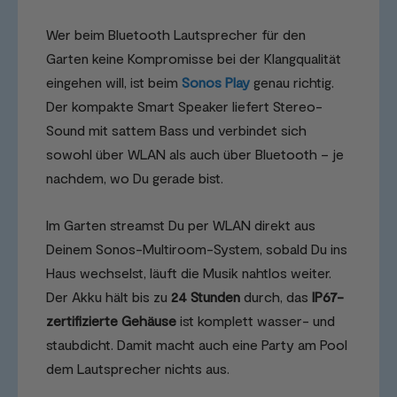
Wer beim Bluetooth Lautsprecher für den
Garten keine Kompromisse bei der Klangqualität
eingehen will, ist beim
Sonos Play
genau richtig.
Der kompakte Smart Speaker liefert Stereo-
Sound mit sattem Bass und verbindet sich
sowohl über WLAN als auch über Bluetooth – je
nachdem, wo Du gerade bist.
Im Garten streamst Du per WLAN direkt aus
Deinem Sonos-Multiroom-System, sobald Du ins
Haus wechselst, läuft die Musik nahtlos weiter.
Der Akku hält bis zu
24 Stunden
durch, das
IP67-
zertifizierte Gehäuse
ist komplett wasser- und
staubdicht. Damit macht auch eine Party am Pool
dem Lautsprecher nichts aus.