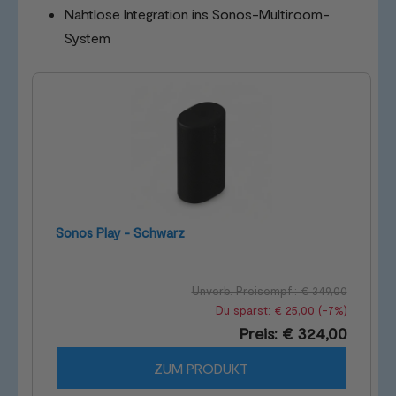
Nahtlose Integration ins Sonos-Multiroom-
System
Sonos Play - Schwarz
Unverb. Preisempf.: € 349,00
Du sparst: € 25,00 (-7%)
Preis: € 324,00
ZUM PRODUKT