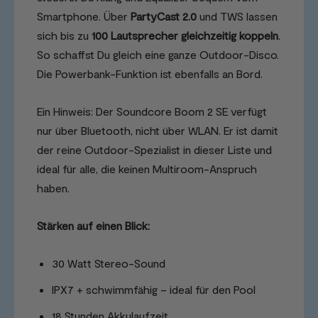
Smartphone. Über
PartyCast 2.0
und TWS lassen
sich bis zu
100 Lautsprecher gleichzeitig koppeln
.
So schaffst Du gleich eine ganze Outdoor-Disco.
Die Powerbank-Funktion ist ebenfalls an Bord.
Ein Hinweis: Der Soundcore Boom 2 SE verfügt
nur über Bluetooth, nicht über WLAN. Er ist damit
der reine Outdoor-Spezialist in dieser Liste und
ideal für alle, die keinen Multiroom-Anspruch
haben.
Stärken auf einen Blick:
30 Watt Stereo-Sound
IPX7 + schwimmfähig – ideal für den Pool
18 Stunden Akkulaufzeit