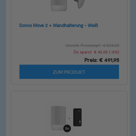
Sonos Move 2 + Wandhalterung - Weiß
Unverb. Preisempf.: € 534,00
Du sparst: € 42,05 (-8%)
Preis: € 491,95
ZUM PRODUKT