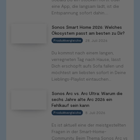
eine App, die langsam lädt, ist die
Entspannung sofort dahin....
Sonos Smart Home 2026: Welches
Ökosystem passt am besten zu Dir?
28. Juli 2026
Produktvergleiche
Du kommst nach einem langen,
verregneten Tag nach Hause, lässt
Dich erschöpft aufs Sofa fallen und
möchtest am liebsten sofort in Deine
Lieblings-Playlist eintauchen...
Sonos Arc vs. Arc Ultra: Warum die
sechs Jahre alte Arc 2026 ein
Fehlkauf sein kann
8. Juli 2026
Produktvergleiche
Es ist aktuell eine der meistgestellten
Fragen in der Smart-Home-
Community. Beim Thema Sonos Arc vs