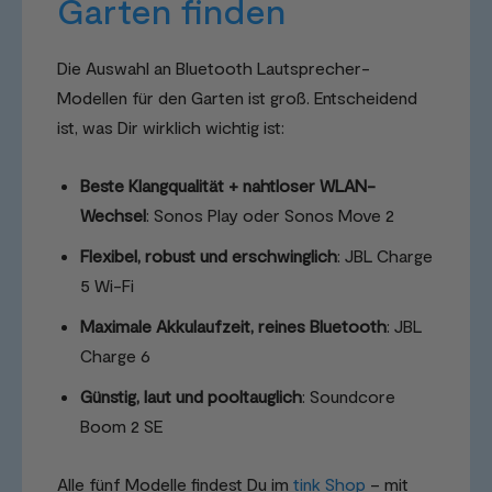
Garten finden
Die Auswahl an Bluetooth Lautsprecher-
Modellen für den Garten ist groß. Entscheidend
ist, was Dir wirklich wichtig ist:
Beste Klangqualität + nahtloser WLAN-
Wechsel
: Sonos Play oder Sonos Move 2
Flexibel, robust und erschwinglich
: JBL Charge
5 Wi-Fi
Maximale Akkulaufzeit, reines Bluetooth
: JBL
Charge 6
Günstig, laut und pooltauglich
: Soundcore
Boom 2 SE
Alle fünf Modelle findest Du im
tink Shop
– mit