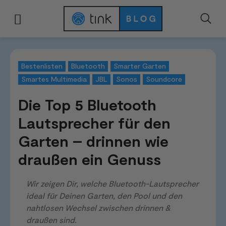
Start
Tests & Vergleiche
Bestenlisten
Die Top 5 Bluetooth Lautsprecher
Bestenlisten
Bluetooth
Smarter Garten
Smartes Multimedia
JBL
Sonos
Soundcore
Die Top 5 Bluetooth
Lautsprecher für den
Garten – drinnen wie
draußen ein Genuss
Wir zeigen Dir, welche Bluetooth-Lautsprecher
ideal für Deinen Garten, den Pool und den
nahtlosen Wechsel zwischen drinnen &
draußen sind.