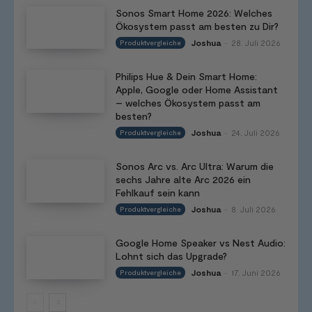
Sonos Smart Home 2026: Welches
Ökosystem passt am besten zu Dir?
Joshua
28. Juli 2026
Produktvergleiche
-
Philips Hue & Dein Smart Home:
Apple, Google oder Home Assistant
– welches Ökosystem passt am
besten?
Joshua
24. Juli 2026
Produktvergleiche
-
Sonos Arc vs. Arc Ultra: Warum die
sechs Jahre alte Arc 2026 ein
Fehlkauf sein kann
Joshua
8. Juli 2026
Produktvergleiche
-
Google Home Speaker vs Nest Audio:
Lohnt sich das Upgrade?
Joshua
17. Juni 2026
Produktvergleiche
-