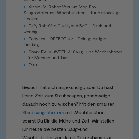
Xiaomi Mi Robot Vacuum Mop Pro
Saugroboter mit Wischfunktion – für hartnäckige
Flecken
Eufy RoboVac G10 Hybrid B2C – flach und
wendig
Ecovacs – DEEBOT U2 – Dein günstiger
Einstieg
Shark RV2001WDEU AI Saug- und Wischroboter
– für Mensch und Tier
Fazit
Besuch hat sich angekündigt, aber Du hast
keine Zeit zum Staubsaugen, geschweige
danach noch zu wischen? Mit den smarten
Staubsaugrobotern
mit Wischfunktion,
sparst Du Dir die Mühe und Zeit. Wir stellen
Dir heute die besten Saug-und
Wischroboter vor, damit Dein zuhause zu