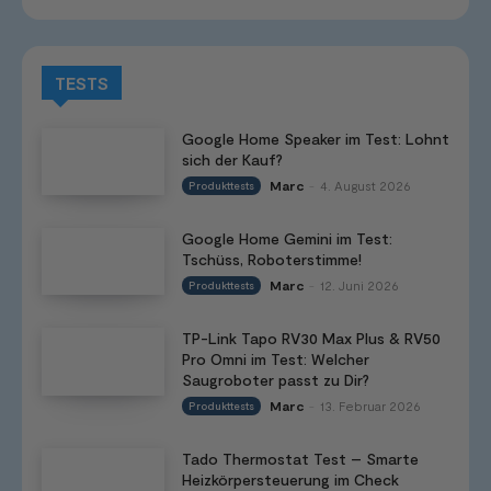
TESTS
Google Home Speaker im Test: Lohnt
sich der Kauf?
Marc
4. August 2026
Produkttests
-
Google Home Gemini im Test:
Tschüss, Roboterstimme!
Marc
12. Juni 2026
Produkttests
-
TP-Link Tapo RV30 Max Plus & RV50
Pro Omni im Test: Welcher
Saugroboter passt zu Dir?
Marc
13. Februar 2026
Produkttests
-
Tado Thermostat Test – Smarte
Heizkörpersteuerung im Check