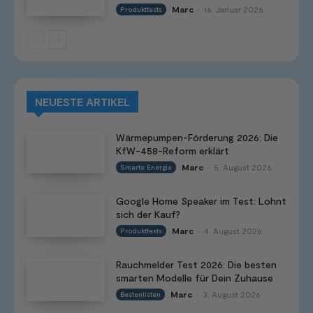
Marc
16. Januar 2026
Produkttests
-
NEUESTE ARTIKEL
Wärmepumpen-Förderung 2026: Die
KfW-458-Reform erklärt
Marc
5. August 2026
Smarte Energie
-
Google Home Speaker im Test: Lohnt
sich der Kauf?
Marc
4. August 2026
Produkttests
-
Rauchmelder Test 2026: Die besten
smarten Modelle für Dein Zuhause
Marc
3. August 2026
Bestenlisten
-