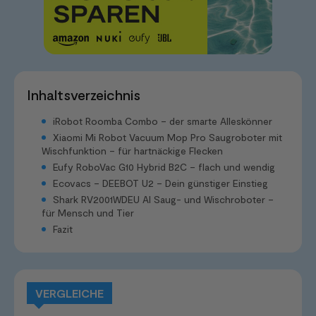
Inhaltsverzeichnis
iRobot Roomba Combo – der smarte Alleskönner
Xiaomi Mi Robot Vacuum Mop Pro Saugroboter mit
Wischfunktion – für hartnäckige Flecken
Eufy RoboVac G10 Hybrid B2C – flach und wendig
Ecovacs – DEEBOT U2 – Dein günstiger Einstieg
Shark RV2001WDEU AI Saug- und Wischroboter –
für Mensch und Tier
Fazit
VERGLEICHE