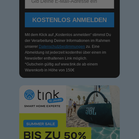
KOSTENLOS ANMELDEN
Mit dem Klick auf „Kostenlos anmelden“ stimmst Du
der Verarbeitung Deiner Informationen im Rahmen
unserer
Datenschutzbestimmungen
zu. Eine
Abmeldung ist jederzeit kostenfrei über einen im
Newsletter enthaltenen Link möglich.
*Gutschein gültig auf
www.tink.de
ab einem
Warenkorb in Höhe von 150€