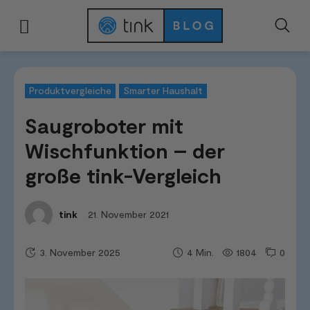
Start
Tests & Vergleiche
Produktvergleiche
Saugroboter mit Wischfunkt
Produktvergleiche
Smarter Haushalt
Saugroboter mit
Wischfunktion – der
große tink-Vergleich
21. November 2021
tink
3. November 2025
1804
0
4
Min.