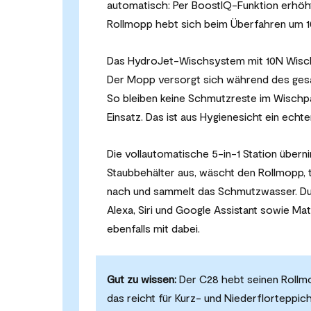
automatisch: Per BoostIQ-Funktion erhöht
Rollmopp hebt sich beim Überfahren um 10
Das HydroJet-Wischsystem mit 10N Wischd
Der Mopp versorgt sich während des gesa
So bleiben keine Schmutzreste im Wisch
Einsatz. Das ist aus Hygienesicht ein echte
Die vollautomatische 5-in-1 Station überni
Staubbehälter aus, wäscht den Rollmopp, t
nach und sammelt das Schmutzwasser. Du
Alexa, Siri und Google Assistant sowie Ma
ebenfalls mit dabei.
Gut zu wissen:
Der C28 hebt seinen Rollm
das reicht für Kurz- und Niederflorteppic