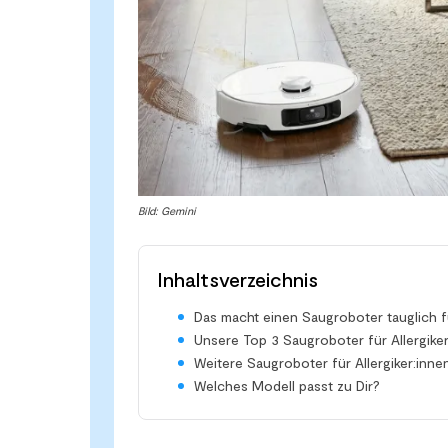
Bild: Gemini
Inhaltsverzeichnis
Das macht einen Saugroboter tauglich fü
Unsere Top 3 Saugroboter für Allergiker
Weitere Saugroboter für Allergiker:inne
Welches Modell passt zu Dir?