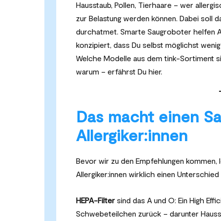
Hausstaub, Pollen, Tierhaare – wer allergi
zur Belastung werden können. Dabei soll d
durchatmet. Smarte Saugroboter helfen All
konzipiert, dass Du selbst möglichst we
Welche Modelle aus dem tink-Sortiment si
warum – erfährst Du hier.
Das macht einen Sa
Allergiker:innen
Bevor wir zu den Empfehlungen kommen, lohn
Allergiker:innen wirklich einen Unterschie
HEPA-Filter
sind das A und O: Ein High Effici
Schwebeteilchen zurück – darunter Hauss