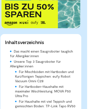
Inhaltsverzeichnis
Das macht einen Saugroboter tauglich
für Allergiker:innen
Unsere Top 3 Saugroboter für
Allergiker:innen
Für Mischböden mit Hartboden und
Kurzflorigen Teppichen: eufy Robot
Vacuum Omni C28
Für Hartboden-Haushalte mit
maximaler Wischleistung: MOVA P50
Ultra Pro
Für Haushalte mit viel Teppich und
gemischten Böden: TP-Link Tapo RV50