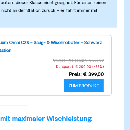
obotern dieser Klasse nicht geeignet. Für einen reinen
icht an der Station zurück – er fährt immer mit
uum Omni C28 - Saug- & Wischroboter - Schwarz
tation
Unverb. Preisempf.: € 599,00
Du sparst: € 200,00 (-33%)
Preis: € 399,00
ZUM PRODUKT
mit maximaler Wischleistung: