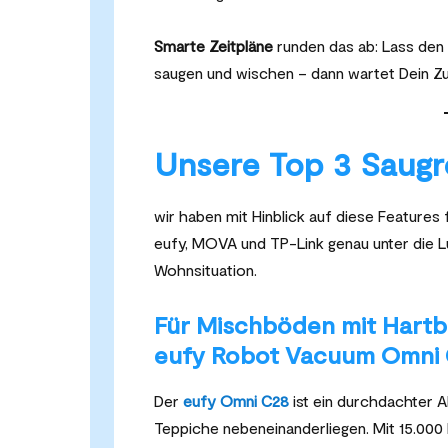
Smarte Zeitpläne
runden das ab: Lass den
saugen und wischen – dann wartet Dein Z
Unsere Top 3 Saugro
wir haben mit Hinblick auf diese Features 
eufy, MOVA und TP-Link genau unter die 
Wohnsituation.
Für Mischböden mit Hartb
eufy Robot Vacuum Omni
Der
eufy Omni C28
ist ein durchdachter A
Teppiche nebeneinanderliegen. Mit 15.000 P