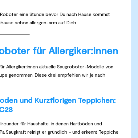
 Roboter eine Stunde bevor Du nach Hause kommst
uhause schon allergen-arm auf Dich.
boter für Allergiker:innen
für Allergiker:innen aktuelle Saugroboter-Modelle von
Lupe genommen. Diese drei empfehlen wir je nach
oden und Kurzflorigen Teppichen:
 C28
llrounder für Haushalte, in denen Hartböden und
a Saugkraft reinigt er gründlich – und erkennt Teppiche