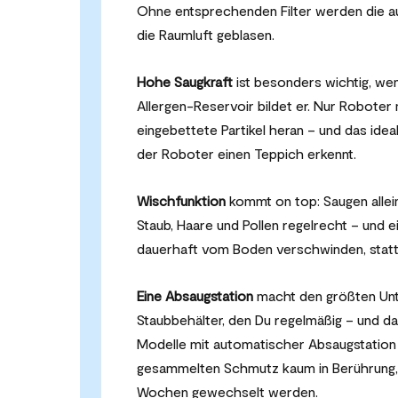
Ohne entsprechenden Filter werden die au
die Raumluft geblasen.
Hohe Saugkraft
ist besonders wichtig, wen
Allergen-Reservoir bildet er. Nur Roboter 
eingebettete Partikel heran – und das id
der Roboter einen Teppich erkennt.
Wischfunktion
kommt on top: Saugen allein
Staub, Haare und Pollen regelrecht – und e
dauerhaft vom Boden verschwinden, statt
Eine Absaugstation
macht den größten Unt
Staubbehälter, den Du regelmäßig – und da
Modelle mit automatischer Absaugstation
gesammelten Schmutz kaum in Berührung, un
Wochen gewechselt werden.