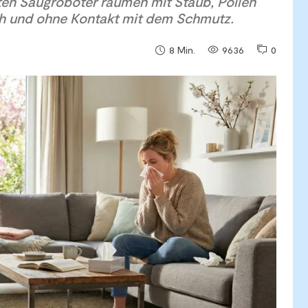
ten Saugroboter räumen mit Staub, Pollen
ch und ohne Kontakt mit dem Schmutz.
9636
0
8
Min.