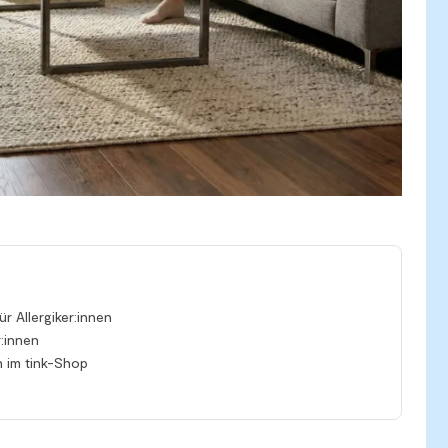
r Allergiker:innen
:innen
n im tink-Shop