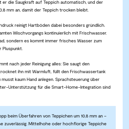
 er die Saugkraft auf Teppich automatisch, und der
,8 mm an, damit der Teppich trocken bleibt.
ruck reinigt Hartböden dabei besonders gründlich.
mten Wischvorgangs kontinuierlich mit Frischwasser.
pad, sondern es kommt immer frisches Wasser zum
r Pluspunkt.
mmt nach jeder Reinigung alles: Sie saugt den
rocknet ihn mit Warmluft, füllt den Frischwassertank
 musst kaum Hand anlegen. Sprachsteuerung über
tter-Unterstützung für die Smart-Home-Integration sind
opp beim Überfahren von Teppichen um 10,8 mm an –
he zuverlässig. Mittelhohe oder hochflorige Teppiche