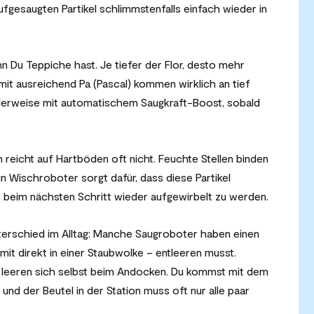
fgesaugten Partikel schlimmstenfalls einfach wieder in
n Du Teppiche hast. Je tiefer der Flor, desto mehr
mit ausreichend Pa (Pascal) kommen wirklich an tief
ealerweise mit automatischem Saugkraft-Boost, sobald
 reicht auf Hartböden oft nicht. Feuchte Stellen binden
in Wischroboter sorgt dafür, dass diese Partikel
 beim nächsten Schritt wieder aufgewirbelt zu werden.
erschied im Alltag: Manche Saugroboter haben einen
mit direkt in einer Staubwolke – entleeren musst.
 leeren sich selbst beim Andocken. Du kommst mit dem
d der Beutel in der Station muss oft nur alle paar