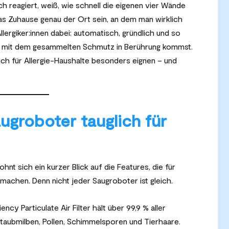
sch reagiert, weiß, wie schnell die eigenen vier Wände
as Zuhause genau der Ort sein, an dem man wirklich
ergiker:innen dabei: automatisch, gründlich und so
nig mit dem gesammelten Schmutz in Berührung kommst.
ch für Allergie-Haushalte besonders eignen – und
ugroboter tauglich für
t sich ein kurzer Blick auf die Features, die für
d machen. Denn nicht jeder Saugroboter ist gleich.
ency Particulate Air Filter hält über 99,9 % aller
taubmilben, Pollen, Schimmelsporen und Tierhaare.