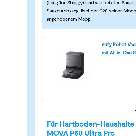
(Langflor, Shaggy) sind wie bei allen Saugr
Saugdurchgang lässt der C28 seinen Mopp n
angehobenem Mopp.
eufy Robot Vac
mit All-in-One S
Für Hartboden-Haushalte 
MOVA P50 Ultra Pro