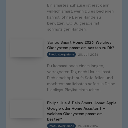
Ein smartes Zuhause ist erst dann
wirklich smart, wenn Du es bedienen
kannst, ohne Deine Hände zu
benutzen. Ob Du gerade mit
schmutzigen Händen...
Sonos Smart Home 2026: Welches
Ökosystem passt am besten zu Dir?
28. Juli 2026
Produktvergleiche
Du kommst nach einem langen,
verregneten Tag nach Hause, lässt
Dich erschöpft aufs Sofa fallen und
möchtest am liebsten sofort in Deine
Lieblings-Playlist eintauchen...
Philips Hue & Dein Smart Home: Apple,
Google oder Home Assistant –
welches Ökosystem passt am
besten?
24. Juli 2026
Produktvergleiche