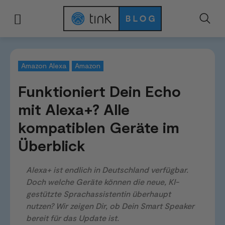
Start
Smart Home Systeme
Amazon Alexa
Funktioniert Dein Echo mit
Amazon Alexa
Amazon
Funktioniert Dein Echo
mit Alexa+? Alle
kompatiblen Geräte im
Überblick
Alexa+ ist endlich in Deutschland verfügbar.
Doch welche Geräte können die neue, KI-
gestützte Sprachassistentin überhaupt
nutzen? Wir zeigen Dir, ob Dein Smart Speaker
bereit für das Update ist.