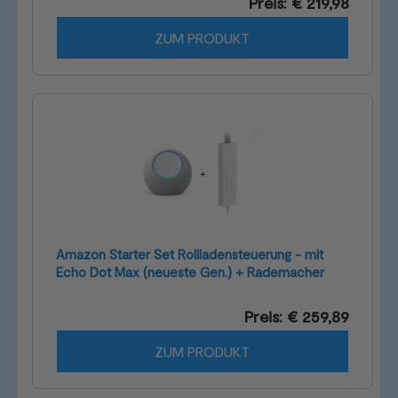
Preis: € 219,98
ZUM PRODUKT
Amazon Starter Set Rollladensteuerung - mit
Echo Dot Max (neueste Gen.) + Rademacher
Universal Gurtwickler smart - für Unter-/Aufputz
Preis: € 259,89
ZUM PRODUKT