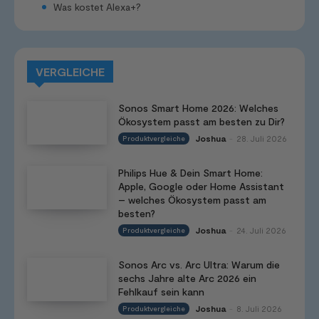
Was kostet Alexa+?
VERGLEICHE
Sonos Smart Home 2026: Welches
Ökosystem passt am besten zu Dir?
Joshua
28. Juli 2026
Produktvergleiche
-
Philips Hue & Dein Smart Home:
Apple, Google oder Home Assistant
– welches Ökosystem passt am
besten?
Joshua
24. Juli 2026
Produktvergleiche
-
Sonos Arc vs. Arc Ultra: Warum die
sechs Jahre alte Arc 2026 ein
Fehlkauf sein kann
Joshua
8. Juli 2026
Produktvergleiche
-