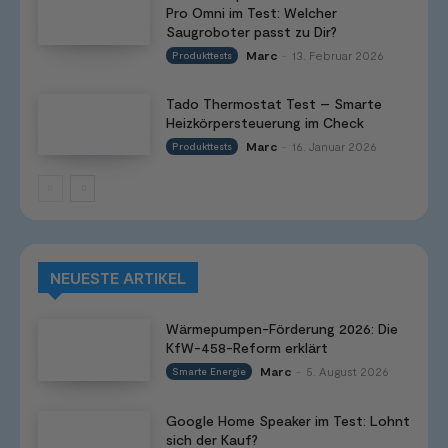
Pro Omni im Test: Welcher
Saugroboter passt zu Dir?
Marc
13. Februar 2026
Produkttests
-
Tado Thermostat Test – Smarte
Heizkörpersteuerung im Check
Marc
16. Januar 2026
Produkttests
-
NEUESTE ARTIKEL
Wärmepumpen-Förderung 2026: Die
KfW-458-Reform erklärt
Marc
5. August 2026
Smarte Energie
-
Google Home Speaker im Test: Lohnt
sich der Kauf?