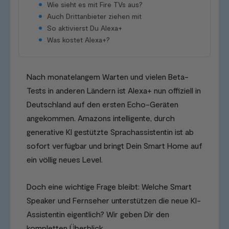
Wie sieht es mit Fire TVs aus?
Auch Drittanbieter ziehen mit
So aktivierst Du Alexa+
Was kostet Alexa+?
Nach monatelangem Warten und vielen Beta-
Tests in anderen Ländern ist Alexa+ nun offiziell in
Deutschland auf den ersten Echo-Geräten
angekommen. Amazons intelligente, durch
generative KI gestützte Sprachassistentin ist ab
sofort verfügbar und bringt Dein Smart Home auf
ein völlig neues Level.
Doch eine wichtige Frage bleibt: Welche Smart
Speaker und Fernseher unterstützen die neue KI-
Assistentin eigentlich? Wir geben Dir den
kompletten Überblick.