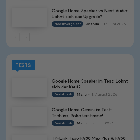
Google Home Speaker vs Nest Audio:
Lohnt sich das Upgrade?
Joshua
17. Juni 2026
Produktvergleiche
-
TESTS
Google Home Speaker im Test: Lohnt
sich der Kauf?
Marc
4. August 2026
Produkttests
-
Google Home Gemini im Test:
Tschüss, Roboterstimme!
Marc
12. Juni 2026
Produkttests
-
TP-Link Tapo RV30 Max Plus & RV50