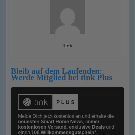
tink
Bleib auf dem Laufenden:
Werde Mitglied bei tink Plus
Melde Dich jetzt kostenlos an und erhalte die
neuesten Smart Home News
,
immer
kostenlosen Versand
,
exklusive Deals
und
einen
10€
Willkommensgutschein*
.