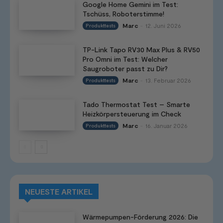
Google Home Gemini im Test:
Tschüss, Roboterstimme!
Marc
12. Juni 2026
Produkttests
-
TP-Link Tapo RV30 Max Plus & RV50
Pro Omni im Test: Welcher
Saugroboter passt zu Dir?
Marc
13. Februar 2026
Produkttests
-
Tado Thermostat Test – Smarte
Heizkörpersteuerung im Check
Marc
16. Januar 2026
Produkttests
-
NEUESTE ARTIKEL
Wärmepumpen-Förderung 2026: Die