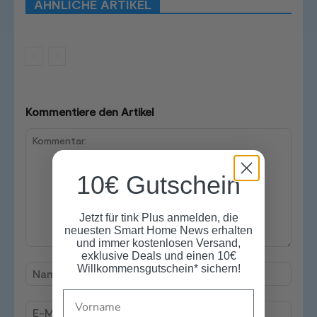
ÄHNLICHE ARTIKEL
Mehr
Kommentiere den Artikel
10€ Gutschein
Jetzt für tink Plus anmelden, die
neuesten Smart Home News erhalten
und immer kostenlosen Versand,
Kommentar:
exklusive Deals und einen 10€
Willkommensgutschein* sichern!
Name
Name
E-