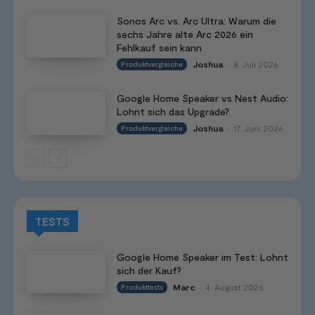
Sonos Arc vs. Arc Ultra: Warum die
sechs Jahre alte Arc 2026 ein
Fehlkauf sein kann
Joshua
8. Juli 2026
Produktvergleiche
-
Google Home Speaker vs Nest Audio:
Lohnt sich das Upgrade?
Joshua
17. Juni 2026
Produktvergleiche
-
TESTS
Google Home Speaker im Test: Lohnt
sich der Kauf?
Marc
4. August 2026
Produkttests
-