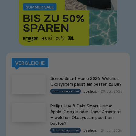
VERGLEICHE
Sonos Smart Home 2026: Welches
Ökosystem passt am besten zu Dir?
Joshua
28. Juli 2026
Produktvergleiche
-
Philips Hue & Dein Smart Home:
Apple, Google oder Home Assistant
– welches Ökosystem passt am
besten?
Joshua
24. Juli 2026
Produktvergleiche
-