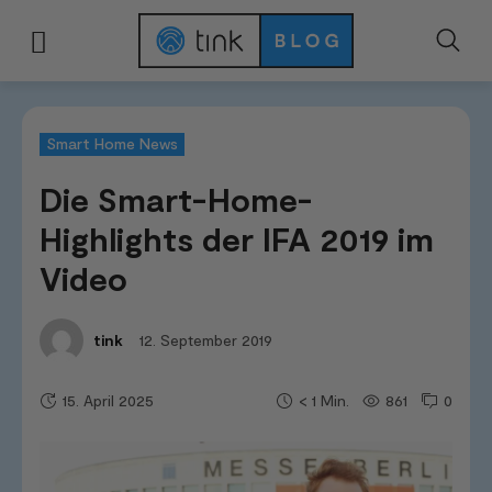
Start
News & Trends
Smart Home News
Die Smart-Home-Highlights de
Smart Home News
Die Smart-Home-
Highlights der IFA 2019 im
Video
12. September 2019
tink
15. April 2025
861
0
< 1
Min.