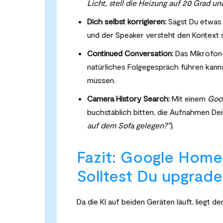
Licht, stell die Heizung auf 20 Grad un
Dich selbst korrigieren:
Sagst Du etwas 
und der Speaker versteht den Kontext 
Continued Conversation:
Das Mikrofon 
natürliches Folgegespräch führen kann
müssen.
Camera History Search:
Mit einem
Goo
buchstäblich bitten, die Aufnahmen De
auf dem Sofa gelegen?“
).
Fazit: Google Home
Solltest Du upgrad
Da die KI auf beiden Geräten läuft, liegt