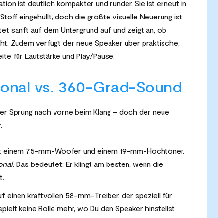
ion ist deutlich kompakter und runder. Sie ist erneut in
toff eingehüllt, doch die größte visuelle Neuerung ist
tet sanft auf dem Untergrund auf und zeigt an, ob
cht. Zudem verfügt der neue Speaker über praktische,
te für Lautstärke und Play/Pause.
tional vs. 360-Grad-Sound
hter Sprung nach vorne beim Klang – doch der neue
.
mit einem 75-mm-Woofer und einem 19-mm-Hochtöner.
onal
. Das bedeutet: Er klingt am besten, wenn die
t.
f einen kraftvollen 58-mm-Treiber, der speziell für
pielt keine Rolle mehr, wo Du den Speaker hinstellst