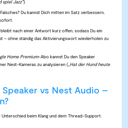
d spiel Jazz“
).
Falsches? Du kannst Dich mitten im Satz verbessern,
sofort.
bleibt nach einer Antwort kurz offen, sodass Du ein
st – ohne ständig das Aktivierungswort wiederholen zu
gle Home Premium
-Abo kannst Du den Speaker
iner Nest-Kameras zu analysieren (
„Hat der Hund heute
 Speaker vs Nest Audio –
en?
 der Unterschied beim Klang und dem Thread-Support.