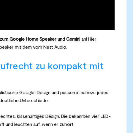
 zum Google Home Speaker und Gemini
an! Hier
Speaker mit dem vom Nest Audio.
aufrecht zu kompakt mit
listische Google-Design und passen in nahezu jedes
 deutliche Unterschiede.
echtes, kissenartiges Design. Die bekannten vier LED-
ff und leuchten auf, wenn er zuhört.