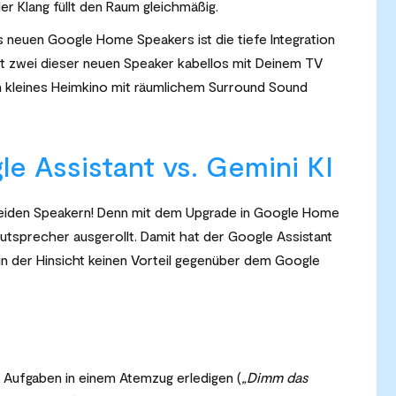
r Klang füllt den Raum gleichmäßig.
es neuen Google Home Speakers ist die tiefe Integration
st zwei dieser neuen Speaker kabellos mit Deinem TV
n kleines Heimkino mit räumlichem Surround Sound
le Assistant vs. Gemini KI
f beiden Speakern! Denn mit dem Upgrade in Google Home
utsprecher ausgerollt. Damit hat der Google Assistant
in der Hinsicht keinen Vorteil gegenüber dem Google
Aufgaben in einem Atemzug erledigen (
„Dimm das