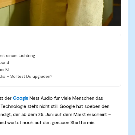
mit einem Lichtring
Sound
ni KI
dio – Solltest Du upgraden?
ist der
Google
Nest Audio für viele Menschen das
echnologie steht nicht still. Google hat soeben den
digt, der ab dem 25. Juni auf dem Markt erscheint –
land wartet noch auf den genauen Starttermin.