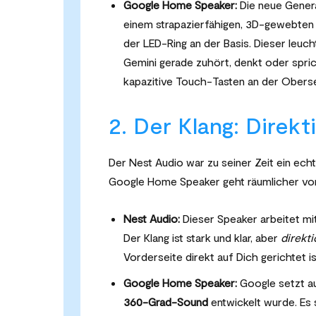
Google Home Speaker:
Die neue Generat
einem strapazierfähigen, 3D-gewebten S
der LED-Ring an der Basis. Dieser leuch
Gemini gerade zuhört, denkt oder spri
kapazitive Touch-Tasten an der Obersei
2. Der Klang: Direk
Der Nest Audio war zu seiner Zeit ein ec
Google Home Speaker geht räumlicher vor
Nest Audio:
Dieser Speaker arbeitet 
Der Klang ist stark und klar, aber
direkti
Vorderseite direkt auf Dich gerichtet is
Google Home Speaker:
Google setzt au
360-Grad-Sound
entwickelt wurde. Es s