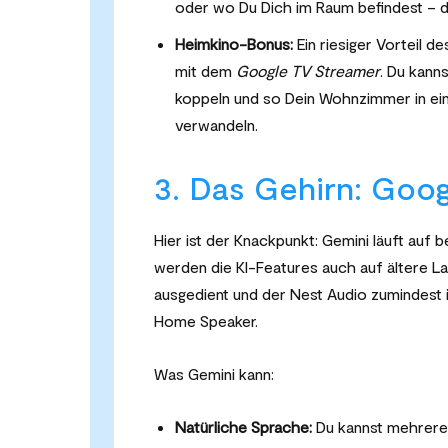
oder wo Du Dich im Raum befindest – de
Heimkino-Bonus:
Ein riesiger Vorteil d
mit dem
Google TV Streamer
. Du kann
koppeln und so Dein Wohnzimmer in ei
verwandeln.
3. Das Gehirn: Goog
Hier ist der Knackpunkt: Gemini läuft au
werden die KI-Features auch auf ältere La
ausgedient und der Nest Audio zumindest 
Home Speaker.
Was Gemini kann:
Natürliche Sprache:
Du kannst mehrere 