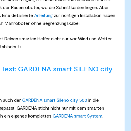
ß der Rasenroboter, wo die Schnittkanten liegen. Aber
 Eine detaillierte
Anleitung
zur richtigen Installation haben
 auch Mähroboter ohne Begrenzungskabel.
 Deinen smarten Helfer nicht nur vor Wind und Wetter,
tahlschutz.
 Test:
GARDENA smart SILENO city
h auch der
GARDENA smart Sileno city 500
in die
fgepasst: GARDENA sticht nicht nur mit dem smarten
ch ein eigenes komplettes
GARDENA smart System
.