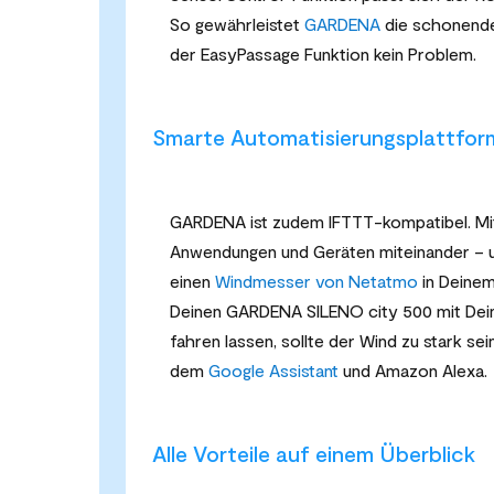
So gewährleistet
GARDENA
die schonende
der EasyPassage Funktion kein Problem.
Smarte Automatisierungsplattform
GARDENA ist zudem IFTTT-kompatibel. Mit 
Anwendungen und Geräten miteinander – und
einen
Windmesser von Netatmo
in Deinem 
Deinen GARDENA SILENO city 500 mit Dein
fahren lassen, sollte der Wind zu stark s
dem
Google Assistant
und Amazon Alexa.
Alle Vorteile auf einem Überblick