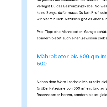
verlegst Du das Begrenzungskabel. So wei
keine Sorge, dafür musst Du kein Profi sein.
wir hier für Dich. Natürlich gibt es aber
Pro-Tipp: eine Mähroboter-Garage schützt
sondern bietet auch einen gewissen Diebs
Mähroboter bis 500 qm im
500
Neben dem Worx Landroid M500 reiht sic
Größenkategorie von 500 m
²
ein. Und au
Rasenroboter hervor, sondern bietet glei