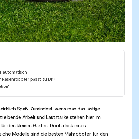
z automatisch
 Rasenroboter passt zu Dir?
abei?
wirklich Spaß. Zumindest, wenn man das lästige
reibende Arbeit und Lautstärke stehen hier im
für den kleinen Garten. Doch dank eines
lche Modelle sind die besten Mähroboter für den