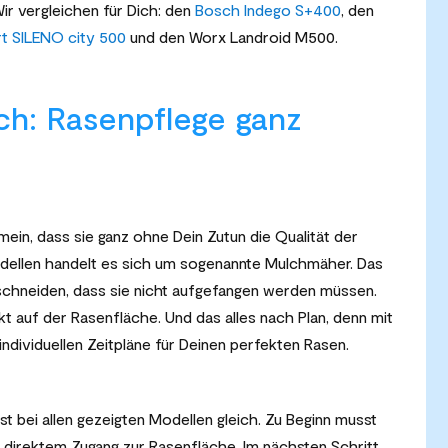
r vergleichen für Dich: den
Bosch Indego S+400
, den
 SILENO city 500
und den
Worx Landroid M500.
ch: Rasenpflege ganz
mein, dass sie ganz ohne Dein Zutun die Qualität der
odellen handelt es sich um sogenannte Mulchmäher. Das
 schneiden, dass sie nicht aufgefangen werden müssen.
ekt auf der Rasenfläche. Und das alles nach Plan, denn mit
ndividuellen Zeitpläne für Deinen perfekten Rasen.
st bei allen gezeigten Modellen gleich. Zu Beginn musst
t direktem Zugang zur Rasenfläche. Im nächsten Schritt