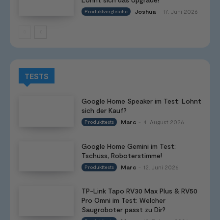
Joshua
17. Juni 2026
Produktvergleiche
-
TESTS
Google Home Speaker im Test: Lohnt
sich der Kauf?
Marc
4. August 2026
Produkttests
-
Google Home Gemini im Test:
Tschüss, Roboterstimme!
Marc
12. Juni 2026
Produkttests
-
TP-Link Tapo RV30 Max Plus & RV50
Pro Omni im Test: Welcher
Saugroboter passt zu Dir?