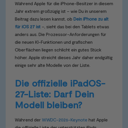
Während Apple für die iPhone-Besitzer in diesem
Jahr extrem großzügig ist – wie Du in unserem
Beitrag dazu lesen kannst, ob
Dein iPhone zu alt
für iOS 27 ist
–, sieht das bei den Tablets etwas
anders aus. Die Prozessor-Anforderungen für
die neuen KI-Funktionen und grafischen
Oberflächen liegen schlicht ein gutes Stück
höher. Apple streicht dieses Jahr daher endgültig
einige sehr alte Modelle von der Liste.
Die offizielle iPadOS-
27-Liste: Darf Dein
Modell bleiben?
Während der
WWDC-2026-Keynote
hat Apple
die offizielle Liste der unterstützten iPads