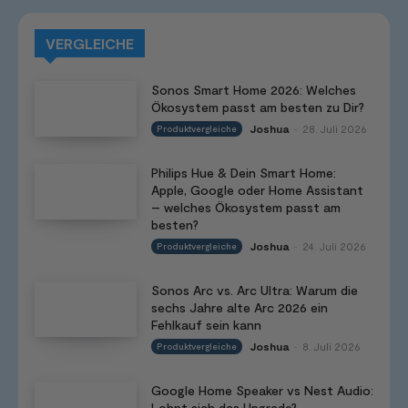
VERGLEICHE
Sonos Smart Home 2026: Welches
Ökosystem passt am besten zu Dir?
Joshua
28. Juli 2026
Produktvergleiche
-
Philips Hue & Dein Smart Home:
Apple, Google oder Home Assistant
– welches Ökosystem passt am
besten?
Joshua
24. Juli 2026
Produktvergleiche
-
Sonos Arc vs. Arc Ultra: Warum die
sechs Jahre alte Arc 2026 ein
Fehlkauf sein kann
Joshua
8. Juli 2026
Produktvergleiche
-
Google Home Speaker vs Nest Audio:
Lohnt sich das Upgrade?