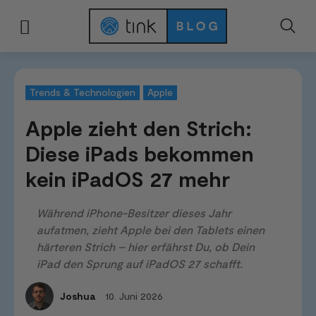
Start
News & Trends
Trends & Technologien
Apple zieht den Strich: 
Trends & Technologien
Apple
Apple zieht den Strich:
Diese iPads bekommen
kein iPadOS 27 mehr
Während iPhone-Besitzer dieses Jahr
aufatmen, zieht Apple bei den Tablets einen
härteren Strich – hier erfährst Du, ob Dein
iPad den Sprung auf iPadOS 27 schafft.
10. Juni 2026
Joshua