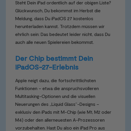
Steht Dein iPad ordentlich auf der obigen Liste?
Glückwunsch, Du bekommst im Herbst die
Meldung, dass Du iPadOS 27 kostenlos
herunterladen kannst. Trotzdem müssen wir
ehrlich sein: Das bedeutet leider nicht, dass Du
auch alle neuen Spielereien bekommst.
Der Chip bestimmt Dein
iPadOS-27-Erlebnis
Apple neigt dazu, die fortschrittlichsten
Funktionen – etwa die anspruchsvolleren
Multitasking-Optionen und die visuellen
Neuerungen des „Liquid Glass“-Designs –
exklusiv den iPads mit M-Chip (wie M1, M2 oder
M4) oder den allerneuesten A-Prozessoren
vorzubehalten. Hast Du also ein iPad Pro aus