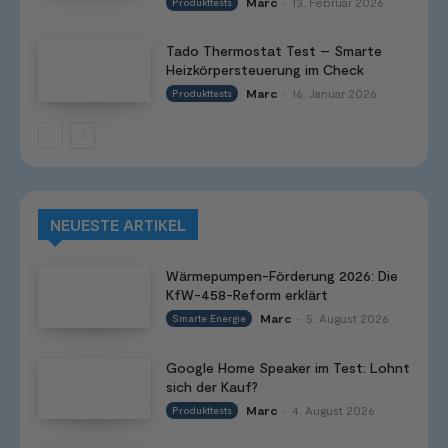
Marc
13. Februar 2026
Produkttests
-
Tado Thermostat Test – Smarte
Heizkörpersteuerung im Check
Marc
16. Januar 2026
Produkttests
-
NEUESTE ARTIKEL
Wärmepumpen-Förderung 2026: Die
KfW-458-Reform erklärt
Marc
5. August 2026
Smarte Energie
-
Google Home Speaker im Test: Lohnt
sich der Kauf?
Marc
4. August 2026
Produkttests
-