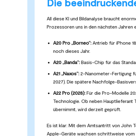
Die beeindrucken
All diese KI und Bildanalyse braucht enor
Prozessoren uns in den nächsten Jahren 
A20 Pro „Borneo“:
Antrieb für iPhone 1
noch dieses Jahr.
A20 „Banda“:
Basis-Chip für das Standa
A21 „Naxos“:
2-Nanometer-Fertigung für
2027). Die spätere Nachfolge-Basisver
A22 Pro (2028):
Für die Pro-Modelle 20
Technologie. Ob neben Hauptlieferant T
übernimmt, wird derzeit geprüft.
Es ist klar: Mit dem Amtsantritt von John T
Apple-Geräte wachsen schrittweise vom 