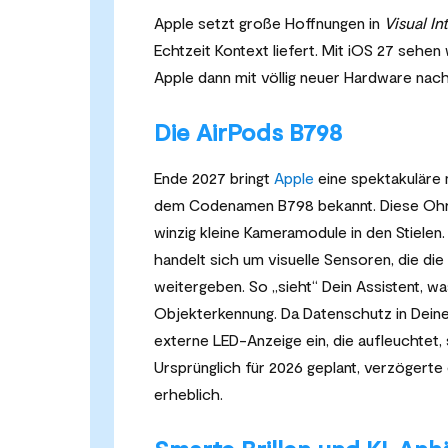
Apple setzt große Hoffnungen in
Visual In
Echtzeit Kontext liefert. Mit iOS 27 sehen
Apple dann mit völlig neuer Hardware nach
Die AirPods B798
Ende 2027 bringt
Apple
eine spektakuläre 
dem Codenamen B798 bekannt. Diese Ohrstö
winzig kleine Kameramodule in den Stielen.
handelt sich um visuelle Sensoren, die di
weitergeben. So „sieht“ Dein Assistent, wa
Objekterkennung. Da Datenschutz in Dein
externe LED-Anzeige ein, die aufleuchtet
Ursprünglich für 2026 geplant, verzögert
erheblich.