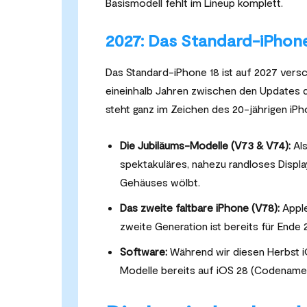
Basismodell fehlt im Lineup komplett.
2027: Das Standard-iPhone
Das Standard-iPhone 18 ist auf 2027 vers
eineinhalb Jahren zwischen den Updates d
steht ganz im Zeichen des 20-jährigen iP
Die Jubiläums-Modelle (V73 & V74):
Als
spektakuläres, nahezu randloses Display
Gehäuses wölbt.
Das zweite faltbare iPhone (V78):
Apple
zweite Generation ist bereits für Ende 
Software:
Während wir diesen Herbst iOS
Modelle bereits auf iOS 28 (Codename „