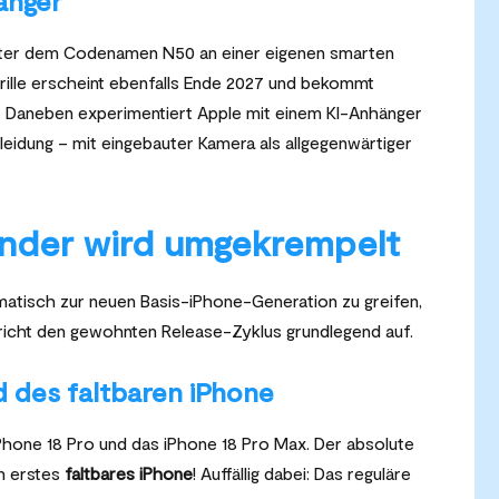
änger
nter dem Codenamen N50 an einer eigenen smarten
e Brille erscheint ebenfalls Ende 2027 und bekommt
. Daneben experimentiert Apple mit einem KI-Anhänger
Kleidung – mit eingebauter Kamera als allgegenwärtiger
nder wird umgekrempelt
matisch zur neuen Basis-iPhone-Generation zu greifen,
icht den gewohnten Release-Zyklus grundlegend auf.
d des faltbaren iPhone
Phone 18 Pro und das iPhone 18 Pro Max. Der absolute
in erstes
faltbares iPhone
! Auffällig dabei: Das reguläre