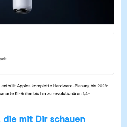
pelt
o enthüllt Apples komplette Hardware-Planung bis 2028:
rte KI-Brillen bis hin zu revolutionären 1,4-
 die mit Dir schauen