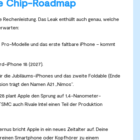
de Chip-Roadmap
me Rechenleistung. Das Leak enthüllt auch genau, welche
erwarten:
8 Pro-Modelle und das erste faltbare iPhone – kommt
rd-iPhone 18 (2027).
 die Jubiläums-iPhones und das zweite Foldable (Ende
sion trägt den Namen A21 „Nimos“.
28 plant Apple den Sprung auf 1,4-Nanometer-
SMC auch Rivale Intel einen Teil der Produktion
ernus bricht Apple in ein neues Zeitalter auf. Deine
reinen Smartphone oder Kopfhörer zu einem