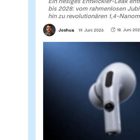
Ein riesiges Entwickler-Leak en
bis 2028: vom rahmenlosen Jubil
hin zu revolutionären 1,4-Nanom
18. Juni 20
19. Juni 2026
Joshua