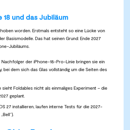
 18 und das Jubiläum
choben worden. Erstmals entsteht so eine Lücke von
er Basismodelle. Das hat seinen Grund: Ende 2027
hone-Jubiläums.
 Nachfolger der iPhone-18-Pro-Linie bringen sie ein
, bei dem sich das Glas vollständig um die Seiten des
 sieht Foldables nicht als einmaliges Experiment – die
2027 geplant.
 27 installieren, laufen interne Tests für die 2027-
Bell“).