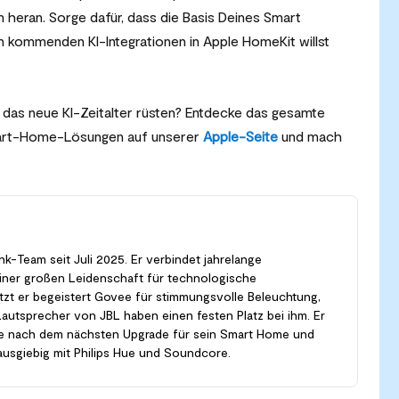
eran. Sorge dafür, dass die Basis Deines Smart
n kommenden KI-Integrationen in Apple HomeKit willst
 das neue KI-Zeitalter rüsten? Entdecke das gesamte
mart-Home-Lösungen auf unserer
Apple-Seite
und mach
nk-Team seit Juli 2025. Er verbindet jahrelange
einer großen Leidenschaft für technologische
utzt er begeistert Govee für stimmungsvolle Beleuchtung,
autsprecher von JBL haben einen festen Platz bei ihm. Er
he nach dem nächsten Upgrade für sein Smart Home und
 ausgiebig mit Philips Hue und Soundcore.