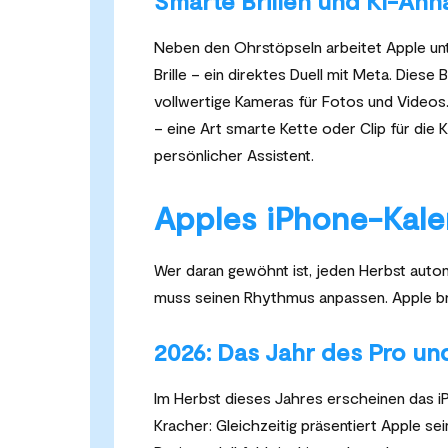
Smarte Brillen und KI-Anh
Neben den Ohrstöpseln arbeitet Apple u
Brille – ein direktes Duell mit Meta. Dies
vollwertige Kameras für Fotos und Videos
– eine Art smarte Kette oder Clip für die 
persönlicher Assistent.
Apples iPhone-Kale
Wer daran gewöhnt ist, jeden Herbst auto
muss seinen Rhythmus anpassen. Apple br
2026: Das Jahr des Pro un
Im Herbst dieses Jahres erscheinen das i
Kracher: Gleichzeitig präsentiert Apple se