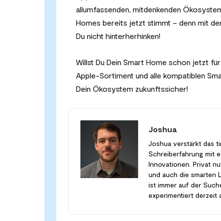
allumfassenden, mitdenkenden Ökosystem h
Homes bereits jetzt stimmt – denn mit de
Du nicht hinterherhinken!
Willst Du Dein Smart Home schon jetzt für
Apple-Sortiment und alle kompatiblen S
Dein Ökosystem zukunftssicher!
Joshua
Joshua verstärkt das ti
Schreiberfahrung mit 
Innovationen. Privat n
und auch die smarten L
ist immer auf der Suc
experimentiert derzeit