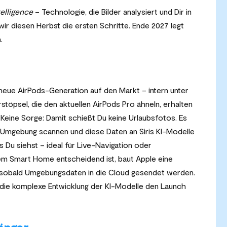
telligence
– Technologie, die Bilder analysiert und Dir in
 wir diesen Herbst die ersten Schritte. Ende 2027 legt
.
neue AirPods-Generation auf den Markt – intern unter
psel, die den aktuellen AirPods Pro ähneln, erhalten
 Keine Sorge: Damit schießt Du keine Urlaubsfotos. Es
e Umgebung scannen und diese Daten an Siris KI-Modelle
s Du siehst – ideal für Live-Navigation oder
em Smart Home entscheidend ist, baut Apple eine
, sobald Umgebungsdaten in die Cloud gesendet werden.
e die komplexe Entwicklung der KI-Modelle den Launch