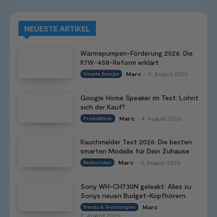
NEUESTE ARTIKEL
Wärmepumpen-Förderung 2026: Die
KfW-458-Reform erklärt
Marc
5. August 2026
Smarte Energie
-
Google Home Speaker im Test: Lohnt
sich der Kauf?
Marc
4. August 2026
Produkttests
-
Rauchmelder Test 2026: Die besten
smarten Modelle für Dein Zuhause
Marc
3. August 2026
Bestenlisten
-
Sony WH-CH730N geleakt: Alles zu
Sonys neuen Budget-Kopfhörern
Marc
Trends & Technologien
-
2. August 2026