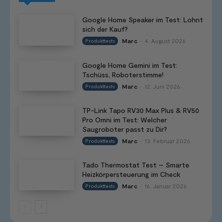
Google Home Speaker im Test: Lohnt
sich der Kauf?
Marc
4. August 2026
Produkttests
-
Google Home Gemini im Test:
Tschüss, Roboterstimme!
Marc
12. Juni 2026
Produkttests
-
TP-Link Tapo RV30 Max Plus & RV50
Pro Omni im Test: Welcher
Saugroboter passt zu Dir?
Marc
13. Februar 2026
Produkttests
-
Tado Thermostat Test – Smarte
Heizkörpersteuerung im Check
Marc
16. Januar 2026
Produkttests
-