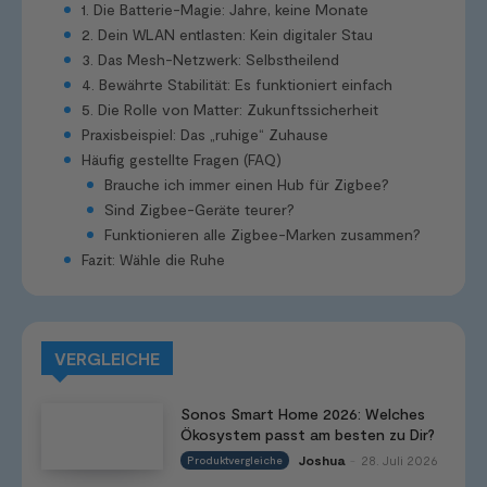
1. Die Batterie-Magie: Jahre, keine Monate
2. Dein WLAN entlasten: Kein digitaler Stau
3. Das Mesh-Netzwerk: Selbstheilend
4. Bewährte Stabilität: Es funktioniert einfach
5. Die Rolle von Matter: Zukunftssicherheit
Praxisbeispiel: Das „ruhige“ Zuhause
Häufig gestellte Fragen (FAQ)
Brauche ich immer einen Hub für Zigbee?
Sind Zigbee-Geräte teurer?
Funktionieren alle Zigbee-Marken zusammen?
Fazit: Wähle die Ruhe
VERGLEICHE
Sonos Smart Home 2026: Welches
Ökosystem passt am besten zu Dir?
Joshua
28. Juli 2026
Produktvergleiche
-