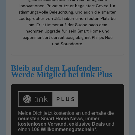
Innovationen. Privat nutzt er begeistert Govee für
stimmungsvolle Beleuchtung, und auch die smarten
Lautsprecher von JBL haben einen festen Platz bei
ihm. Er ist immer auf der Suche nach dem
nächsten Upgrade für sein Smart Home und
experimentiert derzeit ausgiebig mit Philips Hue
und Soundcore.
Bleib auf dem Laufenden:
Werde Mitglied bei tink Plus
Melde Dich jetzt kostenlos an und erhalte die
neuesten Smart Home News
,
immer
kostenlosen Versand
,
exklusive Deals
und
einen
10€
Willkommensgutschein*
.