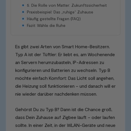
5. Die Rolle von Matter: Zukunftssicherheit
Praxisbeispiel: Das „ruhige“ Zuhause
Häufig gestellte Fragen (FAQ)
Fazit: Wähle die Ruhe
Es gibt zwei Arten von Smart Home-Besitzern.
Typ A ist der Tüftler: Er liebt es, am Wochenende
an Servern herumzubasteln, IP-Adressen zu
konfigurieren und Batterien zu wechseln. Typ B
möchte einfach Komfort: Das Licht soll angehen,
die Heizung soll funktionieren – und danach will er
nie wieder darüber nachdenken müssen.
Gehörst Du zu Typ B? Dann ist die Chance groß,
dass Dein Zuhause auf Zigbee läuft – oder laufen
sollte. In einer Zeit, in der WLAN-Geräte und neue