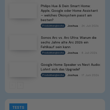
Philips Hue & Dein Smart Home:
Apple, Google oder Home Assistant
– welches Ökosystem passt am
besten?
Joshua
24. Juli 2026
Produktvergleiche
-
Sonos Arc vs. Arc Ultra: Warum die
sechs Jahre alte Arc 2026 ein
Fehlkauf sein kann
Joshua
8. Juli 2026
Produktvergleiche
-
Google Home Speaker vs Nest Audio:
Lohnt sich das Upgrade?
Joshua
17. Juni 2026
Produktvergleiche
-
TESTS