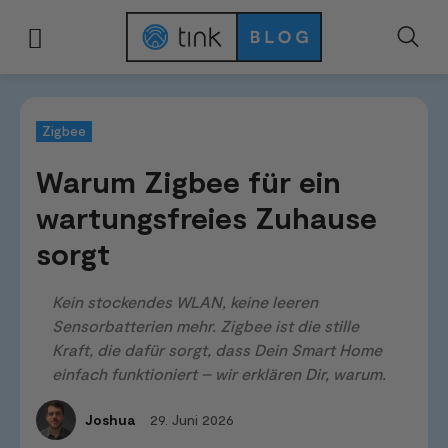
Start
Smart Home Systeme
Zigbee
Warum Zigbee für ein wartungsfre
Zigbee
Warum Zigbee für ein
wartungsfreies Zuhause
sorgt
Kein stockendes WLAN, keine leeren
Sensorbatterien mehr. Zigbee ist die stille
Kraft, die dafür sorgt, dass Dein Smart Home
einfach funktioniert – wir erklären Dir, warum.
29. Juni 2026
Joshua