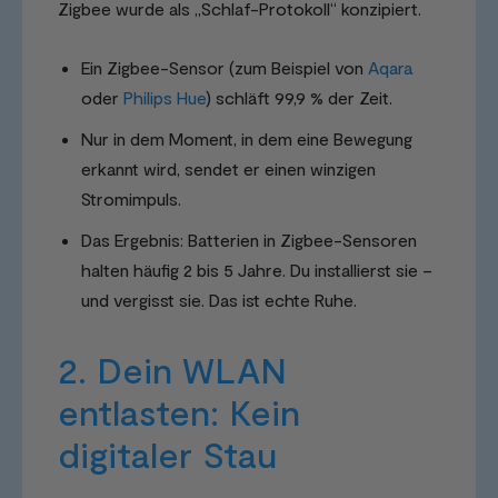
Zigbee wurde als „Schlaf-Protokoll“ konzipiert.
Ein Zigbee-Sensor (zum Beispiel von
Aqara
oder
Philips Hue
) schläft 99,9 % der Zeit.
Nur in dem Moment, in dem eine Bewegung
erkannt wird, sendet er einen winzigen
Stromimpuls.
Das Ergebnis: Batterien in Zigbee-Sensoren
halten häufig 2 bis 5 Jahre. Du installierst sie –
und vergisst sie. Das ist echte Ruhe.
2. Dein WLAN
entlasten: Kein
digitaler Stau