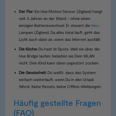
Der Flur:
Ein Hue Motion Sensor (Zigbee) hängt
seit 3 Jahren an der Wand – ohne einen
einzigen Batteriewechsel. Er steuert die
Innr
-
Lampen (Zigbee). Da alles lokal läuft, geht das
Licht auch dann an, wenn das Internet ausfällt.
Die Küche:
Du hast 10 Spots. Weil sie über die
Hue Bridge laufen, belasten sie Dein WLAN
nicht. Dein Kind kann oben ungestört zocken.
Die Gewissheit:
Du weißt, dass das System
einfach weiterläuft, wenn Du in den Urlaub
fährst. Keine Resets, keine Offline-Meldungen.
Häufig gestellte Fragen
(FAQ)