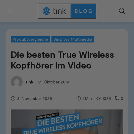
Start
Tests & Vergleiche
Produktvergleiche
Die besten True Wireless K
Produktvergleiche
Smartes Multimedia
Die besten True Wireless
Kopfhörer im Video
31. Oktober 2019
tink
3. November 2025
1035
0
1
Min.