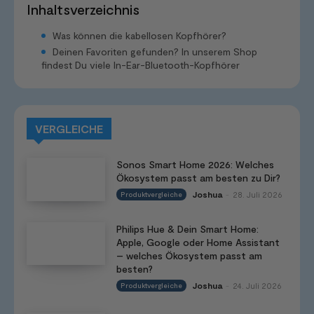
Inhaltsverzeichnis
Was können die kabellosen Kopfhörer?
Deinen Favoriten gefunden? In unserem Shop
findest Du viele In-Ear-Bluetooth-Kopfhörer
VERGLEICHE
Sonos Smart Home 2026: Welches
Ökosystem passt am besten zu Dir?
Joshua
28. Juli 2026
Produktvergleiche
-
Philips Hue & Dein Smart Home:
Apple, Google oder Home Assistant
– welches Ökosystem passt am
besten?
Joshua
24. Juli 2026
Produktvergleiche
-