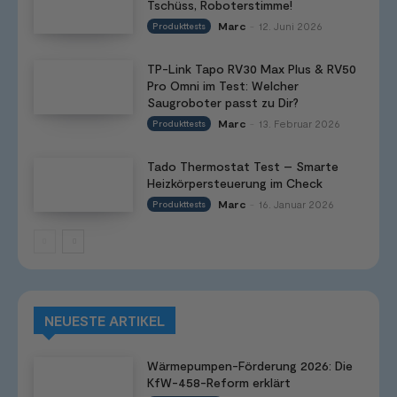
Tschüss, Roboterstimme!
Marc
12. Juni 2026
Produkttests
-
TP-Link Tapo RV30 Max Plus & RV50
Pro Omni im Test: Welcher
Saugroboter passt zu Dir?
Marc
13. Februar 2026
Produkttests
-
Tado Thermostat Test – Smarte
Heizkörpersteuerung im Check
Marc
16. Januar 2026
Produkttests
-
NEUESTE ARTIKEL
Wärmepumpen-Förderung 2026: Die
KfW-458-Reform erklärt