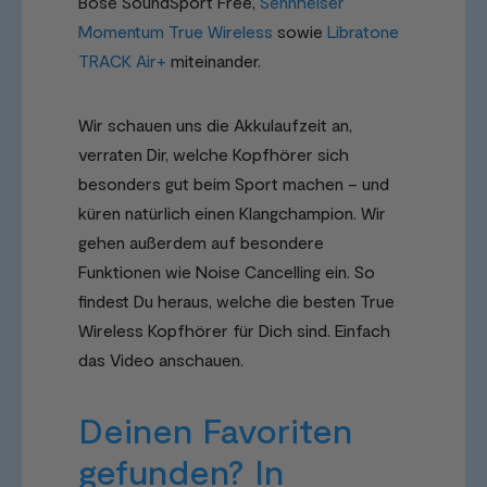
Bose SoundSport Free,
Sennheiser
Momentum True Wireless
sowie
Libratone
TRACK Air+
miteinander.
Wir schauen uns die Akkulaufzeit an,
verraten Dir, welche Kopfhörer sich
besonders gut beim Sport machen – und
küren natürlich einen Klangchampion. Wir
gehen außerdem auf besondere
Funktionen wie Noise Cancelling ein. So
findest Du heraus, welche die besten True
Wireless Kopfhörer für Dich sind. Einfach
das Video anschauen.
Deinen Favoriten
gefunden? In