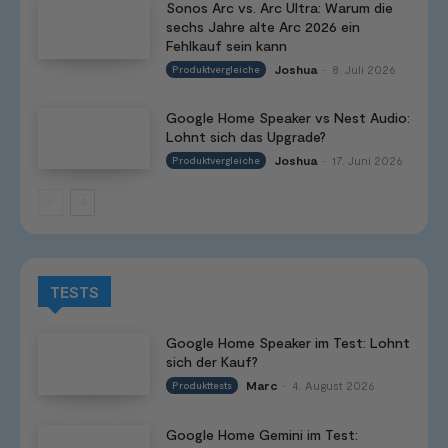
Sonos Arc vs. Arc Ultra: Warum die
sechs Jahre alte Arc 2026 ein
Fehlkauf sein kann
Joshua
8. Juli 2026
Produktvergleiche
-
Google Home Speaker vs Nest Audio:
Lohnt sich das Upgrade?
Joshua
17. Juni 2026
Produktvergleiche
-
TESTS
Google Home Speaker im Test: Lohnt
sich der Kauf?
Marc
4. August 2026
Produkttests
-
Google Home Gemini im Test: