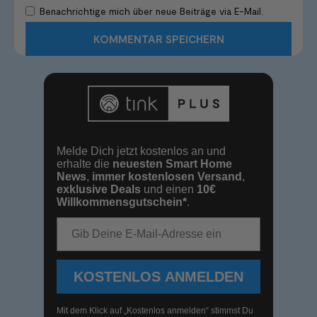
Benachrichtige mich über neue Beiträge via E-Mail.
Melde Dich jetzt kostenlos an und
erhalte die
neuesten Smart Home
News
,
immer kostenlosen Versand
,
exklusive Deals
und einen
10€
Willkommensgutschein*
.
E-Mail-Adresse
KOSTENLOS ANMELDEN
Mit dem Klick auf „Kostenlos anmelden“ stimmst Du