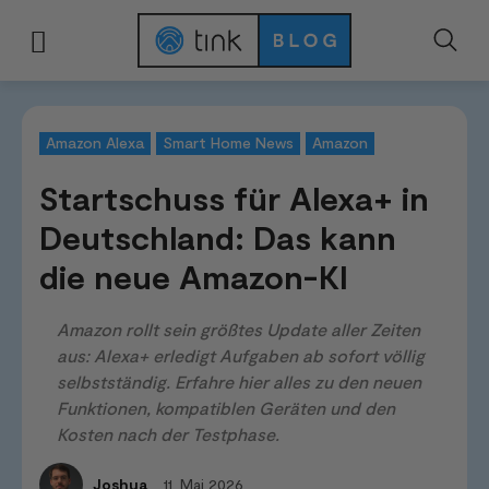
Start
News & Trends
Smart Home News
Startschuss für Alexa+ in De
Amazon Alexa
Smart Home News
Amazon
Startschuss für Alexa+ in
Deutschland: Das kann
die neue Amazon-KI
Amazon rollt sein größtes Update aller Zeiten
aus: Alexa+ erledigt Aufgaben ab sofort völlig
selbstständig. Erfahre hier alles zu den neuen
Funktionen, kompatiblen Geräten und den
Kosten nach der Testphase.
11. Mai 2026
Joshua