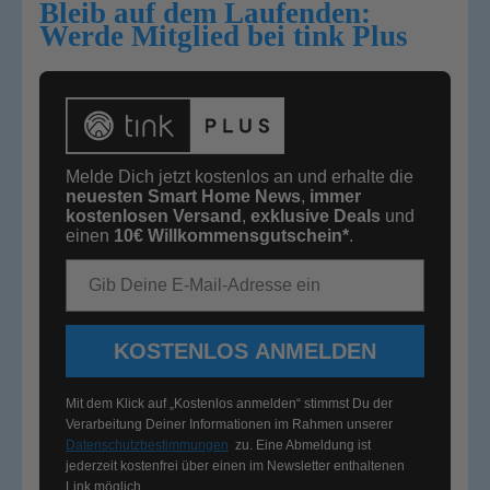
Bleib auf dem Laufenden:
Werde Mitglied bei tink Plus
Melde Dich jetzt kostenlos an und erhalte die
neuesten Smart Home News
,
immer
kostenlosen Versand
,
exklusive Deals
und
einen
10€
Willkommensgutschein*
.
E-Mail-Adresse
KOSTENLOS ANMELDEN
Mit dem Klick auf „Kostenlos anmelden“ stimmst Du der
Verarbeitung Deiner Informationen im Rahmen unserer
Datenschutzbestimmungen
zu. Eine Abmeldung ist
jederzeit kostenfrei über einen im Newsletter enthaltenen
Link möglich.