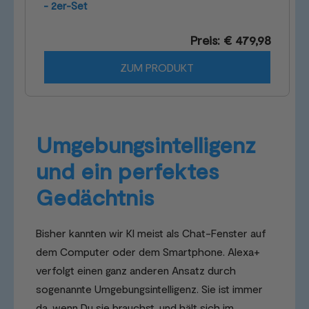
- 2er-Set
Preis: € 479,98
ZUM PRODUKT
Umgebungsintelligenz
und ein perfektes
Gedächtnis
Bisher kannten wir KI meist als Chat-Fenster auf
dem Computer oder dem Smartphone. Alexa+
verfolgt einen ganz anderen Ansatz durch
sogenannte Umgebungsintelligenz. Sie ist immer
da, wenn Du sie brauchst, und hält sich im