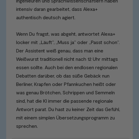
Ingenieuren und Sprachwissenschaftlern haben
intensiv daran gearbeitet, dass Alexa+
authentisch deutsch agiert.
Wenn Du fragst, was abgeht, antwortet Alexa+
locker mit „Läuft“, „Muss ja“ oder „Passt schon“.
Der Assistent weiß genau, dass man eine
Weißwurst traditionell nicht nach 12 Uhr mittags
essen sollte. Auch bei den endlosen regionalen
Debatten darüber, ob das süße Gebäck nun
Berliner, Krapfen oder Pfannkuchen heißt oder
was genau Brötchen, Schrippen und Semmeln
sind, hat die KI immer die passende regionale
Antwort parat. Du hast zu keiner Zeit das Gefühl,
mit einem simplen Übersetzungsprogramm zu
sprechen.