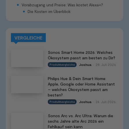
Vorabzugang und Preise: Was kostet Alexa+?
Die Kosten im Überblick
VERGLEICHE
Sonos Smart Home 2026: Welches
Ökosystem passt am besten zu Dir?
Joshua
28. Juli 2026
Produktvergleiche
-
Philips Hue & Dein Smart Home:
Apple, Google oder Home Assistant
– welches Ökosystem passt am
besten?
Joshua
24. Juli 2026
Produktvergleiche
-
Sonos Arc vs. Arc Ultra: Warum die
sechs Jahre alte Arc 2026 ein
Fehlkauf sein kann