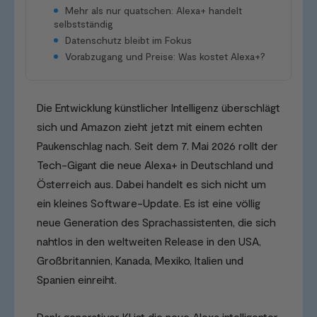
Mehr als nur quatschen: Alexa+ handelt
selbstständig
Datenschutz bleibt im Fokus
Vorabzugang und Preise: Was kostet Alexa+?
Die Entwicklung künstlicher Intelligenz überschlägt
sich und Amazon zieht jetzt mit einem echten
Paukenschlag nach. Seit dem 7. Mai 2026 rollt der
Tech-Gigant die neue Alexa+ in Deutschland und
Österreich aus. Dabei handelt es sich nicht um
ein kleines Software-Update. Es ist eine völlig
neue Generation des Sprachassistenten, die sich
nahtlos in den weltweiten Release in den USA,
Großbritannien, Kanada, Mexiko, Italien und
Spanien einreiht.
Dank generativer KI ist die neue Alexa intelligenter,