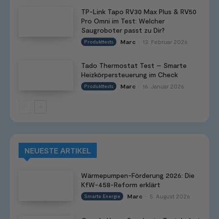
TP-Link Tapo RV30 Max Plus & RV50
Pro Omni im Test: Welcher
Saugroboter passt zu Dir?
Marc
13. Februar 2026
Produkttests
-
Tado Thermostat Test – Smarte
Heizkörpersteuerung im Check
Marc
16. Januar 2026
Produkttests
-
NEUESTE ARTIKEL
Wärmepumpen-Förderung 2026: Die
KfW-458-Reform erklärt
Marc
5. August 2026
Smarte Energie
-