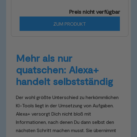
& Window Sensor + White & Color E27 Bulb
Preis nicht verfügbar
ZUM PRODUKT
Mehr als nur
quatschen: Alexa+
handelt selbstständig
Der wohl größte Unterschied zu herkömmlichen
KI-Tools liegt in der Umsetzung von Aufgaben.
Alexa+ versorgt Dich nicht bloß mit
Informationen, nach denen Du dann selbst den
nächsten Schritt machen musst. Sie übernimmt