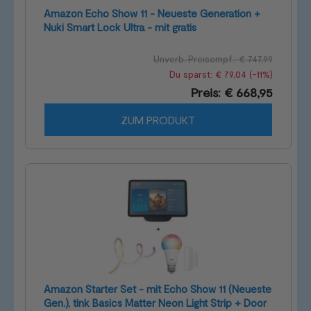
Amazon Echo Show 11 - Neueste Generation +
Nuki Smart Lock Ultra - mit gratis
Universalzylinder + Keypad 2
Unverb. Preisempf.: € 747,99
Du sparst: € 79,04 (-11%)
Preis: € 668,95
ZUM PRODUKT
Amazon Starter Set - mit Echo Show 11 (Neueste
Gen.), tink Basics Matter Neon Light Strip + Door