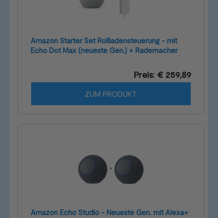
Amazon Starter Set Rollladensteuerung - mit
Echo Dot Max (neueste Gen.) + Rademacher
Universal Gurtwickler smart - für Unter-/Aufputz
Preis: € 259,89
ZUM PRODUKT
Amazon Echo Studio - Neueste Gen. mit Alexa+