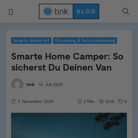
Start
Kategorien
Smarte Sicherheit
Smarte Home Camper: So sichers
Smarte Sicherheit
Steuerung & Automatisierung
Smarte Home Camper: So
sicherst Du Deinen Van
14. Juli 2022
tink
3. November 2025
1245
0
2
Min.