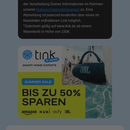
der Verarbeitung Deiner Informationen im Rahmen
unserer
Datenschutzbestimmungen
zu. Eine
Abmeldung ist jederzeit kostenfrei über einen im
Newsletter enthaltenen Link möglich.
*Gutschein gültig auf
www.tink.de
ab einem
Warenkorb in Höhe von 150€