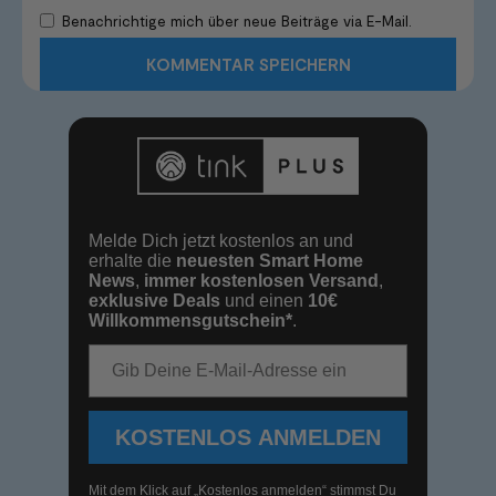
Benachrichtige mich über neue Beiträge via E-Mail.
Melde Dich jetzt kostenlos an und
erhalte die
neuesten Smart Home
News
,
immer kostenlosen Versand
,
exklusive Deals
und einen
10€
Willkommensgutschein*
.
E-Mail-Adresse
KOSTENLOS ANMELDEN
Mit dem Klick auf „Kostenlos anmelden“ stimmst Du