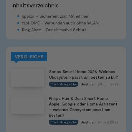
Inhaltsverzeichnis
spexor – Sicherheit zum Mitnehmen
tapHOME – Verbunden auch ohne WLAN
Ring Alarm – Der ultimative Schutz
VERGLEICHE
Sonos Smart Home 2026: Welches
Ökosystem passt am besten zu Dir?
Joshua
28. Juli 2026
Produktvergleiche
-
Philips Hue & Dein Smart Home:
Apple, Google oder Home Assistant
– welches Ökosystem passt am
besten?
Joshua
24. Juli 2026
Produktvergleiche
-