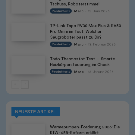
Tschüss, Roboterstimme!
Marc
12. Juni 2026
Produkttests
-
TP-Link Tapo RV30 Max Plus & RV50
Pro Omni im Test: Welcher
Saugroboter passt zu Dir?
Marc
13. Februar 2026
Produkttests
-
Tado Thermostat Test – Smarte
Heizkörpersteuerung im Check
Marc
16. Januar 2026
Produkttests
-
NEUESTE ARTIKEL
Wärmepumpen-Förderung 2026: Die
KfW-458-Reform erklärt