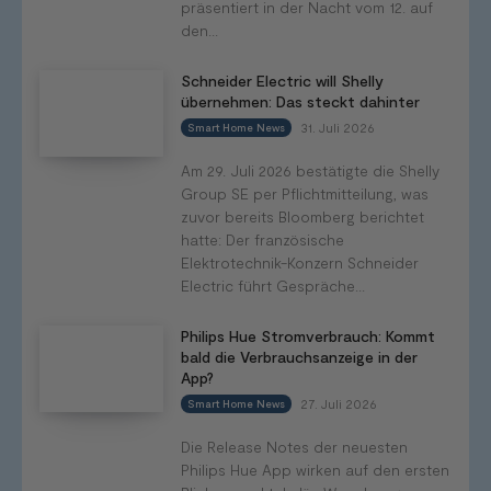
präsentiert in der Nacht vom 12. auf
den...
Schneider Electric will Shelly
übernehmen: Das steckt dahinter
31. Juli 2026
Smart Home News
Am 29. Juli 2026 bestätigte die Shelly
Group SE per Pflichtmitteilung, was
zuvor bereits Bloomberg berichtet
hatte: Der französische
Elektrotechnik-Konzern Schneider
Electric führt Gespräche...
Philips Hue Stromverbrauch: Kommt
bald die Verbrauchsanzeige in der
App?
27. Juli 2026
Smart Home News
Die Release Notes der neuesten
Philips Hue App wirken auf den ersten