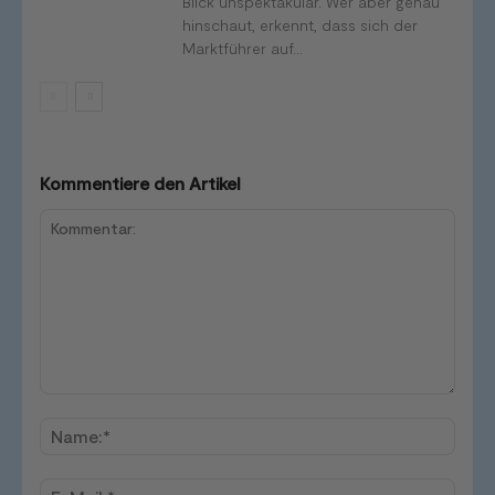
Blick unspektakulär. Wer aber genau
hinschaut, erkennt, dass sich der
Marktführer auf...
Kommentiere den Artikel
Kommentar:
Name
E-