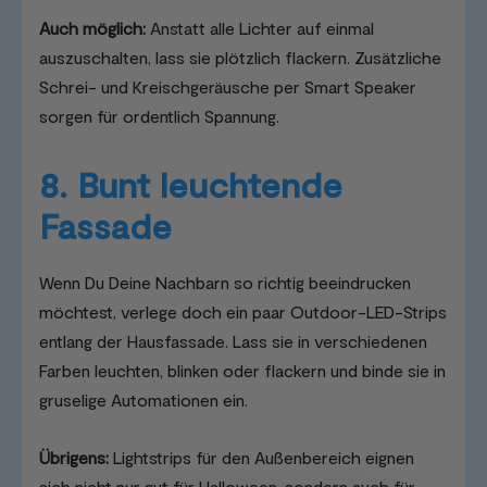
Auch möglich:
Anstatt alle Lichter auf einmal
auszuschalten, lass sie plötzlich flackern. Zusätzliche
Schrei- und Kreischgeräusche per Smart Speaker
sorgen für ordentlich Spannung.
8. Bunt leuchtende
Fassade
Wenn Du Deine Nachbarn so richtig beeindrucken
möchtest, verlege doch ein paar Outdoor-LED-Strips
entlang der Hausfassade. Lass sie in verschiedenen
Farben leuchten, blinken oder flackern und binde sie in
gruselige Automationen ein.
Übrigens:
Lightstrips für den Außenbereich eignen
sich nicht nur gut für Halloween, sondern auch für