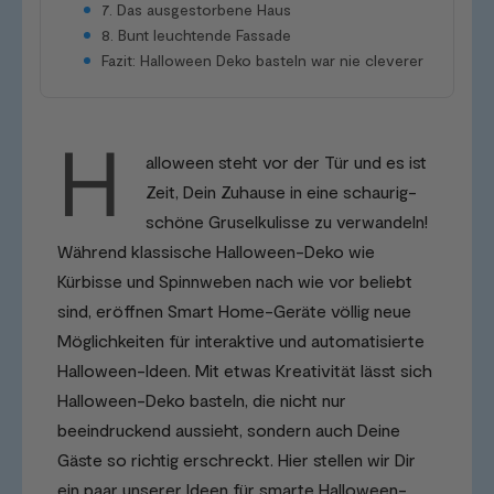
7. Das ausgestorbene Haus
8. Bunt leuchtende Fassade
Fazit: Halloween Deko basteln war nie cleverer
H
alloween steht vor der Tür und es ist
Zeit, Dein Zuhause in eine schaurig-
schöne Gruselkulisse zu verwandeln!
Während klassische Halloween-Deko wie
Kürbisse und Spinnweben nach wie vor beliebt
sind, eröffnen Smart Home-Geräte völlig neue
Möglichkeiten für interaktive und automatisierte
Halloween-Ideen. Mit etwas Kreativität lässt sich
Halloween-Deko basteln, die nicht nur
beeindruckend aussieht, sondern auch Deine
Gäste so richtig erschreckt. Hier stellen wir Dir
ein paar unserer Ideen für smarte Halloween-