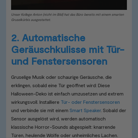
Unser Kollege Anton (nicht im Bild) hat das Büro bereits mit einem smarten
Gruselkürbis ausgestattet.
2. Automatische
Geräuschkulisse mit Tür-
und Fenstersensoren
Gruselige Musik oder schaurige Geräusche, die
erklingen, sobald eine Tür geöffnet wird: Diese
Halloween-Deko ist einfach umzusetzen und extrem
wirkungsvoll. Installiere
Tür- oder Fenstersensoren
und verbinde sie mit einem
Smart Speaker
. Sobald der
Sensor ausgelöst wird, werden automatisch
klassische Horror-Sounds abgespielt: knarrende
Türen, heulende Wölfe oder unheimliches Lachen.