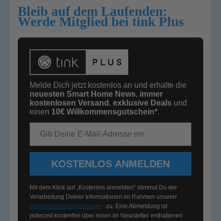
Bleib auf dem Laufenden:
Werde Mitglied bei tink Plus
Melde Dich jetzt kostenlos an und erhalte die
neuesten Smart Home News
,
immer
kostenlosen Versand
,
exklusive Deals
und
einen
10€
Willkommensgutschein*
.
E-Mail-Adresse
KOSTENLOS ANMELDEN
Mit dem Klick auf „Kostenlos anmelden“ stimmst Du der
Verarbeitung Deiner Informationen im Rahmen unserer
Datenschutzbestimmungen
zu. Eine Abmeldung ist
jederzeit kostenfrei über einen im Newsletter enthaltenen