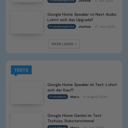
Joshua
8. Juli 2026
Produktvergleiche
-
Google Home Speaker vs Nest Audio:
Lohnt sich das Upgrade?
Joshua
17. Juni 2026
Produktvergleiche
-
MEHR LADEN
TESTS
Google Home Speaker im Test: Lohnt
sich der Kauf?
Marc
4. August 2026
Produkttests
-
Google Home Gemini im Test:
Tschüss, Roboterstimme!
Marc
12. Juni 2026
Produkttests
-