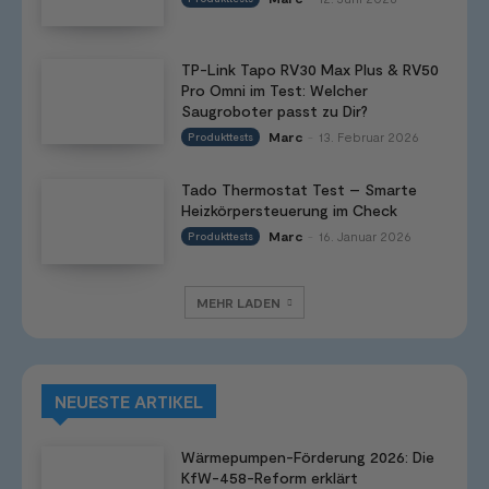
TP-Link Tapo RV30 Max Plus & RV50
Pro Omni im Test: Welcher
Saugroboter passt zu Dir?
Marc
13. Februar 2026
Produkttests
-
Tado Thermostat Test – Smarte
Heizkörpersteuerung im Check
Marc
16. Januar 2026
Produkttests
-
MEHR LADEN
NEUESTE ARTIKEL
Wärmepumpen-Förderung 2026: Die
KfW-458-Reform erklärt