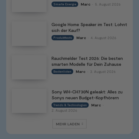
Marc
5. August 2026
Smarte Energie
-
Google Home Speaker im Test: Lohnt
sich der Kauf?
Marc
4. August 2026
Produkttests
-
Rauchmelder Test 2026: Die besten
smarten Modelle für Dein Zuhause
Marc
3. August 2026
Bestenlisten
-
Sony WH-CH730N geleakt: Alles zu
Sonys neuen Budget-Kopfhörern
Marc
Trends & Technologien
-
2. August 2026
MEHR LADEN