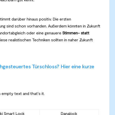
timmt darüber hinaus positiv. Die ersten
rung sind schon vorhanden. Außerdem könnten in Zukunft
tandortabgleich oder eine genauere
Stimmen- statt
ese realistischen Techniken sollten in naher Zukunft
chgesteuertes Türschloss? Hier eine kurze
empty text and that's it.
ki Smart Lock
Danalock