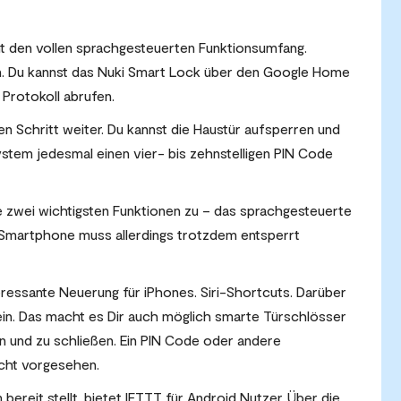
t den vollen sprachgesteuerten Funktionsumfang.
n. Du kannst das Nuki Smart Lock über den Google Home
 Protokoll abrufen.
n Schritt weiter. Du kannst die Haustür aufsperren und
System jedesmal einen vier- bis zehnstelligen PIN Code
e zwei wichtigsten Funktionen zu – das sprachgesteuerte
 Smartphone muss allerdings trotzdem entsperrt
eressante Neuerung für iPhones. Siri-Shortcuts. Darüber
 ein. Das macht es Dir auch möglich smarte Türschlösser
n und zu schließen. Ein PIN Code oder andere
icht vorgesehen.
ereit stellt, bietet IFTTT für Android Nutzer. Über die