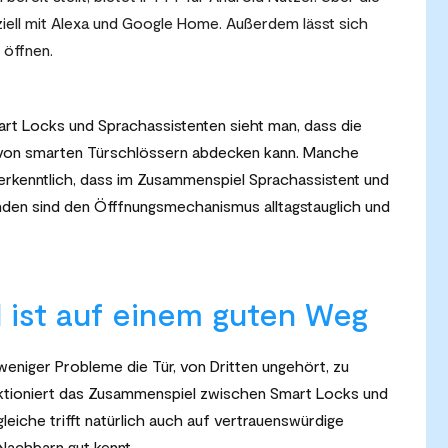
ziell mit Alexa und Google Home. Außerdem lässt sich
öffnen.
rt Locks und Sprachassistenten sieht man, dass die
 von smarten Türschlössern abdecken kann. Manche
 erkenntlich, dass im Zusammenspiel Sprachassistent und
den sind den Öfffnungsmechanismus alltagstauglich und
ist auf einem guten Weg
eniger Probleme die Tür, von Dritten ungehört, zu
funktioniert das Zusammenspiel zwischen Smart Locks und
eiche trifft natürlich auch auf vertrauenswürdige
Nachbarn gut kennt.