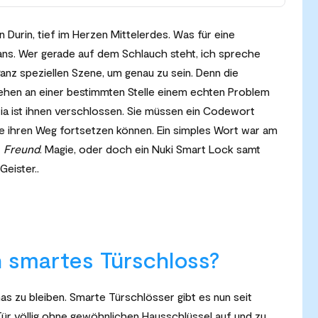
on Durin, tief im Herzen Mittelerdes. Was für eine
ns. Wer gerade auf dem Schlauch steht, ich spreche
 ganz speziellen Szene, um genau zu sein. Denn die
hen an einer bestimmten Stelle einem echten Problem
a ist ihnen verschlossen. Sie müssen ein Codewort
ie ihren Weg fortsetzen können. Ein simples Wort war am
r
Freund
. Magie, oder doch ein Nuki Smart Lock samt
eister..
n smartes Türschloss?
s zu bleiben. Smarte Türschlösser gibt es nun seit
ür völlig ohne gewöhnlichen Hausschlüssel auf und zu.