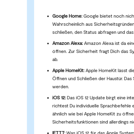
Google Home:
Google bietet noch nich
Wahrscheinlich aus Sicherheitsgründe
schließen, den Status abfragen und das
Amazon Alexa:
Amazon Alexa ist da eine
öffnen. Zur Sicherheit fragt Dich das 
ab.
Apple HomeKit:
Apple HomeKit lässt di
Öffnen und Schließen der Haustür. Das
werden.
iOS 12:
Das iOS 12 Update birgt eine int
richtest Du individuelle Sprachbefehle
ähnlich wie bei Apple HomeKit zu öffne
Sicherheitsfunktionen sind allerdings n
IFTTT:
Was iOS 12 für das Apple System b