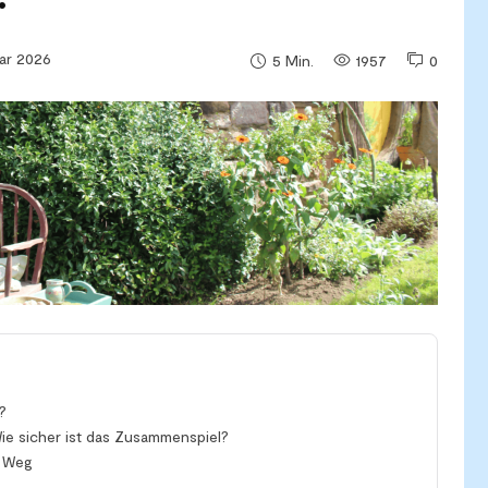
uar 2026
1957
0
5
Min.
?
ie sicher ist das Zusammenspiel?
n Weg