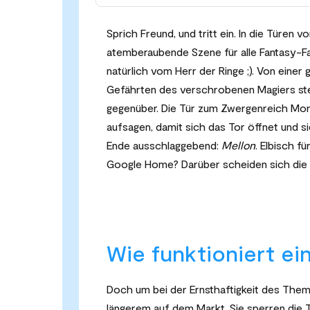
Sprich Freund, und tritt ein. In die Türen v
atemberaubende Szene für alle Fantasy-Fa
natürlich vom Herr der Ringe ;). Von einer
Gefährten des verschrobenen Magiers ste
gegenüber. Die Tür zum Zwergenreich Mori
aufsagen, damit sich das Tor öffnet und s
Ende ausschlaggebend:
Mellon
. Elbisch fü
Google Home? Darüber scheiden sich die G
Wie funktioniert ei
Doch um bei der Ernsthaftigkeit des Thema
längerem auf dem Markt. Sie sperren die T