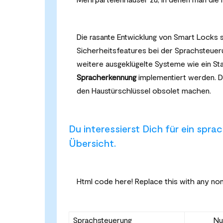
Die rasante Entwicklung von Smart Locks s
Sicherheitsfeatures bei der Sprachsteue
weitere ausgeklügelte Systeme wie ein S
Spracherkennung
implementiert werden. Di
den Haustürschlüssel obsolet machen.
Du interessierst Dich für ein spra
Übersicht.
Html code here! Replace this with any non 
Sprachsteuerung
Nu