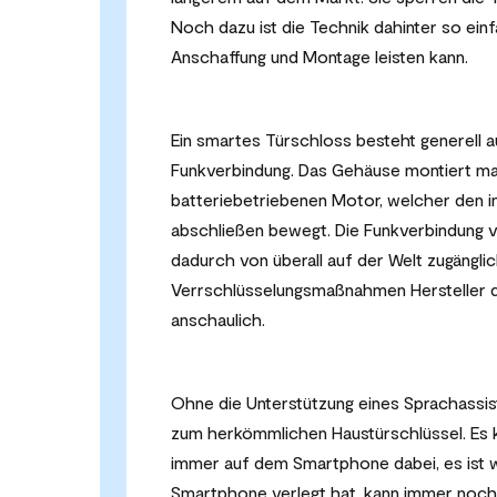
Noch dazu ist die Technik dahinter so einf
Anschaffung und Montage leisten kann.
Ein smartes Türschloss besteht generell
Funkverbindung. Das Gehäuse montiert man 
batteriebetriebenen Motor, welcher den 
abschließen bewegt. Die Funkverbindung v
dadurch von überall auf der Welt zugänglic
Verrschlüsselungsmaßnahmen Hersteller da
anschaulich.
Ohne die Unterstützung eines Sprachassis
zum herkömmlichen Haustürschlüssel. Es k
immer auf dem Smartphone dabei, es ist 
Smartphone verlegt hat, kann immer noch