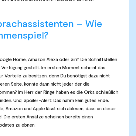
rachassistenten – Wie
ammenspiel?
oogle Home, Amazon Alexa oder Siri? Die Schnittstellen
 Verfügung gestellt. Im ersten Moment scheint das
 Vorteile zu besitzen, denn Du benötigst dazu nicht
ren Seite, könnte dann nicht jeder der die
kommen? Im Herr der Ringe haben es die Orks schließlich
nden. Und, Spoiler-Alert: Das nahm kein gutes Ende.
, Amazon und Apple lässt sich ablesen, dass an dieser
. Die ersten Ansätze scheinen bereits einen
pdates zu ebnen: