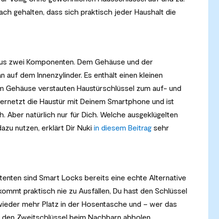
ach gehalten, dass sich praktisch jeder Haushalt die
 aus zwei Komponenten. Dem Gehäuse und der
auf dem Innenzylinder. Es enthält einen kleinen
im Gehäuse verstauten Haustürschlüssel zum auf- und
ernetzt die Haustür mit Deinem Smartphone und ist
h. Aber natürlich nur für Dich. Welche ausgeklügelten
zu nutzen, erklärt Dir Nuki
in diesem Beitrag
sehr
tenten sind Smart Locks bereits eine echte Alternative
ommt praktisch nie zu Ausfällen, Du hast den Schlüssel
wieder mehr Platz in der Hosentasche und – wer das
 den Zweitschlüssel beim Nachbarn abholen.