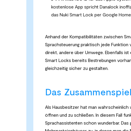
kostenlose App spricht Danalock inoffi
das Nuki Smart Lock per Google Home 
Anhand der Kompatibilitäten zwischen Sma
Sprachsteuerung praktisch jede Funktion
direkt, andere über Umwege. Ebenfalls ist
Smart Locks bereits Bestrebungen vorhan
gleichzeitig sicher zu gestalten.
Das Zusammenspiel 
Als Hausbesitzer hat man wahrscheinlich w
öffnen und zu schließen. In diesem Fall 
Sprachassistenten schon wunderbar. Das gl
Mehrparteienhäuser zu, in denen man die 