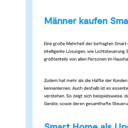
Männer kaufen Smar
Eine große Mehrheit der befragten Smart
intelligente Lösungen, wie Lichtsteuerung
größtenteils von allen Personen im Haushal
Zudem hat mehr als die Hälfte der Kunden
kennenlernen. Auch deshalb ist es essentie
verstehen. So zeigt sich beispielsweise, 
Geräte, sowie deren gesamthafte Steuerun
Smart Home als Upg