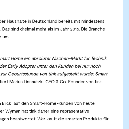
 der Haushalte in Deutschland bereits mit mindestens
as sind dreimal mehr als im Jahr 2016. Die Branche
ro um.
 Smart Home ein absoluter Nischen-Markt für Technik
 der Early Adopter unter den Kunden bei nur noch
 zur Geburtsstunde von tink aufgestellt wurde: Smart
tiert Marius Lissautzki, CEO & Co-Founder von tink.
 ein Blick auf den Smart-Home-Kunden von heute.
er Wyman hat tink daher eine repräsentative
agen beantwortet: Wer kauft die smarten Produkte für