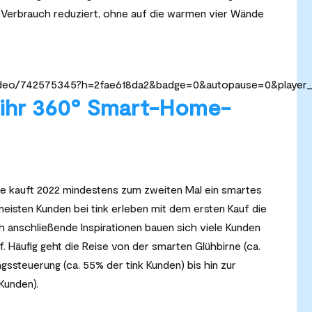
r Verbrauch reduziert, ohne auf die warmen vier Wände
m/video/742575345?h=2fae618da2&badge=0&autopause=0&player
 ihr 360° Smart-Home-
 kauft 2022 mindestens zum zweiten Mal ein smartes
meisten Kunden bei tink erleben mit dem ersten Kauf die
ch anschließende Inspirationen bauen sich viele Kunden
 Häufig geht die Reise von der smarten Glühbirne (ca.
gssteuerung (ca. 55% der tink Kunden) bis hin zur
Kunden).