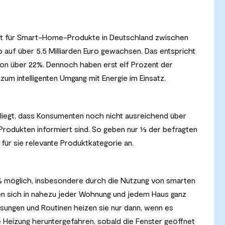
arkt für Smart-Home-Produkte in Deutschland zwischen
o auf über 5,5 Milliarden Euro gewachsen. Das entspricht
von über 22%. Dennoch haben erst elf Prozent der
um intelligenten Umgang mit Energie im Einsatz.
n liegt, dass Konsumenten noch nicht ausreichend über
Produkten informiert sind. So geben nur ⅓ der befragten
für sie relevante Produktkategorie an.
% möglich, insbesondere durch die Nutzung von smarten
n sich in nahezu jeder Wohnung und jedem Haus ganz
ssungen und Routinen heizen sie nur dann, wenn es
die Heizung heruntergefahren, sobald die Fenster geöffnet