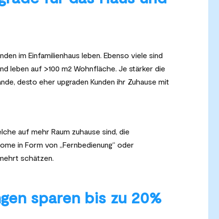
unden im Einfamilienhaus leben. Ebenso viele sind
d leben auf >100 m2 Wohnfläche. Je stärker die
ände, desto eher upgraden Kunden ihr Zuhause mit
elche auf mehr Raum zuhause sind, die
Home in Form von „Fernbedienung“ oder
mehrt schätzen.
en sparen bis zu 20%