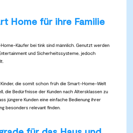
t Home für ihre Familie
-Home-Käufer bei tink sind männlich. Genutzt werden
, Entertainment und Sicherheitssysteme, jedoch
t.
 Kinder, die somit schon früh die Smart-Home-Welt
ll, die Bedürfnisse der Kunden nach Altersklassen zu
dass jüngere Kunden eine einfache Bedienung ihrer
g besonders relevant finden.
rade für das Haus und