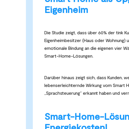
Eigenheim
Die Studie zeigt, dass über 60% der tink K
Eigenheimbesitzer (Haus oder Wohnung) un
emotionale Bindung an die eigenen vier W
Smart-Home-Lösungen.
Darüber hinaus zeigt sich, dass Kunden, w
lebenserleichternde Wirkung vom Smart 
„Sprachsteuerung“ erkannt haben und ver
Smart-Home-Lösung
Energiekosten!