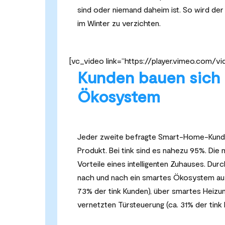
sind oder niemand daheim ist. So wird de
im Winter zu verzichten.
[vc_video link=“https://player.vimeo.co
Kunden bauen sich
Ökosystem
Jeder zweite befragte Smart-Home-Kunde
Produkt. Bei tink sind es nahezu 95%. Die 
Vorteile eines intelligenten Zuhauses. Dur
nach und nach ein smartes Ökosystem auf.
73% der tink Kunden), über smartes Heizun
vernetzten Türsteuerung (ca. 31% der tink 