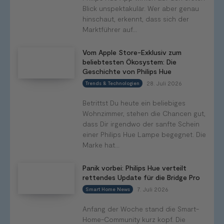
Blick unspektakulär. Wer aber genau
hinschaut, erkennt, dass sich der
Marktführer auf...
Vom Apple Store-Exklusiv zum
beliebtesten Ökosystem: Die
Geschichte von Philips Hue
28. Juli 2026
Trends & Technologien
Betrittst Du heute ein beliebiges
Wohnzimmer, stehen die Chancen gut,
dass Dir irgendwo der sanfte Schein
einer Philips Hue Lampe begegnet. Die
Marke hat...
Panik vorbei: Philips Hue verteilt
rettendes Update für die Bridge Pro
7. Juli 2026
Smart Home News
Anfang der Woche stand die Smart-
Home-Community kurz kopf. Die