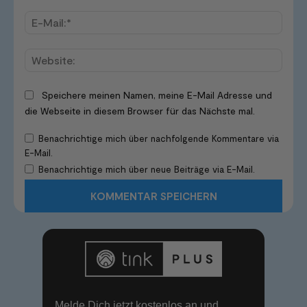
E-
Mail:*
Websi
Speichere meinen Namen, meine E-Mail Adresse und
die Webseite in diesem Browser für das Nächste mal.
Benachrichtige mich über nachfolgende Kommentare via
E-Mail.
Benachrichtige mich über neue Beiträge via E-Mail.
Melde Dich jetzt kostenlos an und