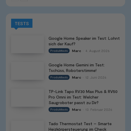
TESTS
Google Home Speaker im Test: Lohnt
sich der Kauf?
Marc
4. August 2026
Produkttests
-
Google Home Gemini im Test:
Tschüss, Roboterstimme!
Marc
12. Juni 2026
Produkttests
-
TP-Link Tapo RV30 Max Plus & RV50
Pro Omni im Test: Welcher
Saugroboter passt zu Dir?
Marc
13. Februar 2026
Produkttests
-
Tado Thermostat Test – Smarte
Heizkörpersteuerung im Check