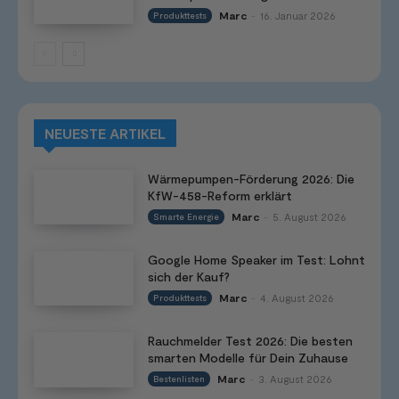
Marc
16. Januar 2026
Produkttests
-
NEUESTE ARTIKEL
Wärmepumpen-Förderung 2026: Die
KfW-458-Reform erklärt
Marc
5. August 2026
Smarte Energie
-
Google Home Speaker im Test: Lohnt
sich der Kauf?
Marc
4. August 2026
Produkttests
-
Rauchmelder Test 2026: Die besten
smarten Modelle für Dein Zuhause
Marc
3. August 2026
Bestenlisten
-