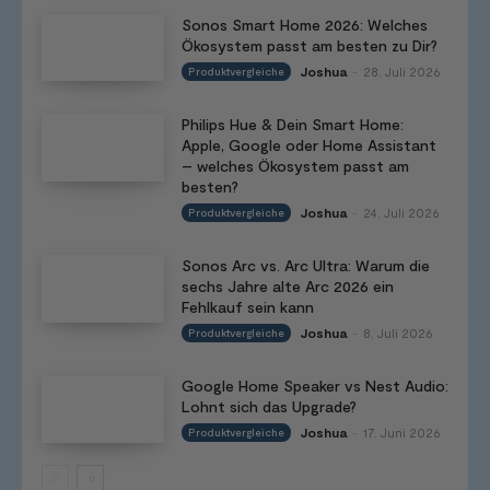
Sonos Smart Home 2026: Welches
Ökosystem passt am besten zu Dir?
Joshua
28. Juli 2026
Produktvergleiche
-
Philips Hue & Dein Smart Home:
Apple, Google oder Home Assistant
– welches Ökosystem passt am
besten?
Joshua
24. Juli 2026
Produktvergleiche
-
Sonos Arc vs. Arc Ultra: Warum die
sechs Jahre alte Arc 2026 ein
Fehlkauf sein kann
Joshua
8. Juli 2026
Produktvergleiche
-
Google Home Speaker vs Nest Audio:
Lohnt sich das Upgrade?
Joshua
17. Juni 2026
Produktvergleiche
-