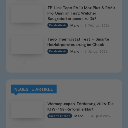
TP-Link Tapo RV30 Max Plus & RV50
Pro Omni im Test: Welcher
Saugroboter passt zu Dir?
Marc
13. Februar 2026
Produkttests
-
Tado Thermostat Test – Smarte
Heizkörpersteuerung im Check
Marc
16. Januar 2026
Produkttests
-
NEUESTE ARTIKEL
Wärmepumpen-Förderung 2026: Die
KfW-458-Reform erklärt
Marc
5. August 2026
Smarte Energie
-