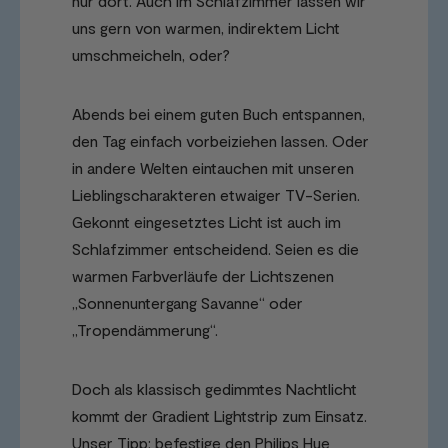
nur dort. Auch im Schlafzimmer lassen wir
uns gern von warmen, indirektem Licht
umschmeicheln, oder?
Abends bei einem guten Buch entspannen,
den Tag einfach vorbeiziehen lassen. Oder
in andere Welten eintauchen mit unseren
Lieblingscharakteren etwaiger TV-Serien.
Gekonnt eingesetztes Licht ist auch im
Schlafzimmer entscheidend. Seien es die
warmen Farbverläufe der Lichtszenen
„Sonnenuntergang Savanne“ oder
„Tropendämmerung“.
Doch als klassisch gedimmtes Nachtlicht
kommt der Gradient Lightstrip zum Einsatz.
Unser Tipp: befestige den Philips Hue