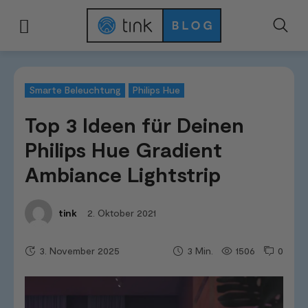
Start
Kategorien
Smarte Beleuchtung
Top 3 Ideen für Deinen Philips
Smarte Beleuchtung
Philips Hue
Top 3 Ideen für Deinen
Philips Hue Gradient
Ambiance Lightstrip
2. Oktober 2021
tink
3. November 2025
1506
0
3
Min.