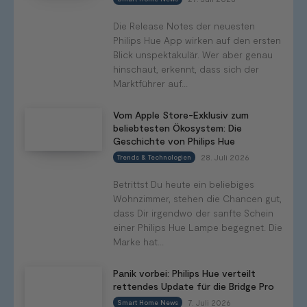
Die Release Notes der neuesten
Philips Hue App wirken auf den ersten
Blick unspektakulär. Wer aber genau
hinschaut, erkennt, dass sich der
Marktführer auf...
Vom Apple Store-Exklusiv zum
beliebtesten Ökosystem: Die
Geschichte von Philips Hue
28. Juli 2026
Trends & Technologien
Betrittst Du heute ein beliebiges
Wohnzimmer, stehen die Chancen gut,
dass Dir irgendwo der sanfte Schein
einer Philips Hue Lampe begegnet. Die
Marke hat...
Panik vorbei: Philips Hue verteilt
rettendes Update für die Bridge Pro
7. Juli 2026
Smart Home News