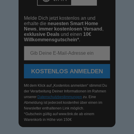
Melde Dich jetzt kostenlos an und
erhalte die
neuesten Smart Home
News
,
immer kostenlosen Versand
,
exklusive Deals
und einen
10€
Willkommensgutschein*
.
E-Mail-Adresse
KOSTENLOS ANMELDEN
Mit dem Klick auf „Kostenlos anmelden“ stimmst Du
der Verarbeitung Deiner Informationen im Rahmen
unserer
Datenschutzbestimmungen
zu. Eine
Abmeldung ist jederzeit kostenfrei über einen im
Newsletter enthaltenen Link möglich.
*Gutschein gültig auf
www.tink.de
ab einem
Warenkorb in Höhe von 150€