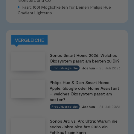
Monstera und Co.
Fazit: 1001 Möglichkeiten für Deinen Philips Hue
Gradient Lightstrip
VERGLEICHE
Sonos Smart Home 2026: Welches
Ökosystem passt am besten zu Dir?
Joshua
28. Juli 2026
Produktvergleiche
-
Philips Hue & Dein Smart Home:
Apple, Google oder Home Assistant
– welches Ökosystem passt am
besten?
Joshua
24. Juli 2026
Produktvergleiche
-
Sonos Arc vs. Arc Ultra: Warum die
sechs Jahre alte Arc 2026 ein
Fehlkauf sein kann