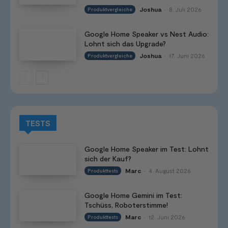
Joshua
8. Juli 2026
Produktvergleiche
-
Google Home Speaker vs Nest Audio:
Lohnt sich das Upgrade?
Joshua
17. Juni 2026
Produktvergleiche
-
TESTS
Google Home Speaker im Test: Lohnt
sich der Kauf?
Marc
4. August 2026
Produkttests
-
Google Home Gemini im Test:
Tschüss, Roboterstimme!
Marc
12. Juni 2026
Produkttests
-