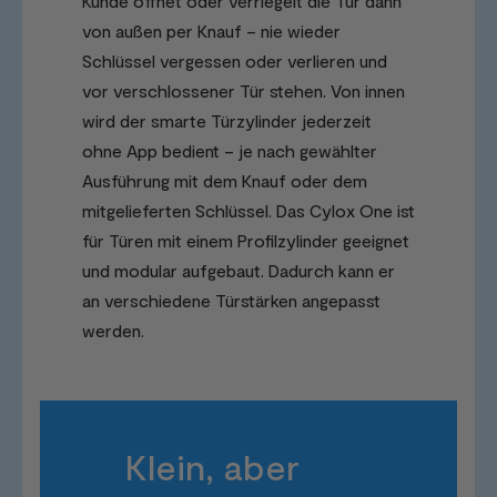
Kunde öffnet oder verriegelt die Tür dann
von außen per Knauf – nie wieder
Schlüssel vergessen oder verlieren und
vor verschlossener Tür stehen. Von innen
wird der smarte Türzylinder jederzeit
ohne App bedient – je nach gewählter
Ausführung mit dem Knauf oder dem
mitgelieferten Schlüssel. Das Cylox One ist
für Türen mit einem Profilzylinder geeignet
und modular aufgebaut. Dadurch kann er
an verschiedene Türstärken angepasst
werden.
Klein, aber