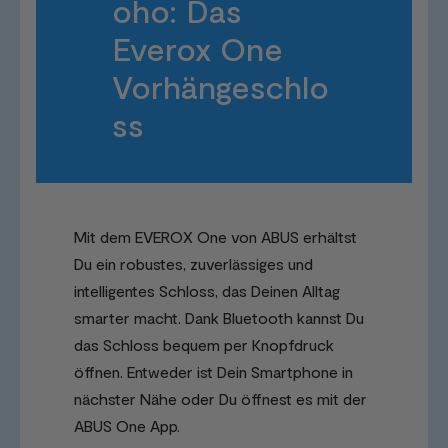
oho: Das
Everox One
Vorhängeschlo
ss
Mit dem EVEROX One von ABUS erhältst
Du ein robustes, zuverlässiges und
intelligentes Schloss, das Deinen Alltag
smarter macht. Dank Bluetooth kannst Du
das Schloss bequem per Knopfdruck
öffnen. Entweder ist Dein Smartphone in
nächster Nähe oder Du öffnest es mit der
ABUS One App.