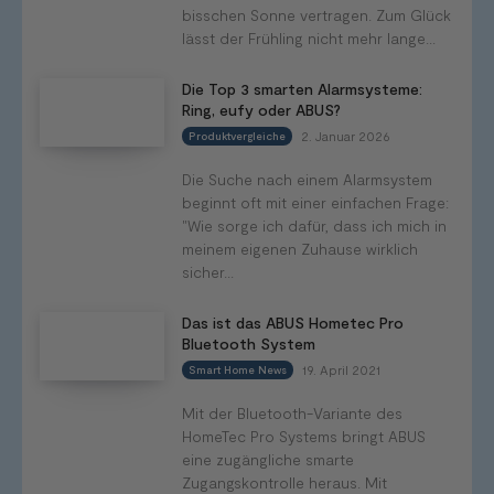
bisschen Sonne vertragen. Zum Glück
lässt der Frühling nicht mehr lange...
Die Top 3 smarten Alarmsysteme:
Ring, eufy oder ABUS?
2. Januar 2026
Produktvergleiche
Die Suche nach einem Alarmsystem
beginnt oft mit einer einfachen Frage:
"Wie sorge ich dafür, dass ich mich in
meinem eigenen Zuhause wirklich
sicher...
Das ist das ABUS Hometec Pro
Bluetooth System
19. April 2021
Smart Home News
Mit der Bluetooth-Variante des
HomeTec Pro Systems bringt ABUS
eine zugängliche smarte
Zugangskontrolle heraus. Mit