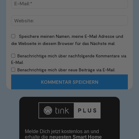
E-
Mail:*
Websi
Speichere meinen Namen, meine E-Mail Adresse und
die Webseite in diesem Browser für das Nächste mal.
Benachrichtige mich über nachfolgende Kommentare via
E-Mail.
Benachrichtige mich über neue Beiträge via E-Mail.
Melde Dich jetzt kostenlos an und
erhalte die
neuesten Smart Home