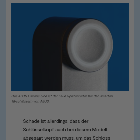
Das ABUS Loxeris One ist der neue Spitzenreiter bei den smarten
Türschlössern von ABUS.
Schade ist allerdings, dass der
Schlüsselkopf auch bei diesem Modell
abgesägt werden muss, um das Schloss