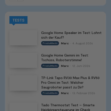
TESTS
Google Home Speaker im Test: Lohnt
sich der Kauf?
Marc
4. August 2026
Produkttests
-
Google Home Gemini im Test:
Tschüss, Roboterstimme!
Marc
12. Juni 2026
Produkttests
-
TP-Link Tapo RV30 Max Plus & RV50
Pro Omni im Test: Welcher
Saugroboter passt zu Dir?
Marc
13. Februar 2026
Produkttests
-
Tado Thermostat Test – Smarte
Heizkörpersteuerung im Check