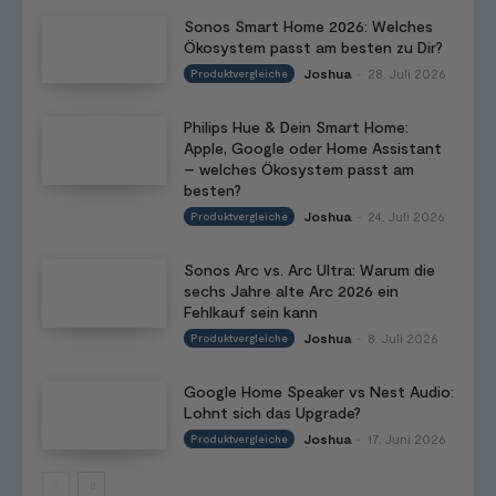
Sonos Smart Home 2026: Welches
Ökosystem passt am besten zu Dir?
Joshua
28. Juli 2026
Produktvergleiche
-
Philips Hue & Dein Smart Home:
Apple, Google oder Home Assistant
– welches Ökosystem passt am
besten?
Joshua
24. Juli 2026
Produktvergleiche
-
Sonos Arc vs. Arc Ultra: Warum die
sechs Jahre alte Arc 2026 ein
Fehlkauf sein kann
Joshua
8. Juli 2026
Produktvergleiche
-
Google Home Speaker vs Nest Audio:
Lohnt sich das Upgrade?
Joshua
17. Juni 2026
Produktvergleiche
-