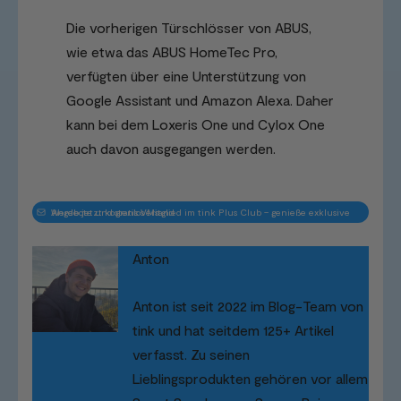
Die vorherigen Türschlösser von ABUS,
wie etwa das ABUS HomeTec Pro,
verfügten über eine Unterstützung von
Google Assistant und Amazon Alexa. Daher
kann bei dem Loxeris One und Cylox One
auch davon ausgegangen werden.
Werde jetzt kostenlos Mitglied im tink Plus Club – genieße exklusive Angebote und gratis Versand
Anton
Anton ist seit 2022 im Blog-Team von
tink und hat seitdem 125+ Artikel
verfasst. Zu seinen
Lieblingsprodukten gehören vor allem