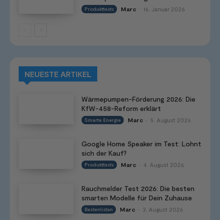
Marc
16. Januar 2026
Produkttests
-
NEUESTE ARTIKEL
Wärmepumpen-Förderung 2026: Die
KfW-458-Reform erklärt
Marc
5. August 2026
Smarte Energie
-
Google Home Speaker im Test: Lohnt
sich der Kauf?
Marc
4. August 2026
Produkttests
-
Rauchmelder Test 2026: Die besten
smarten Modelle für Dein Zuhause
Marc
3. August 2026
Bestenlisten
-