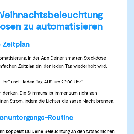
Weihnachtsbeleuchtung
osen zu automatisieren
e Zeitplan
utomatisierung. In der App Deiner smarten Steckdose
nfachen Zeitplan ein, der jeden Tag wiederholt wird.
 Uhr“ und „Jeden Tag AUS um 23:00 Uhr“.
 denken. Die Stimmung ist immer zum richtigen
inen Strom, indem die Lichter die ganze Nacht brennen.
nenuntergangs-Routine
Dann koppelst Du Deine Beleuchtung an den tatsächlichen