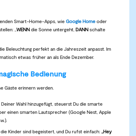
ifenden Smart-Home-Apps, wie
Google Home
oder
tellen: „
WENN
die Sonne untergeht,
DANN
schalte
 die Beleuchtung perfekt an die Jahreszeit anpasst. Im
matisch etwas früher an als Ende Dezember.
 magische Bedienung
ne Gäste erinnern werden.
 Deiner Wahl hinzugefügt, steuerst Du die smarte
ber einen smarten Lautsprecher (Google Nest, Apple
w.).
die Kinder sind begeistert, und Du rufst einfach:
„Hey