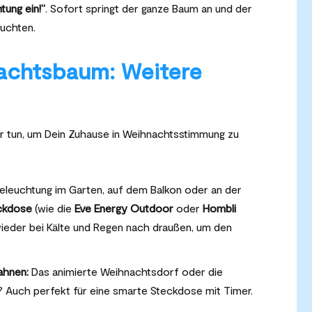
tung ein!“
. Sofort springt der ganze Baum an und der
euchten.
achtsbaum: Weitere
r tun, um Dein Zuhause in Weihnachtsstimmung zu
eleuchtung im Garten, auf dem Balkon oder an der
ckdose
(wie die
Eve Energy Outdoor
oder
Hombli
wieder bei Kälte und Regen nach draußen, um den
ahnen:
Das animierte Weihnachtsdorf oder die
 Auch perfekt für eine smarte Steckdose mit Timer.