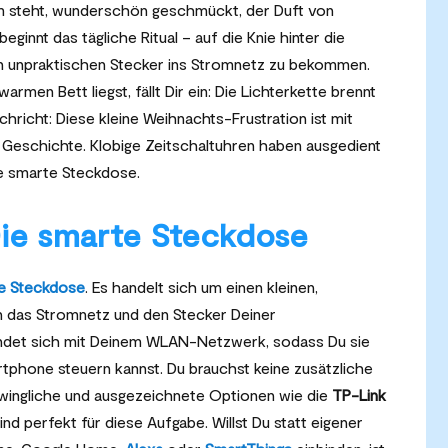
m steht, wunderschön geschmückt, der Duft von
ginnt das tägliche Ritual – auf die Knie hinter die
n unpraktischen Stecker ins Stromnetz zu bekommen.
men Bett liegst, fällt Dir ein: Die Lichterkette brennt
hricht: Diese kleine Weihnachts-Frustration ist mit
g Geschichte. Klobige Zeitschaltuhren haben ausgedient
ne smarte Steckdose.
ie smarte Steckdose
e Steckdose
. Es handelt sich um einen kleinen,
n das Stromnetz und den Stecker Deiner
indet sich mit Deinem WLAN-Netzwerk, sodass Du sie
rtphone steuern kannst. Du brauchst keine zusätzliche
chwingliche und ausgezeichnete Optionen wie die
TP-Link
ind perfekt für diese Aufgabe. Willst Du statt eigener