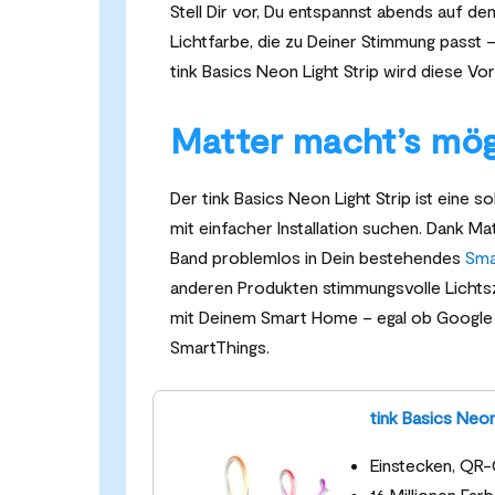
Stell Dir vor, Du entspannst abends auf d
Lichtfarbe, die zu Deiner Stimmung passt
tink Basics Neon Light Strip wird diese Vors
Matter macht’s mög
Der tink Basics Neon Light Strip ist eine so
mit einfacher Installation suchen. Dank M
Band problemlos in Dein bestehendes
Sma
anderen Produkten stimmungsvolle Lichtsz
mit Deinem Smart Home – egal ob Googl
SmartThings.
tink Basics Neon
Einstecken, QR
16 Millionen Fa