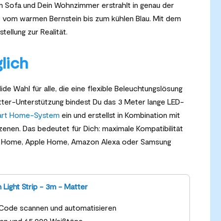
em Sofa und Dein Wohnzimmer erstrahlt in genau der
 – vom warmen Bernstein bis zum kühlen Blau. Mit dem
tellung zur Realität.
lich
lide Wahl für alle, die eine flexible Beleuchtungslösung
atter-Unterstützung bindest Du das 3 Meter lange LED-
rt Home-System
ein und erstellst in Kombination mit
enen. Das bedeutet für Dich: maximale Kompatibilität
e Home, Apple Home, Amazon Alexa oder Samsung
 Light Strip - 3m - Matter
-Code scannen und automatisieren
rben und 65.000 Weißtöne