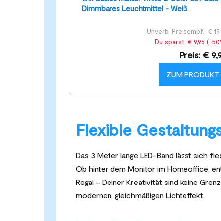
Dimmbares Leuchtmittel - Weiß
Unverb. Preisempf.: € 19,
Du sparst: € 9,96 (-50
Preis: € 9,
ZUM PRODUKT
Flexible Gestaltung
Das 3 Meter lange LED-Band lässt sich fle
Ob hinter dem Monitor im Homeoffice, ent
Regal – Deiner Kreativität sind keine Gren
modernen, gleichmäßigen Lichteffekt.