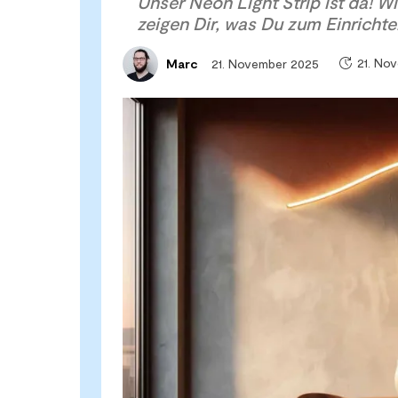
Unser Neon Light Strip ist da! Wi
zeigen Dir, was Du zum Einrichte
21. No
21. November 2025
Marc