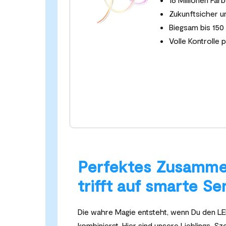
Zukunftsicher u
Biegsam bis 150
Volle Kontrolle
Perfektes Zusammen
trifft auf smarte S
Die wahre Magie entsteht, wenn Du den LE
kombinierst. Hier sind unsere Lieblings-Sz