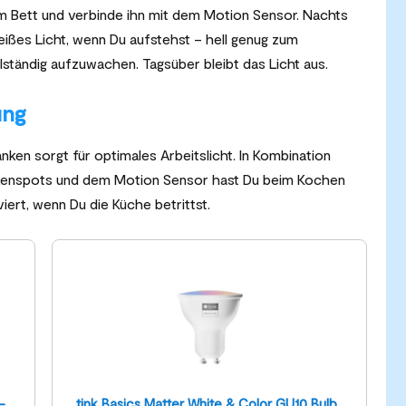
em Bett und verbinde ihn mit dem Motion Sensor. Nachts
ißes Licht, wenn Du aufstehst – hell genug zum
llständig aufzuwachen. Tagsüber bleibt das Licht aus.
ung
nken sorgt für optimales Arbeitslicht. In Kombination
eckenspots und dem Motion Sensor hast Du beim Kochen
iert, wenn Du die Küche betrittst.
-
tink Basics Matter White & Color GU10 Bulb