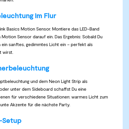
euchtung im Flur
tink Basics Motion Sensor. Montiere das LED-Band
en Motion Sensor darauf ein. Das Ergebnis: Sobald Du
h ein sanftes, gedimmtes Licht ein – perfekt als
 wirst.
merbeleuchtung
auptbeleuchtung und dem Neon Light Strip als
oder unter dem Sideboard schaffst Du eine
zenen für verschiedene Situationen: warmes Licht zum
unte Akzente für die nächste Party.
r-Setup