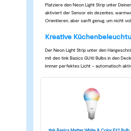
Platziere den Neon Light Strip unter Dein
aktiviert der Sensor ein dezentes, warmwe
Orientieren, aber sanft genug, um nicht vo
Kreative Küchenbeleucht
Der Neon Light Strip unter den Hängeschrä
mit den tink Basics GU10 Bulbs in den D
immer perfektes Licht – automatisch aktiv
tink Basics Matter White & Color E27 Bulb 