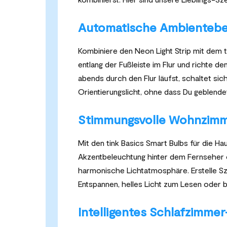
Automatische Ambientebel
Kombiniere den Neon Light Strip mit dem 
entlang der Fußleiste im Flur und richte d
abends durch den Flur läufst, schaltet sic
Orientierungslicht, ohne dass Du geblendet
Stimmungsvolle Wohnzim
Mit den tink Basics Smart Bulbs für die H
Akzentbeleuchtung hinter dem Fernseher 
harmonische Lichtatmosphäre. Erstelle S
Entspannen, helles Licht zum Lesen oder b
Intelligentes Schlafzimme