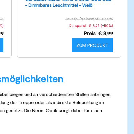
- Dimmbares Leuchtmittel - Weiß
95
Unverb. Preisempf.: € 17,95
%)
Du sparst: € 8,96 (-50%)
99
Preis: € 8,99
ZUM PRODUKT
smöglichkeiten
xibel biegen und an verschiedensten Stellen anbringen.
lang der Treppe oder als indirekte Beleuchtung im
zen gesetzt. Die Neon-Optik sorgt dabei für einen