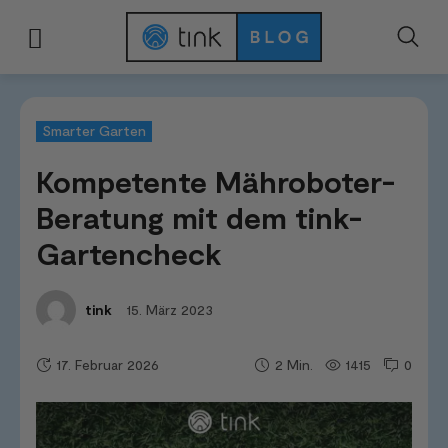
Start
Kategorien
Smarter Garten
Kompetente Mähroboter-Beratung m
Smarter Garten
Kompetente Mähroboter-
Beratung mit dem tink-
Gartencheck
15. März 2023
tink
17. Februar 2026
1415
0
2
Min.