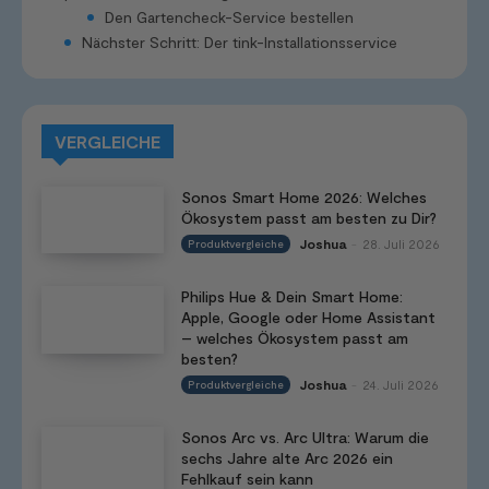
Den Gartencheck-Service bestellen
Nächster Schritt: Der tink-Installationsservice
VERGLEICHE
Sonos Smart Home 2026: Welches
Ökosystem passt am besten zu Dir?
Joshua
28. Juli 2026
Produktvergleiche
-
Philips Hue & Dein Smart Home:
Apple, Google oder Home Assistant
– welches Ökosystem passt am
besten?
Joshua
24. Juli 2026
Produktvergleiche
-
Sonos Arc vs. Arc Ultra: Warum die
sechs Jahre alte Arc 2026 ein
Fehlkauf sein kann