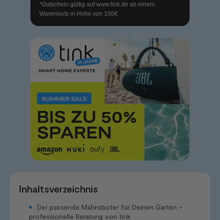
*Gutschein gültig auf
www.tink.de
ab einem
Warenkorb in Höhe von 150€
Inhaltsverzeichnis
Der passende Mähroboter für Deinen Garten –
professionelle Beratung von tink