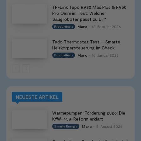
TP-Link Tapo RV30 Max Plus & RV50
Pro Omni im Test: Welcher
Saugroboter passt zu Dir?
Marc
13. Februar 2026
Produkttests
-
Tado Thermostat Test – Smarte
Heizkörpersteuerung im Check
Marc
16. Januar 2026
Produkttests
-
NEUESTE ARTIKEL
Wärmepumpen-Förderung 2026: Die
KfW-458-Reform erklärt
Marc
5. August 2026
Smarte Energie
-