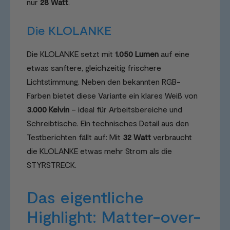
nur
28 Watt
.
Die KLOLANKE
Die KLOLANKE setzt mit
1.050 Lumen
auf eine
etwas sanftere, gleichzeitig frischere
Lichtstimmung. Neben den bekannten RGB-
Farben bietet diese Variante ein klares Weiß von
3.000 Kelvin
– ideal für Arbeitsbereiche und
Schreibtische. Ein technisches Detail aus den
Testberichten fällt auf: Mit
32 Watt
verbraucht
die KLOLANKE etwas mehr Strom als die
STYRSTRECK.
Das eigentliche
Highlight: Matter-over-