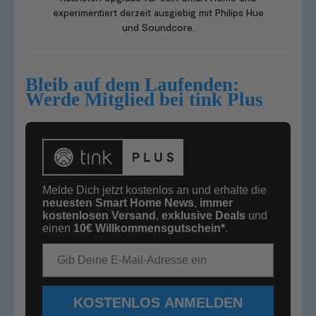
experimentiert derzeit ausgiebig mit Philips Hue
und Soundcore.
Bleib auf dem Laufenden:
Werde Mitglied bei tink Plus
Melde Dich jetzt kostenlos an und erhalte die
neuesten Smart Home News
,
immer
kostenlosen Versand
,
exklusive Deals
und
einen
10€
Willkommensgutschein*
.
E-Mail-Adresse
KOSTENLOS ANMELDEN