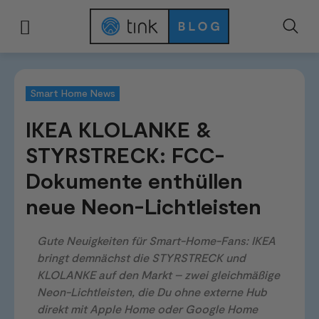
Start
News & Trends
Smart Home News
IKEA KLOLANKE & STYRSTRECK
Smart Home News
IKEA KLOLANKE &
STYRSTRECK: FCC-
Dokumente enthüllen
neue Neon-Lichtleisten
Gute Neuigkeiten für Smart-Home-Fans: IKEA
bringt demnächst die STYRSTRECK und
KLOLANKE auf den Markt – zwei gleichmäßige
Neon-Lichtleisten, die Du ohne externe Hub
direkt mit Apple Home oder Google Home