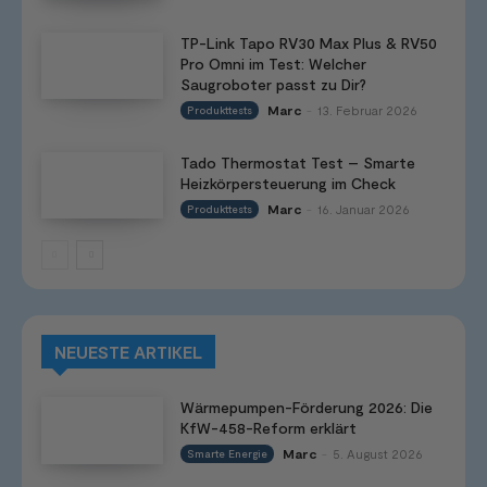
TP-Link Tapo RV30 Max Plus & RV50
Pro Omni im Test: Welcher
Saugroboter passt zu Dir?
Marc
13. Februar 2026
Produkttests
-
Tado Thermostat Test – Smarte
Heizkörpersteuerung im Check
Marc
16. Januar 2026
Produkttests
-
NEUESTE ARTIKEL
Wärmepumpen-Förderung 2026: Die
KfW-458-Reform erklärt
Marc
5. August 2026
Smarte Energie
-