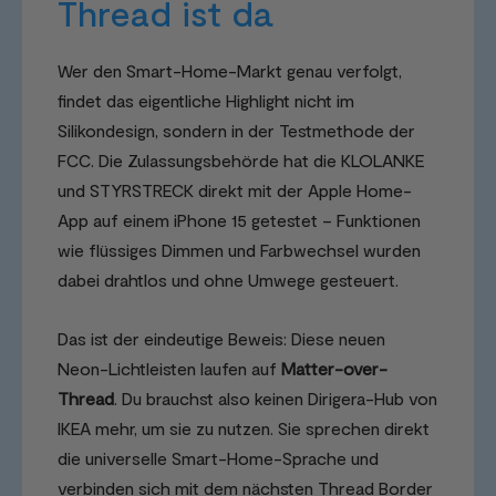
Thread ist da
Wer den Smart-Home-Markt genau verfolgt,
findet das eigentliche Highlight nicht im
Silikondesign, sondern in der Testmethode der
FCC. Die Zulassungsbehörde hat die KLOLANKE
und STYRSTRECK direkt mit der Apple Home-
App auf einem iPhone 15 getestet – Funktionen
wie flüssiges Dimmen und Farbwechsel wurden
dabei drahtlos und ohne Umwege gesteuert.
Das ist der eindeutige Beweis: Diese neuen
Neon-Lichtleisten laufen auf
Matter-over-
Thread
. Du brauchst also keinen Dirigera-Hub von
IKEA mehr, um sie zu nutzen. Sie sprechen direkt
die universelle Smart-Home-Sprache und
verbinden sich mit dem nächsten Thread Border