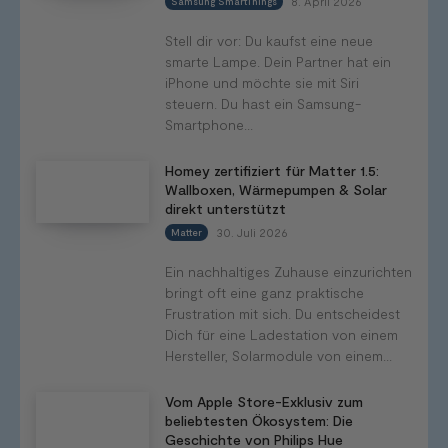
8. April 2026
Samsung SmartThings
Stell dir vor: Du kaufst eine neue
smarte Lampe. Dein Partner hat ein
iPhone und möchte sie mit Siri
steuern. Du hast ein Samsung-
Smartphone...
Homey zertifiziert für Matter 1.5:
Wallboxen, Wärmepumpen & Solar
direkt unterstützt
30. Juli 2026
Matter
Ein nachhaltiges Zuhause einzurichten
bringt oft eine ganz praktische
Frustration mit sich. Du entscheidest
Dich für eine Ladestation von einem
Hersteller, Solarmodule von einem...
Vom Apple Store-Exklusiv zum
beliebtesten Ökosystem: Die
Geschichte von Philips Hue