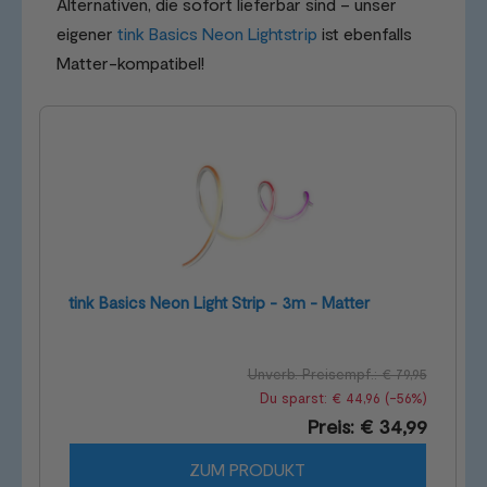
Alternativen, die sofort lieferbar sind – unser
eigener
tink Basics Neon Lightstrip
ist ebenfalls
Matter-kompatibel!
tink Basics Neon Light Strip - 3m - Matter
Unverb. Preisempf.: € 79,95
Du sparst: € 44,96 (-56%)
Preis: € 34,99
ZUM PRODUKT