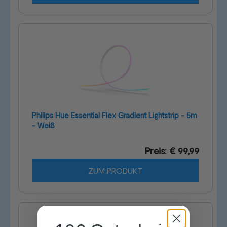
Philips Hue Essential Flex Gradient Lightstrip - 5m
- Weiß
Preis: € 99,99
ZUM PRODUKT