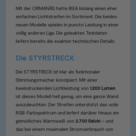
Mit der ORMANÄS hatte IKEA bislang einen eher
einfachen Lichtstreifen im Sortiment. Die beiden
neuen Modelle spielen in puncto Leistung in einer
völlig anderen Liga. Die geleakten Testdaten
liefern bereits die exakten technischen Details.
Die STYRSTRECK
Die STYRSTRECK ist klar als funktionaler
Stimmungsmacher konzipiert. Mit einer
beeindruckenden Lichtleistung von
1.200 Lumen
ist dieses Modell hell genug, um eine ganze Wand
auszuleuchten. Der Streifen unterstützt das volle
RGB-Farbspektrum und liefert darüber hinaus ein
gemütliches Warmweiß von
2.700 Kelvin
– und
das bei einem maximalen Stromverbrauch von