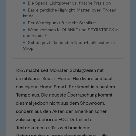
Die Specs: Lichtpower vs. frische Präzision
Das eigentliche Highlight: Matter-over-Thread
ist da
Der Wendepunkt für mehr Stabilität
Wann kommen KLOLANKE und STYRSTRECK in
den Handel?
Schon jetzt: Die besten Neon-Lichtleisten im
Shop
IKEA macht seit Monaten Schlagzeilen mit
bezahlbarer Smart-Home-Hardware und baut
das eigene Home Smart-Sortiment in rasantem
Tempo aus. Die neueste Überraschung kommt
diesmal jedoch nicht aus dem Showroom,
sondern aus den Akten der amerikanischen
Zulassungsbehörde FCC: Detaillierte
Testdokumente für zwei brandneue
Lichtprodukte wurden durchgesickert – die