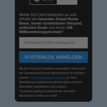
Melde Dich jetzt kostenlos an und
erhalte die
neuesten Smart Home
News
,
immer kostenlosen Versand
,
exklusive Deals
und einen
10€
Willkommensgutschein*
.
E-Mail-Adresse
KOSTENLOS ANMELDEN
Mit dem Klick auf „Kostenlos anmelden“ stimmst Du
der Verarbeitung Deiner Informationen im Rahmen
unserer
Datenschutzbestimmungen
zu. Eine
Abmeldung ist jederzeit kostenfrei über einen im
Newsletter enthaltenen Link möglich.
*Gutschein gültig auf
www.tink.de
ab einem
Warenkorb in Höhe von 150€