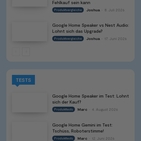
Fehlkauf sein kann
Joshua
8. Juli 2026
Produktvergleiche
-
Google Home Speaker vs Nest Audio:
Lohnt sich das Upgrade?
Joshua
17. Juni 2026
Produktvergleiche
-
TESTS
Google Home Speaker im Test: Lohnt
sich der Kauf?
Marc
4. August 2026
Produkttests
-
Google Home Gemini im Test:
Tschüss, Roboterstimme!
Marc
12. Juni 2026
Produkttests
-