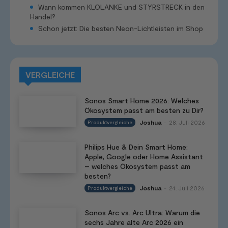
Wann kommen KLOLANKE und STYRSTRECK in den
Handel?
Schon jetzt: Die besten Neon-Lichtleisten im Shop
VERGLEICHE
Sonos Smart Home 2026: Welches
Ökosystem passt am besten zu Dir?
Joshua
28. Juli 2026
Produktvergleiche
-
Philips Hue & Dein Smart Home:
Apple, Google oder Home Assistant
– welches Ökosystem passt am
besten?
Joshua
24. Juli 2026
Produktvergleiche
-
Sonos Arc vs. Arc Ultra: Warum die
sechs Jahre alte Arc 2026 ein