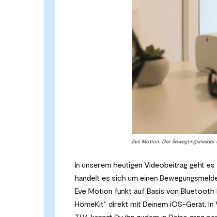
Eve Motion: Der Bewegungsmelder er
In unserem heutigen Videobeitrag geht es
handelt es sich um einen Bewegungsmelder
Eve Motion funkt auf Basis von Bluetooth 
HomeKit“ direkt mit Deinem iOS-Gerät. In
TV4 kannst Du ihn zudem in Deine ganz pe