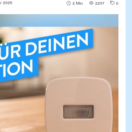
r 2025
2297
0
2
Min.