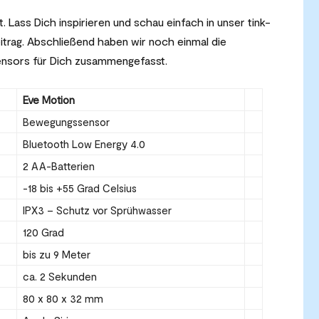
 Lass Dich inspirieren und schau einfach in unser tink-
eitrag. Abschließend haben wir noch einmal die
ensors für Dich zusammengefasst.
Eve Motion
Bewegungssensor
Bluetooth Low Energy 4.0
2 AA-Batterien
-18 bis +55 Grad Celsius
IPX3 – Schutz vor Sprühwasser
120 Grad
bis zu 9 Meter
ca. 2 Sekunden
80 x 80 x 32 mm