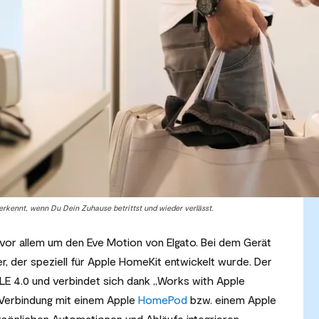
kennt, wenn Du Dein Zuhause betrittst und wieder verlässt.
 vor allem um den Eve Motion von Elgato. Bei dem Gerät
, der speziell für Apple HomeKit entwickelt wurde. Der
LE 4.0 und verbindet sich dank „Works with Apple
 Verbindung mit einem Apple
HomePod
bzw. einem Apple
rsönlichen Automationen und Abläufe integrieren.