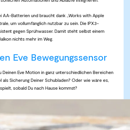
ei AA-Batterien und braucht dank „Works with Apple
rale, um vollumfänglich nutzbar zu sein. Die IPX3-
esistent gegen Sprühwasser. Damit steht selbst einem
Balkon nichts mehr im Weg.
nen Eve Bewegungssensor
u Deinen Eve Motion in ganz unterschiedlichen Bereichen
el als Sicherung Deiner Schubladen? Oder wie wäre es,
h spielt, sobald Du nach Hause kommst?