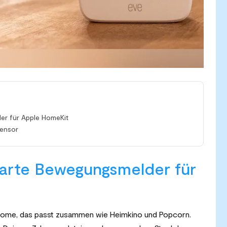
er für Apple HomeKit
sensor
arte Bewegungsmelder für
 Home, das passt zusammen wie Heimkino und Popcorn.