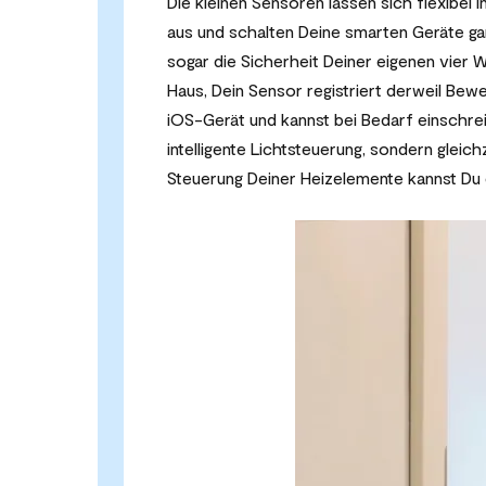
Die kleinen Sensoren lassen sich flexibe
aus und schalten Deine smarten Geräte ga
sogar die Sicherheit Deiner eigenen vier 
Haus, Dein Sensor registriert derweil Bew
iOS-Gerät und kannst bei Bedarf einschrei
intelligente Lichtsteuerung, sondern gleic
Steuerung Deiner Heizelemente kannst Du