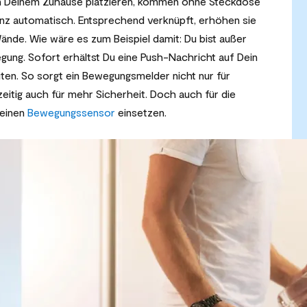
l in Deinem Zuhause platzieren, kommen ohne Steckdose
nz automatisch. Entsprechend verknüpft, erhöhen sie
Wände. Wie wäre es zum Beispiel damit: Du bist außer
egung. Sofort erhältst Du eine Push-Nachricht auf Dein
ten. So sorgt ein Bewegungsmelder nicht nur für
hzeitig auch für mehr Sicherheit. Doch auch für die
 einen
Bewegungssensor
einsetzen.