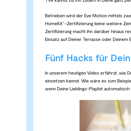
Betrieben wird der Eve Motion mittels zw
HomeKit“-Zertifizierung keine weitere Zent
Zertifizierung macht ihn darüber hinaus r
Einsatz auf Deiner Terrasse oder Deinem 
Fünf Hacks für Dei
In unserem heutigen Video erfährst, wie D
einsetzen kannst. Wie wäre es zum Beispi
wenn Deine Lieblings-Playlist automatisc