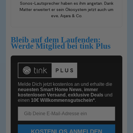
Sonos-Lautsprecher haben es ihm angetan. Dank
Matter erweitert er sein Ökosystem jetzt auch um
eve, Aqara & Co.
Bleib auf dem Laufenden:
Werde Mitglied bei tink Plus
Melde Dich jetzt kostenlos an und erhalte die
neuesten Smart Home News
,
immer
kostenlosen Versand
,
exklusive Deals
und
einen
10€
Willkommensgutschein*
.
E-Mail-Adresse
KOSTENLOS ANMELDEN