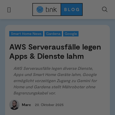
Start
News & Trends
Smart Home News
AWS Serverausfälle legen App
Smart Home News
Gardena
Google
AWS Serverausfälle legen
Apps & Dienste lahm
AWS Serverausfälle legen diverse Dienste,
Apps und Smart Home Geräte lahm, Google
ermöglicht vorzeitigen Zugang zu Gemini for
Home und Gardena stellt Mähroboter ohne
Begrenzungskabel vor.
20. Oktober 2025
Marc