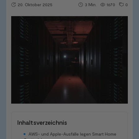
20. Oktober 2025
1670
0
3
Min.
Inhaltsverzeichnis
AWS- und Apple-Ausfälle legen Smart Home