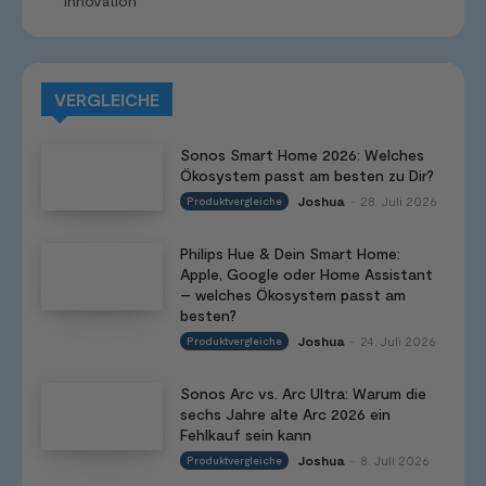
Innovation
VERGLEICHE
Sonos Smart Home 2026: Welches
Ökosystem passt am besten zu Dir?
Joshua
28. Juli 2026
Produktvergleiche
-
Philips Hue & Dein Smart Home:
Apple, Google oder Home Assistant
– welches Ökosystem passt am
besten?
Joshua
24. Juli 2026
Produktvergleiche
-
Sonos Arc vs. Arc Ultra: Warum die
sechs Jahre alte Arc 2026 ein
Fehlkauf sein kann
Joshua
8. Juli 2026
Produktvergleiche
-