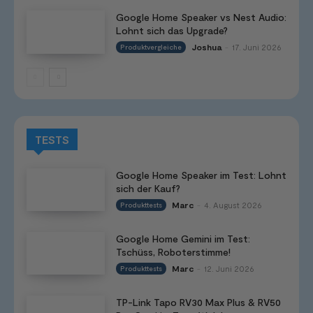
Google Home Speaker vs Nest Audio:
Lohnt sich das Upgrade?
Joshua
17. Juni 2026
Produktvergleiche
-
TESTS
Google Home Speaker im Test: Lohnt
sich der Kauf?
Marc
4. August 2026
Produkttests
-
Google Home Gemini im Test:
Tschüss, Roboterstimme!
Marc
12. Juni 2026
Produkttests
-
TP-Link Tapo RV30 Max Plus & RV50