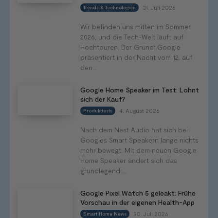
31. Juli 2026
Trends & Technologien
Wir befinden uns mitten im Sommer
2026, und die Tech-Welt läuft auf
Hochtouren. Der Grund: Google
präsentiert in der Nacht vom 12. auf
den...
Google Home Speaker im Test: Lohnt
sich der Kauf?
4. August 2026
Produkttests
Nach dem Nest Audio hat sich bei
Googles Smart Speakern lange nichts
mehr bewegt. Mit dem neuen Google
Home Speaker ändert sich das
grundlegend:...
Google Pixel Watch 5 geleakt: Frühe
Vorschau in der eigenen Health-App
30. Juli 2026
Smart Home News