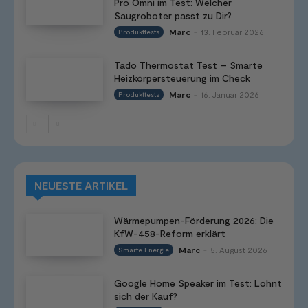
Pro Omni im Test: Welcher
Saugroboter passt zu Dir?
Marc
13. Februar 2026
Produkttests
-
Tado Thermostat Test – Smarte
Heizkörpersteuerung im Check
Marc
16. Januar 2026
Produkttests
-
NEUESTE ARTIKEL
Wärmepumpen-Förderung 2026: Die
KfW-458-Reform erklärt
Marc
5. August 2026
Smarte Energie
-
Google Home Speaker im Test: Lohnt
sich der Kauf?