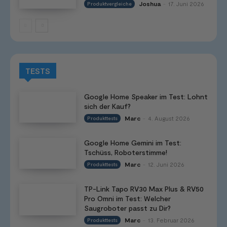
Joshua
17. Juni 2026
Produktvergleiche
-
TESTS
Google Home Speaker im Test: Lohnt
sich der Kauf?
Marc
4. August 2026
Produkttests
-
Google Home Gemini im Test:
Tschüss, Roboterstimme!
Marc
12. Juni 2026
Produkttests
-
TP-Link Tapo RV30 Max Plus & RV50
Pro Omni im Test: Welcher
Saugroboter passt zu Dir?
Marc
13. Februar 2026
Produkttests
-