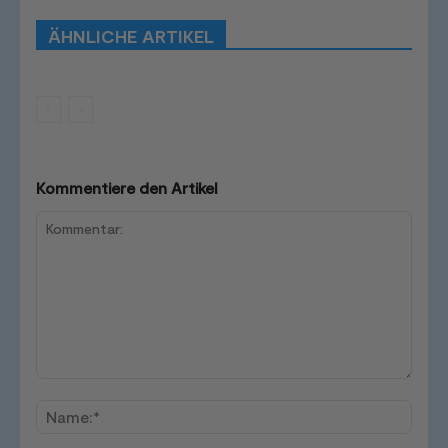
Tutorials
Smart Home News
ÄHNLICHE ARTIKEL
Mehr
Kommentiere den Artikel
Kommentar:
Name