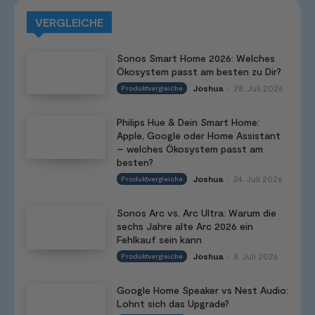
VERGLEICHE
Sonos Smart Home 2026: Welches
Ökosystem passt am besten zu Dir?
Joshua
28. Juli 2026
Produktvergleiche
-
Philips Hue & Dein Smart Home:
Apple, Google oder Home Assistant
– welches Ökosystem passt am
besten?
Joshua
24. Juli 2026
Produktvergleiche
-
Sonos Arc vs. Arc Ultra: Warum die
sechs Jahre alte Arc 2026 ein
Fehlkauf sein kann
Joshua
8. Juli 2026
Produktvergleiche
-
Google Home Speaker vs Nest Audio:
Lohnt sich das Upgrade?