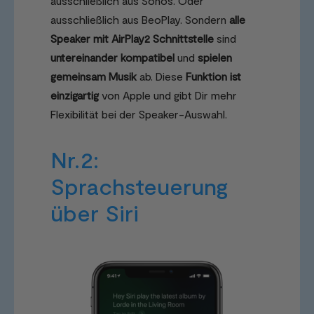
ausschließlich aus Sonos. Oder
ausschließlich aus BeoPlay. Sondern
alle
Speaker mit AirPlay2 Schnittstelle
sind
untereinander kompatibel
und
spielen
gemeinsam Musik
ab. Diese
Funktion ist
einzigartig
von Apple und gibt Dir mehr
Flexibilität bei der Speaker-Auswahl.
Nr.2:
Sprachsteuerung
über Siri