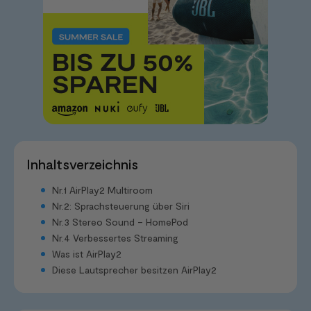
Inhaltsverzeichnis
Nr.1 AirPlay2 Multiroom
Nr.2: Sprachsteuerung über Siri
Nr.3 Stereo Sound – HomePod
Nr.4 Verbessertes Streaming
Was ist AirPlay2
Diese Lautsprecher besitzen AirPlay2