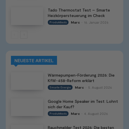
Tado Thermostat Test – Smarte
Heizkörpersteuerung im Check
Marc
16. Januar 2026
Produkttests
-
NEUESTE ARTIKEL
Wärmepumpen-Förderung 2026: Die
KfW-458-Reform erklärt
Marc
5. August 2026
Smarte Energie
-
Google Home Speaker im Test: Lohnt
sich der Kauf?
Marc
4. August 2026
Produkttests
-
Rauchmelder Test 2026: Die besten