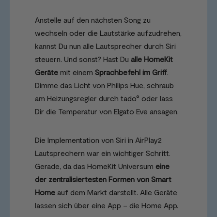
Anstelle auf den nächsten Song zu
wechseln oder die Lautstärke aufzudrehen,
kannst Du nun alle Lautsprecher durch Siri
steuern. Und sonst? Hast Du
alle HomeKit
Geräte
mit einem
Sprachbefehl im Griff
.
Dimme das Licht von Philips Hue, schraub
am Heizungsregler durch tado° oder lass
Dir die Temperatur von Elgato Eve ansagen.
Die Implementation von Siri in AirPlay2
Lautsprechern war ein wichtiger Schritt.
Gerade, da das HomeKit Universum
eine
der zentralisiertesten Formen von Smart
Home
auf dem Markt darstellt. Alle Geräte
lassen sich über eine App – die Home App.