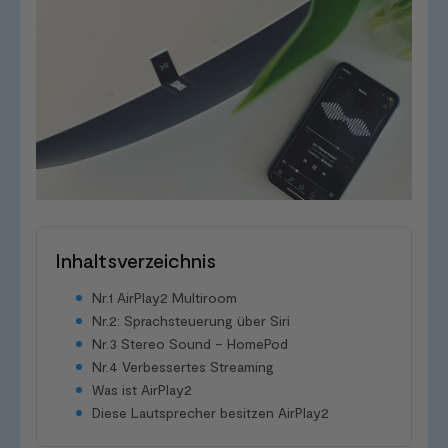
Inhaltsverzeichnis
Nr.1 AirPlay2 Multiroom
Nr.2: Sprachsteuerung über Siri
Nr.3 Stereo Sound – HomePod
Nr.4 Verbessertes Streaming
Was ist AirPlay2
Diese Lautsprecher besitzen AirPlay2