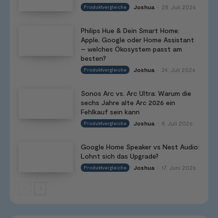
Joshua
28. Juli 2026
Produktvergleiche
-
Philips Hue & Dein Smart Home:
Apple, Google oder Home Assistant
– welches Ökosystem passt am
besten?
Joshua
24. Juli 2026
Produktvergleiche
-
Sonos Arc vs. Arc Ultra: Warum die
sechs Jahre alte Arc 2026 ein
Fehlkauf sein kann
Joshua
8. Juli 2026
Produktvergleiche
-
Google Home Speaker vs Nest Audio:
Lohnt sich das Upgrade?
Joshua
17. Juni 2026
Produktvergleiche
-