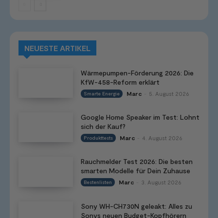
NEUESTE ARTIKEL
Wärmepumpen-Förderung 2026: Die
KfW-458-Reform erklärt
Marc
5. August 2026
Smarte Energie
-
Google Home Speaker im Test: Lohnt
sich der Kauf?
Marc
4. August 2026
Produkttests
-
Rauchmelder Test 2026: Die besten
smarten Modelle für Dein Zuhause
Marc
3. August 2026
Bestenlisten
-
Sony WH-CH730N geleakt: Alles zu
Sonys neuen Budget-Kopfhörern