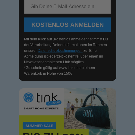
E-Mail-Adresse
KOSTENLOS ANMELDEN
Mit dem Klick auf „Kostenlos anmelden“ stimmst Du
der Verarbeitung Deiner Informationen im Rahmen
unserer
Datenschutzbestimmungen
zu. Eine
Abmeldung ist jederzeit kostenfrei über einen im
Newsletter enthaltenen Link möglich.
*Gutschein gültig auf
www.tink.de
ab einem
Warenkorb in Höhe von 150€