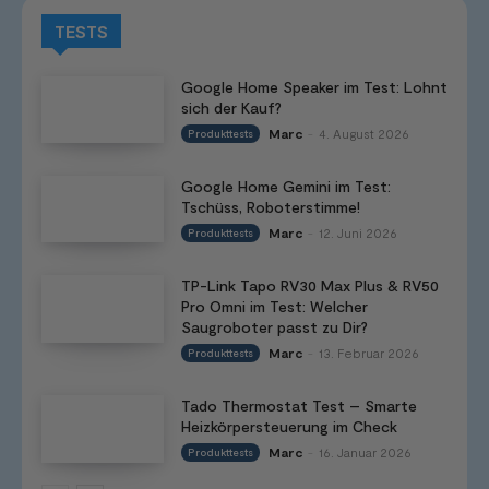
TESTS
Google Home Speaker im Test: Lohnt
sich der Kauf?
Marc
4. August 2026
Produkttests
-
Google Home Gemini im Test:
Tschüss, Roboterstimme!
Marc
12. Juni 2026
Produkttests
-
TP-Link Tapo RV30 Max Plus & RV50
Pro Omni im Test: Welcher
Saugroboter passt zu Dir?
Marc
13. Februar 2026
Produkttests
-
Tado Thermostat Test – Smarte
Heizkörpersteuerung im Check
Marc
16. Januar 2026
Produkttests
-