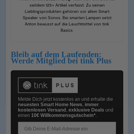
seitdem 125+ Artikel verfasst. Zu seinen
Lieblingsprodukten gehören vor allem Smart
Speaker von Sonos. Bei smarten Lampen setzt
Anton bewusst auf die Leuchtmittel von tink
Basics.
Bleib auf dem Laufenden:
Werde Mitglied bei tink Plus
Melde Dich jetzt kostenlos an und erhalte die
neuesten Smart Home News
,
immer
kostenlosen Versand
,
exklusive Deals
und
einen
10€
Willkommensgutschein*
.
E-Mail-Adresse