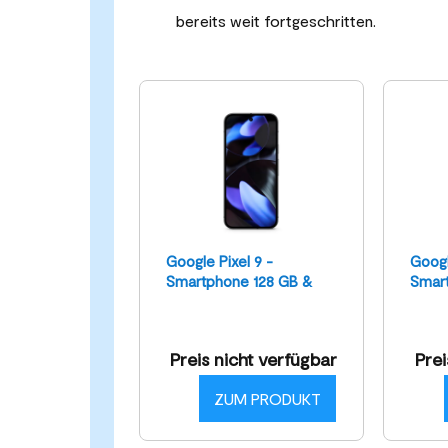
bereits weit fortgeschritten.
Google Pixel 9 -
Googl
Smartphone 128 GB &
Smar
Obsidian
Obsid
Preis nicht verfügbar
Prei
ZUM PRODUKT