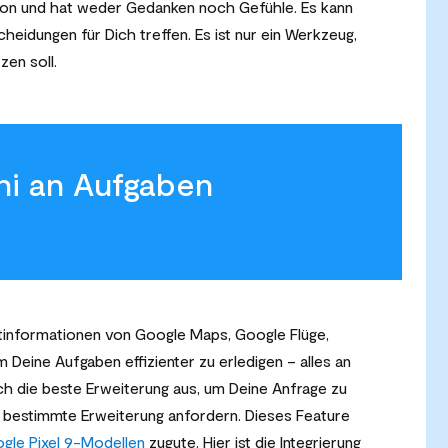
rson und hat weder Gedanken noch Gefühle. Es kann
heidungen für Dich treffen. Es ist nur ein Werkzeug,
zen soll.
i an Aufgaben
tinformationen von Google Maps, Google Flüge,
Deine Aufgaben effizienter zu erledigen – alles an
h die beste Erweiterung aus, um Deine Anfrage zu
 bestimmte Erweiterung anfordern. Dieses Feature
gle Pixel 9-Modellen
zugute. Hier ist die Integrierung