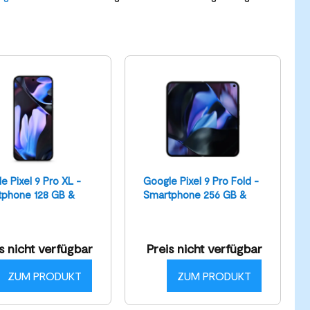
e Pixel 9 Pro XL -
Google Pixel 9 Pro Fold -
tphone 128 GB &
Smartphone 256 GB &
ian
Obsidian
s nicht verfügbar
Preis nicht verfügbar
ZUM PRODUKT
ZUM PRODUKT