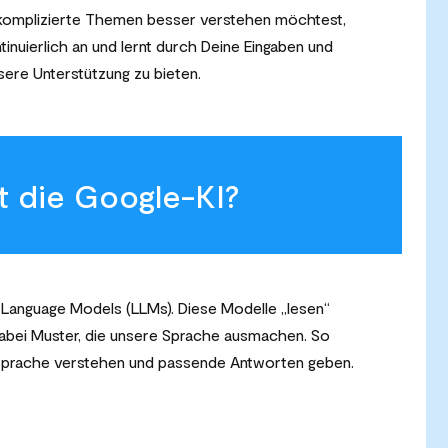
r komplizierte Themen besser verstehen möchtest,
ntinuierlich an und lernt durch Deine Eingaben und
ere Unterstützung zu bieten.
t die Google-KI?
 Language Models (LLMs). Diese Modelle „lesen“
abei Muster, die unsere Sprache ausmachen. So
er Sprache verstehen und passende Antworten geben.