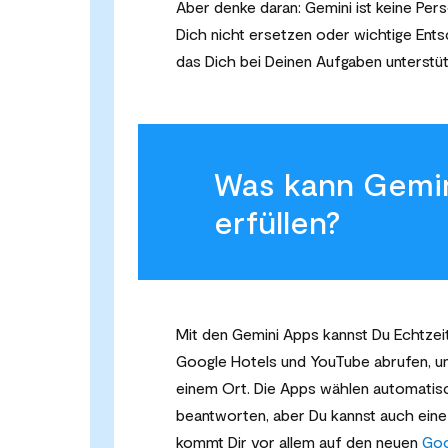
Aber denke daran: Gemini ist keine Pe
Dich nicht ersetzen oder wichtige Entsc
das Dich bei Deinen Aufgaben unterstüt
Was kann Gemin
erfüllen?
Mit den Gemini Apps kannst Du Echtzei
Google Hotels und YouTube abrufen, um 
einem Ort. Die Apps wählen automatisc
beantworten, aber Du kannst auch eine
kommt Dir vor allem auf den neuen
Goo