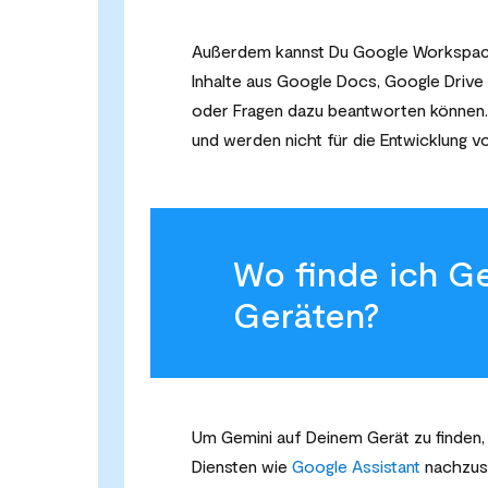
Außerdem kannst Du Google Workspace
Inhalte aus Google Docs, Google Drive
oder Fragen dazu beantworten können. 
und werden nicht für die Entwicklung 
Wo finde ich G
Geräten?
Um Gemini auf Deinem Gerät zu finden,
Diensten wie
Google Assistant
nachzuse