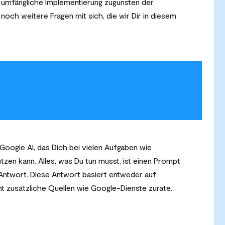
e umfängliche Implementierung zugunsten der
 noch weitere Fragen mit sich, die wir Dir in diesem
?
 Google AI, das Dich bei vielen Aufgaben wie
tzen kann. Alles, was Du tun musst, ist einen Prompt
e Antwort. Diese Antwort basiert entweder auf
t zusätzliche Quellen wie Google-Dienste zurate.