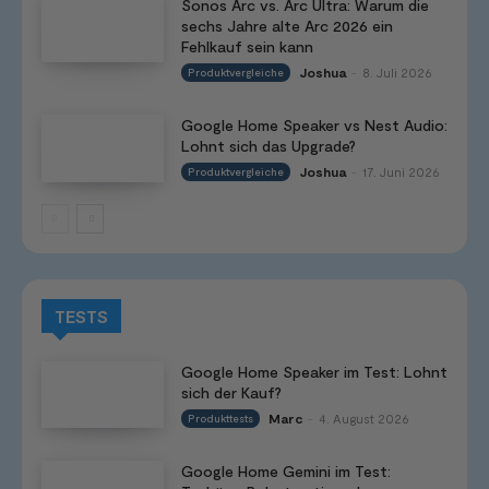
Sonos Arc vs. Arc Ultra: Warum die
sechs Jahre alte Arc 2026 ein
Fehlkauf sein kann
Joshua
8. Juli 2026
Produktvergleiche
-
Google Home Speaker vs Nest Audio:
Lohnt sich das Upgrade?
Joshua
17. Juni 2026
Produktvergleiche
-
TESTS
Google Home Speaker im Test: Lohnt
sich der Kauf?
Marc
4. August 2026
Produkttests
-
Google Home Gemini im Test: