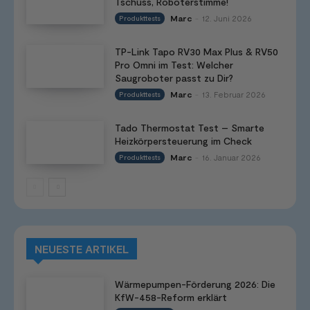
Tschüss, Roboterstimme!
Marc
12. Juni 2026
Produkttests
-
TP-Link Tapo RV30 Max Plus & RV50
Pro Omni im Test: Welcher
Saugroboter passt zu Dir?
Marc
13. Februar 2026
Produkttests
-
Tado Thermostat Test – Smarte
Heizkörpersteuerung im Check
Marc
16. Januar 2026
Produkttests
-
NEUESTE ARTIKEL
Wärmepumpen-Förderung 2026: Die
KfW-458-Reform erklärt