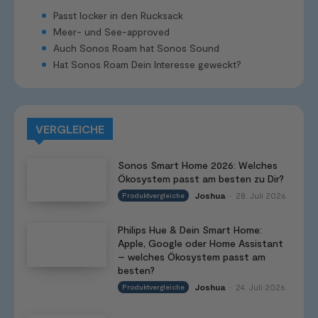
Passt locker in den Rucksack
Meer- und See-approved
Auch Sonos Roam hat Sonos Sound
Hat Sonos Roam Dein Interesse geweckt?
VERGLEICHE
Sonos Smart Home 2026: Welches
Ökosystem passt am besten zu Dir?
Joshua
28. Juli 2026
Produktvergleiche
-
Philips Hue & Dein Smart Home:
Apple, Google oder Home Assistant
– welches Ökosystem passt am
besten?
Joshua
24. Juli 2026
Produktvergleiche
-