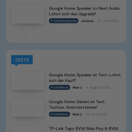
Google Home Speaker vs Nest Audio:
Lohnt sich das Upgrade?
Joshua
17. Juni 2026
Produktvergleiche
-
TESTS
Google Home Speaker im Test: Lohnt
sich der Kauf?
Marc
4. August 2026
Produkttests
-
Google Home Gemini im Test:
Tschüss, Roboterstimme!
Marc
12. Juni 2026
Produkttests
-
TP-Link Tapo RV30 Max Plus & RV50