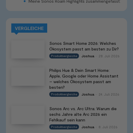
Meine Sonos Roam Highlights zusammengefasst:
VERGLEICHE
Sonos Smart Home 2026: Welches
Ökosystem passt am besten zu Dir?
Joshua
28. Juli 2026
Produktvergleiche
-
Philips Hue & Dein Smart Home:
Apple, Google oder Home Assistant
– welches Ökosystem passt am
besten?
Joshua
24. Juli 2026
Produktvergleiche
-
Sonos Arc vs. Arc Ultra: Warum die
sechs Jahre alte Arc 2026 ein
Fehlkauf sein kann
Joshua
8. Juli 2026
Produktvergleiche
-