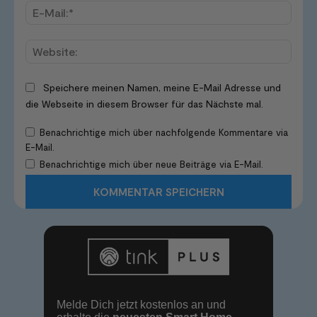
E-
Mail:*
Websi
Speichere meinen Namen, meine E-Mail Adresse und
die Webseite in diesem Browser für das Nächste mal.
Benachrichtige mich über nachfolgende Kommentare via
E-Mail.
Benachrichtige mich über neue Beiträge via E-Mail.
Melde Dich jetzt kostenlos an und