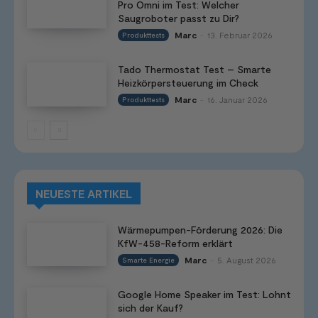
Pro Omni im Test: Welcher
Saugroboter passt zu Dir?
Marc
13. Februar 2026
Produkttests
-
Tado Thermostat Test – Smarte
Heizkörpersteuerung im Check
Marc
16. Januar 2026
Produkttests
-
NEUESTE ARTIKEL
Wärmepumpen-Förderung 2026: Die
KfW-458-Reform erklärt
Marc
5. August 2026
Smarte Energie
-
Google Home Speaker im Test: Lohnt
sich der Kauf?