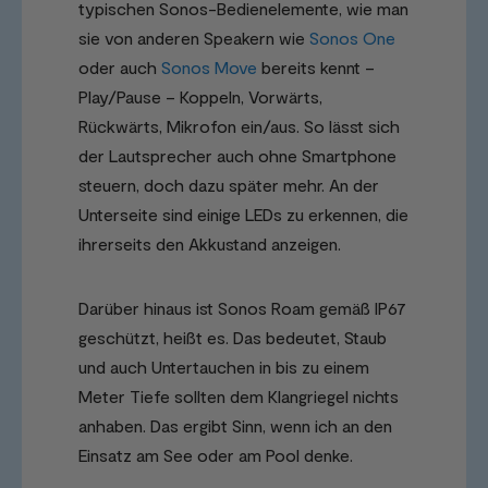
typischen Sonos-Bedienelemente, wie man
sie von anderen Speakern wie
Sonos One
oder auch
Sonos Move
bereits kennt –
Play/Pause – Koppeln, Vorwärts,
Rückwärts, Mikrofon ein/aus. So lässt sich
der Lautsprecher auch ohne Smartphone
steuern, doch dazu später mehr. An der
Unterseite sind einige LEDs zu erkennen, die
ihrerseits den Akkustand anzeigen.
Darüber hinaus ist Sonos Roam gemäß IP67
geschützt, heißt es. Das bedeutet, Staub
und auch Untertauchen in bis zu einem
Meter Tiefe sollten dem Klangriegel nichts
anhaben. Das ergibt Sinn, wenn ich an den
Einsatz am See oder am Pool denke.