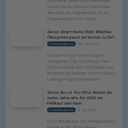
unsichtbar seine Arbeit verrichten.
Sobald Du ein Stocken hörst oder
eine App, die langsam lädt, ist die
Entspannung sofort dahin....
Sonos Smart Home 2026: Welches
Ökosystem passt am besten zu Dir?
28. Juli 2026
Produktvergleiche
Du kommst nach einem langen,
verregneten Tag nach Hause, lässt
Dich erschöpft aufs Sofa fallen und
möchtest am liebsten sofort in Deine
Lieblings-Playlist eintauchen...
Sonos Arc vs. Arc Ultra: Warum die
sechs Jahre alte Arc 2026 ein
Fehlkauf sein kann
8. Juli 2026
Produktvergleiche
Es ist aktuell eine der meistgestellten
Fragen in der Smart-Home-