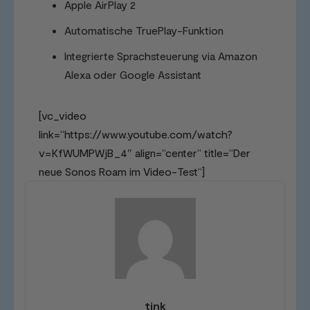
Apple AirPlay 2
Automatische TruePlay-Funktion
Integrierte Sprachsteuerung via Amazon
Alexa oder Google Assistant
[vc_video
link=“https://www.youtube.com/watch?
v=KfWUMPWjB_4″ align=“center“ title=“Der
neue Sonos Roam im Video-Test“]
tink