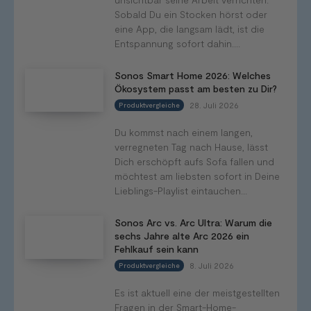
Sobald Du ein Stocken hörst oder
eine App, die langsam lädt, ist die
Entspannung sofort dahin....
Sonos Smart Home 2026: Welches
Ökosystem passt am besten zu Dir?
28. Juli 2026
Produktvergleiche
Du kommst nach einem langen,
verregneten Tag nach Hause, lässt
Dich erschöpft aufs Sofa fallen und
möchtest am liebsten sofort in Deine
Lieblings-Playlist eintauchen...
Sonos Arc vs. Arc Ultra: Warum die
sechs Jahre alte Arc 2026 ein
Fehlkauf sein kann
8. Juli 2026
Produktvergleiche
Es ist aktuell eine der meistgestellten
Fragen in der Smart-Home-