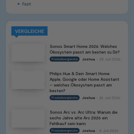
Fazit
VERGLEICHE
Sonos Smart Home 2026: Welches
Ökosystem passt am besten zu Dir?
Joshua
28. Juli 2026
Produktvergleiche
-
Philips Hue & Dein Smart Home:
Apple, Google oder Home Assistant
– welches Ökosystem passt am
besten?
Joshua
24. Juli 2026
Produktvergleiche
-
Sonos Arc vs. Arc Ultra: Warum die
sechs Jahre alte Arc 2026 ein
Fehlkauf sein kann
Joshua
8. Juli 2026
Produktvergleiche
-