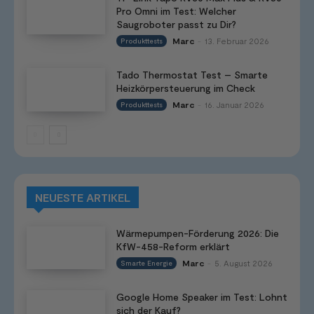
Pro Omni im Test: Welcher
Saugroboter passt zu Dir?
Marc
13. Februar 2026
Produkttests
-
Tado Thermostat Test – Smarte
Heizkörpersteuerung im Check
Marc
16. Januar 2026
Produkttests
-
NEUESTE ARTIKEL
Wärmepumpen-Förderung 2026: Die
KfW-458-Reform erklärt
Marc
5. August 2026
Smarte Energie
-
Google Home Speaker im Test: Lohnt
sich der Kauf?