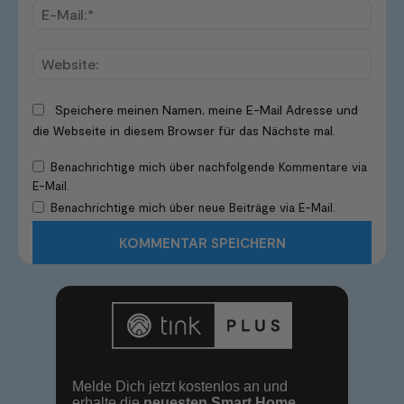
E-
Mail:*
Websi
Speichere meinen Namen, meine E-Mail Adresse und
die Webseite in diesem Browser für das Nächste mal.
Benachrichtige mich über nachfolgende Kommentare via
E-Mail.
Benachrichtige mich über neue Beiträge via E-Mail.
Melde Dich jetzt kostenlos an und
erhalte die
neuesten Smart Home