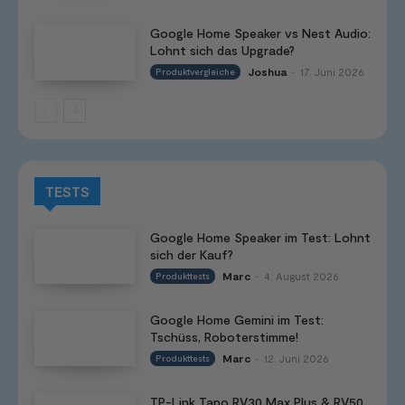
Google Home Speaker vs Nest Audio:
Lohnt sich das Upgrade?
Joshua
17. Juni 2026
Produktvergleiche
-
TESTS
Google Home Speaker im Test: Lohnt
sich der Kauf?
Marc
4. August 2026
Produkttests
-
Google Home Gemini im Test:
Tschüss, Roboterstimme!
Marc
12. Juni 2026
Produkttests
-
TP-Link Tapo RV30 Max Plus & RV50