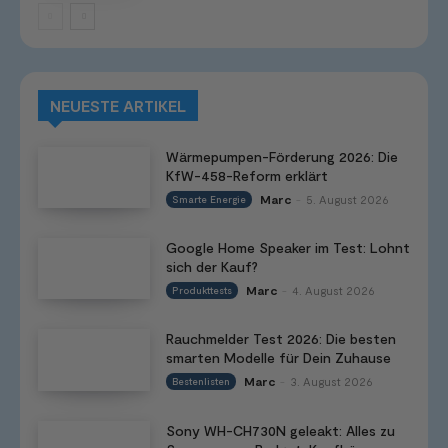
NEUESTE ARTIKEL
Wärmepumpen-Förderung 2026: Die
KfW-458-Reform erklärt
Marc
5. August 2026
Smarte Energie
-
Google Home Speaker im Test: Lohnt
sich der Kauf?
Marc
4. August 2026
Produkttests
-
Rauchmelder Test 2026: Die besten
smarten Modelle für Dein Zuhause
Marc
3. August 2026
Bestenlisten
-
Sony WH-CH730N geleakt: Alles zu