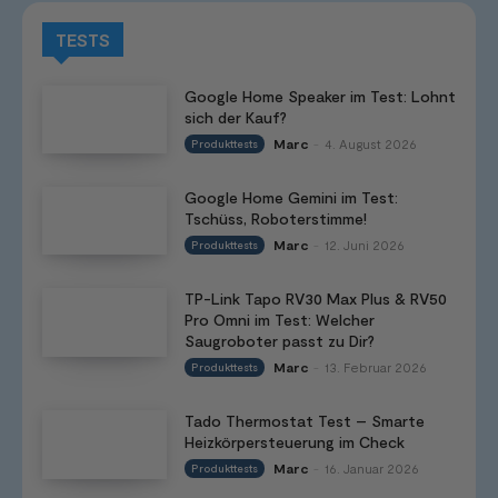
TESTS
Google Home Speaker im Test: Lohnt
sich der Kauf?
Marc
4. August 2026
Produkttests
-
Google Home Gemini im Test:
Tschüss, Roboterstimme!
Marc
12. Juni 2026
Produkttests
-
TP-Link Tapo RV30 Max Plus & RV50
Pro Omni im Test: Welcher
Saugroboter passt zu Dir?
Marc
13. Februar 2026
Produkttests
-
Tado Thermostat Test – Smarte
Heizkörpersteuerung im Check
Marc
16. Januar 2026
Produkttests
-