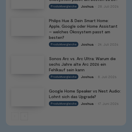
Joshua
28. Juli 2026
Produktvergleiche
-
Philips Hue & Dein Smart Home:
Apple, Google oder Home Assistant
– welches Ökosystem passt am
besten?
Joshua
24. Juli 2026
Produktvergleiche
-
Sonos Arc vs. Arc Ultra: Warum die
sechs Jahre alte Arc 2026 ein
Fehlkauf sein kann
Joshua
8. Juli 2026
Produktvergleiche
-
Google Home Speaker vs Nest Audio:
Lohnt sich das Upgrade?
Joshua
17. Juni 2026
Produktvergleiche
-