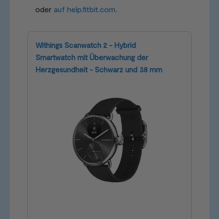
oder
auf help.fitbit.com
.
Withings Scanwatch 2 - Hybrid
Smartwatch mit Überwachung der
Herzgesundheit - Schwarz und 38 mm