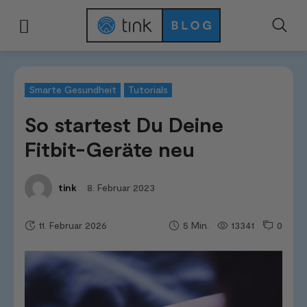
Start
Kategorien
Smarte Gesundheit
So startest Du Deine Fitbit-Gerä
Smarte Gesundheit
Tutorials
So startest Du Deine
Fitbit-Geräte neu
8. Februar 2023
tink
11. Februar 2026
13341
0
5
Min.