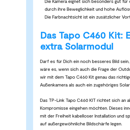
Die Kamera eignet sich besonders gut für
durch ihre Beweglichkeit und hohe Auflösu
Die Farbnachtsicht ist ein zusätzlicher Vor
Das Tapo C460 Kit: 
extra Solarmodul
Darf es für Dich ein noch besseres Bild sei
wäre es, wenn sich auch die Frage der Out
wir mit dem Tapo C460 Kit genau das richtige
Außenkamera als auch ein zugehöriges Sola
Das TP-Link Tapo C460 KIT richtet sich an a
Kompromisse eingehen möchten. Dieses inn
mit der Freiheit kabelloser Installation und 
auf außergewöhnliche Bildschärfe legen.