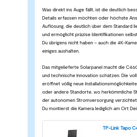
Was direkt ins Auge fällt, ist die deutlich be
Details erfassen möchten oder höchste Ansprü
Auflösung, die deutlich über dem Standard li
und ermöglicht präzise Identifikationen selbs
Du übrigens nicht haben – auch die 4K-Kamer
einiges aushalten.
Das mitgelieferte Solarpanel macht die C460 
und technische Innovation schätzen. Die vo
eröffnet völlig neue Installationsmöglichkeit
oder andere Standorte, wo herkömmliche S
der autonomen Stromversorgung verzichtet d
Du montierst die Kamera lediglich am Ort De
TP-Link Tapo C4