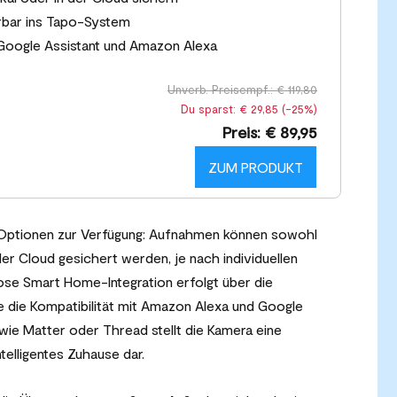
erbar ins Tapo-System
Google Assistant und Amazon Alexa
Unverb. Preisempf.: € 119,80
Du sparst: € 29,85 (-25%)
Preis: € 89,95
ZUM PRODUKT
e Optionen zur Verfügung: Aufnahmen können sowohl
der Cloud gesichert werden, je nach individuellen
ose Smart Home-Integration erfolgt über die
 die Kompatibilität mit Amazon Alexa und Google
ie Matter oder Thread stellt die Kamera eine
telligentes Zuhause dar.