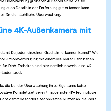
 die Überwachung größerer Außenbereiche, da sie
ng auch Details in der Entfernung gut erfassen kann.
teil für die nächtliche Überwachung.
Eine 4K-Außenkamera mit
n, damit Du jeden einzelnen Grashalm erkennen kannst? Wie
door-Stromversorgung mit einem Mal klärt? Dann haben
 für Dich. Enthalten sind hier nämlich sowohl eine 4K-
r-Lademodul.
lle, die bei der Überwachung ihres Eigentums keine
ovative Komplettset vereint modernste 4K-Technologie
spricht damit besonders technikaffine Nutzer an, die Wert