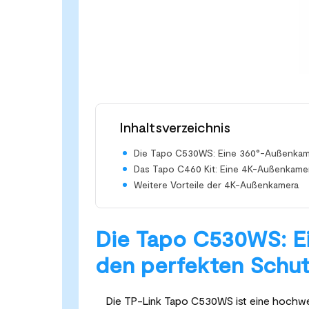
Inhaltsverzeichnis
Die Tapo C530WS: Eine 360°-Außenkame
Das Tapo C460 Kit: Eine 4K-Außenkamer
Weitere Vorteile der 4K-Außenkamera
Die Tapo C530WS: E
den perfekten Schu
Die TP-Link Tapo C530WS ist eine hochw