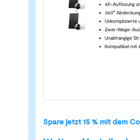
4K-Auflösung un
360° Abdeckung
Unkomplizierte un
Zwei-Wege-Audi
Unabhängige St
Kompatibel mit 
Spare jetzt 15 % mit dem C