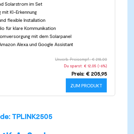
d Solarstrom im Set
 mit KI-Erkennung
d flexible Installation
o für klare Kommunikation
romversorgung mit dem Solarpanel
Amazon Alexa und Google Assistant
Unverb. Preisempf.: € 218,00
Du sparst: € 12,05 (-6%)
Preis: € 205,95
ZUM PRODUKT
ode: TPLINK2505