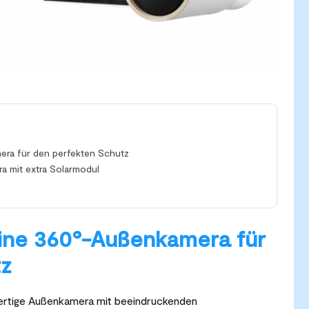
ra für den perfekten Schutz
a mit extra Solarmodul
ine 360°-Außenkamera für
tz
ertige Außenkamera mit beeindruckenden