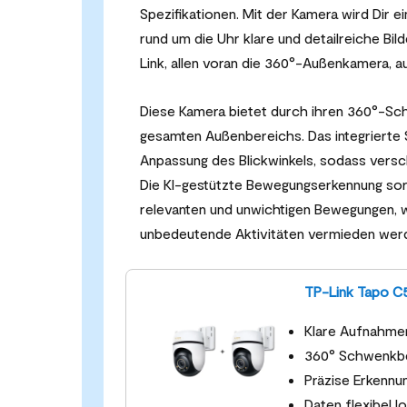
Spezifikationen. Mit der Kamera wird Dir 
rund um die Uhr klare und detailreiche Bi
Link, allen voran die 360°-Außenkamera, a
Diese Kamera bietet durch ihren 360°-S
gesamten Außenbereichs. Das integrierte 
Anpassung des Blickwinkels, sodass vers
Die KI-gestützte Bewegungserkennung sorg
relevanten und unwichtigen Bewegungen, 
unbedeutende Aktivitäten vermieden wer
TP-Link Tapo C
Klare Aufnahmen
360° Schwenkbe
Präzise Erkennu
Daten flexibel l