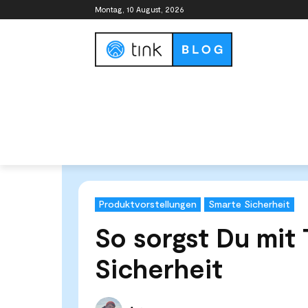
Montag, 10 August, 2026
Smart Home Guide
Smart Home Syste
Start
News & Trends
Produktvorstellungen
So so
Produktvorstellungen
Smarte Sicherheit
So sorgst Du mit
Sicherheit