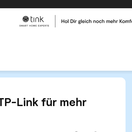
me
Tests & Vergleiche
Kategorien
Hilfe & Tutor
rgst Du mit TP-Link für mehr Sicherheit
 TP-Link für mehr