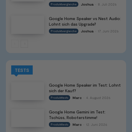
Joshua
8. Juli 2026
Produktvergleiche
-
Google Home Speaker vs Nest Audio:
Lohnt sich das Upgrade?
Joshua
17. Juni 2026
Produktvergleiche
-
TESTS
Google Home Speaker im Test: Lohnt
sich der Kauf?
Marc
4. August 2026
Produkttests
-
Google Home Gemini im Test:
Tschüss, Roboterstimme!
Marc
12. Juni 2026
Produkttests
-