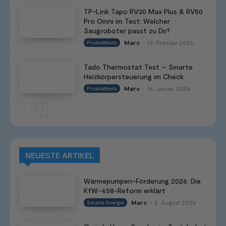
TP-Link Tapo RV30 Max Plus & RV50
Pro Omni im Test: Welcher
Saugroboter passt zu Dir?
Marc
13. Februar 2026
Produkttests
-
Tado Thermostat Test – Smarte
Heizkörpersteuerung im Check
Marc
16. Januar 2026
Produkttests
-
NEUESTE ARTIKEL
Wärmepumpen-Förderung 2026: Die
KfW-458-Reform erklärt
Marc
5. August 2026
Smarte Energie
-