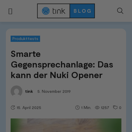
Start
Tests & Vergleiche
Produkttests
Smarte Gegensprechanlage: Das
Produkttests
Smarte
Gegensprechanlage: Das
kann der Nuki Opener
5. November 2019
tink
15. April 2025
1257
0
1
Min.