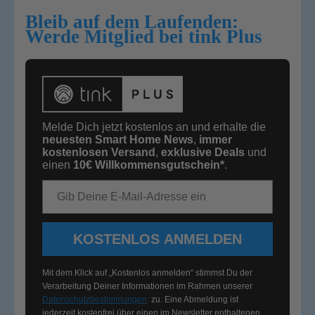
Bleib auf dem Laufenden:
Werde Mitglied bei tink Plus
Melde Dich jetzt kostenlos an und erhalte die
neuesten Smart Home News
,
immer
kostenlosen Versand
,
exklusive Deals
und
einen
10€
Willkommensgutschein*
.
E-Mail-Adresse
KOSTENLOS ANMELDEN
Mit dem Klick auf „Kostenlos anmelden“ stimmst Du der
Verarbeitung Deiner Informationen im Rahmen unserer
Datenschutzbestimmungen
zu. Eine Abmeldung ist
jederzeit kostenfrei über einen im Newsletter enthaltenen