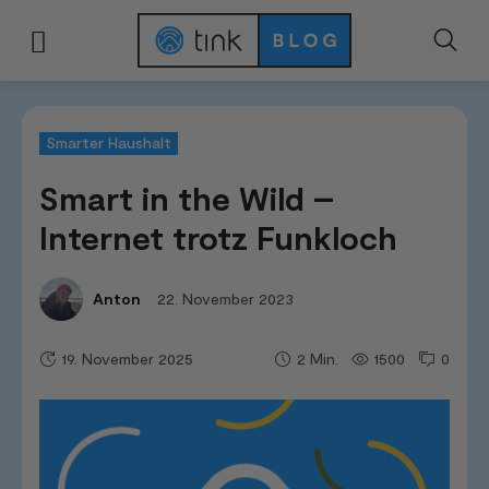
Start
Kategorien
Smarter Haushalt
Smart in the Wild - Internet trotz 
Smarter Haushalt
Smart in the Wild –
Internet trotz Funkloch
22. November 2023
Anton
19. November 2025
1500
0
2
Min.