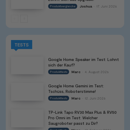
Joshua
17. Juni 2026
Produktvergleiche
-
TESTS
Google Home Speaker im Test: Lohnt
sich der Kauf?
Marc
4. August 2026
Produkttests
-
Google Home Gemini im Test:
Tschüss, Roboterstimme!
Marc
12. Juni 2026
Produkttests
-
TP-Link Tapo RV30 Max Plus & RV50
Pro Omni im Test: Welcher
Saugroboter passt zu Dir?