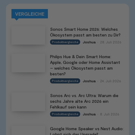
VERGLEICHE
Sonos Smart Home 2026: Welches
Ökosystem passt am besten zu Dir?
Joshua
28. Juli 2026
Produktvergleiche
-
Philips Hue & Dein Smart Home:
Apple, Google oder Home Assistant
– welches Ökosystem passt am
besten?
Joshua
24. Juli 2026
Produktvergleiche
-
Sonos Arc vs. Arc Ultra: Warum die
sechs Jahre alte Arc 2026 ein
Fehlkauf sein kann
Joshua
8. Juli 2026
Produktvergleiche
-
Google Home Speaker vs Nest Audio:
Lohnt sich das Upgrade?