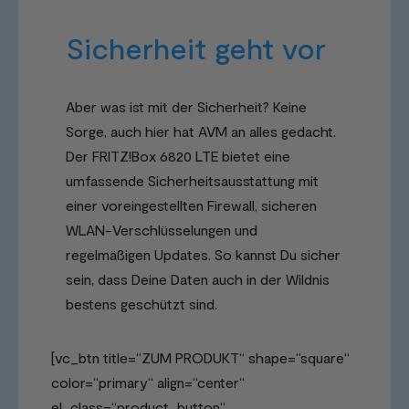
Sicherheit geht vor
Aber was ist mit der Sicherheit? Keine
Sorge, auch hier hat AVM an alles gedacht.
Der FRITZ!Box 6820 LTE bietet eine
umfassende Sicherheitsausstattung mit
einer voreingestellten Firewall, sicheren
WLAN-Verschlüsselungen und
regelmäßigen Updates. So kannst Du sicher
sein, dass Deine Daten auch in der Wildnis
bestens geschützt sind.
[vc_btn title=“ZUM PRODUKT“ shape=“square“
color=“primary“ align=“center“
el_class=“product_button“