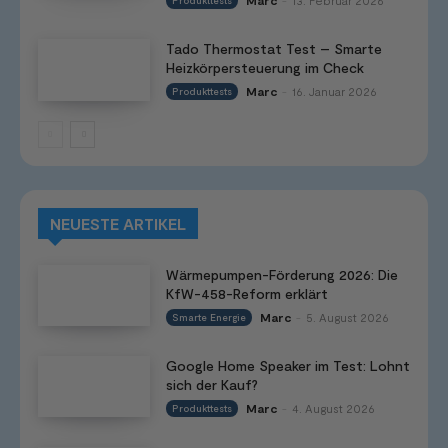
Marc
13. Februar 2026
Produkttests
-
Tado Thermostat Test – Smarte
Heizkörpersteuerung im Check
Marc
16. Januar 2026
Produkttests
-
NEUESTE ARTIKEL
Wärmepumpen-Förderung 2026: Die
KfW-458-Reform erklärt
Marc
5. August 2026
Smarte Energie
-
Google Home Speaker im Test: Lohnt
sich der Kauf?
Marc
4. August 2026
Produkttests
-