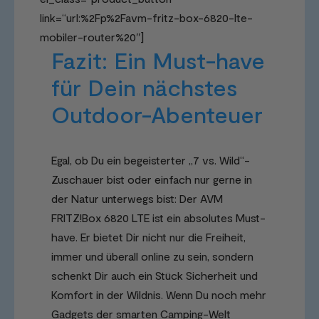
link=“url:%2Fp%2Favm-fritz-box-6820-lte-
mobiler-router%20″]
Fazit: Ein Must-have
für Dein nächstes
Outdoor-Abenteuer
Egal, ob Du ein begeisterter „7 vs. Wild“-
Zuschauer bist oder einfach nur gerne in
der Natur unterwegs bist: Der AVM
FRITZ!Box 6820 LTE ist ein absolutes Must-
have. Er bietet Dir nicht nur die Freiheit,
immer und überall online zu sein, sondern
schenkt Dir auch ein Stück Sicherheit und
Komfort in der Wildnis. Wenn Du noch mehr
Gadgets der smarten Camping-Welt