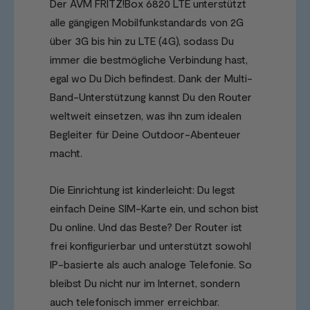
Der AVM FRITZ!Box 6820 LTE unterstützt
alle gängigen Mobilfunkstandards von 2G
über 3G bis hin zu LTE (4G), sodass Du
immer die bestmögliche Verbindung hast,
egal wo Du Dich befindest. Dank der Multi-
Band-Unterstützung kannst Du den Router
weltweit einsetzen, was ihn zum idealen
Begleiter für Deine Outdoor-Abenteuer
macht.
Die Einrichtung ist kinderleicht: Du legst
einfach Deine SIM-Karte ein, und schon bist
Du online. Und das Beste? Der Router ist
frei konfigurierbar und unterstützt sowohl
IP-basierte als auch analoge Telefonie. So
bleibst Du nicht nur im Internet, sondern
auch telefonisch immer erreichbar.