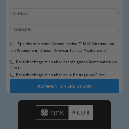
E-
Mail:*
Websi
Speichere meinen Namen, meine E-Mail Adresse und
die Webseite in diesem Browser für das Nächste mal.
Benachrichtige mich über nachfolgende Kommentare via
E-Mail.
Benachrichtige mich über neue Beiträge via E-Mail.