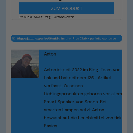
ZUM PRODUKT
Preis inkl. MwSt., zzgl. Versandkosten
Werde jetzt kostenlos Mitglied im tink Plus Club – genieße exklusive Angebote und gratis Versand
Anton
Anton ist seit 2022 im Blog-Team von
tink und hat seitdem 125+ Artikel
verfasst. Zu seinen
Lieblingsprodukten gehören vor allem
Smart Speaker von Sonos. Bei
smarten Lampen setzt Anton
bewusst auf die Leuchtmittel von tink
Basics.