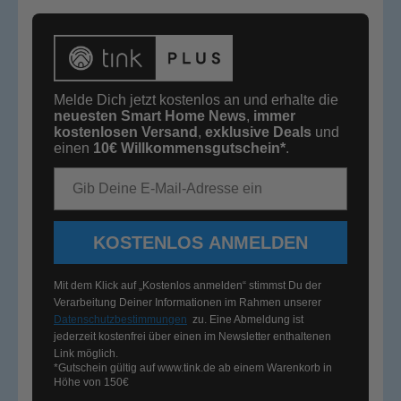
Melde Dich jetzt kostenlos an und erhalte die
neuesten Smart Home News
,
immer
kostenlosen Versand
,
exklusive Deals
und
einen
10€
Willkommensgutschein*
.
E-Mail-Adresse
KOSTENLOS ANMELDEN
Mit dem Klick auf „Kostenlos anmelden“ stimmst Du der
Verarbeitung Deiner Informationen im Rahmen unserer
Datenschutzbestimmungen
zu. Eine Abmeldung ist
jederzeit kostenfrei über einen im Newsletter enthaltenen
Link möglich.
*Gutschein gültig auf
www.tink.de
ab einem Warenkorb in
Höhe von 150€