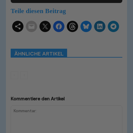
Teile diesen Beitrag
Schlagwörter
Smart Home Systeme
Kategorien
Produkttests
Produktvergleiche
Bestenlisten
Tutorials
Smart Home News
ÄHNLICHE ARTIKEL
Mehr
Kommentiere den Artikel