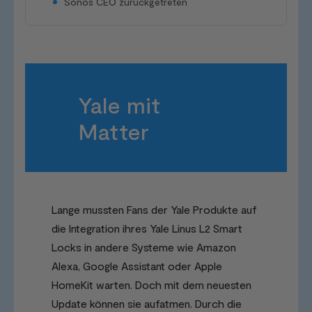
Sonos CEO zurückgetreten
Yale mit
Matter
Lange mussten Fans der Yale Produkte auf
die Integration ihres Yale Linus L2 Smart
Locks in andere Systeme wie Amazon
Alexa, Google Assistant oder Apple
HomeKit warten. Doch mit dem neuesten
Update können sie aufatmen. Durch die