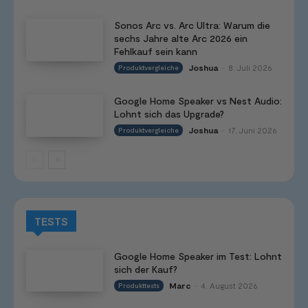
Sonos Arc vs. Arc Ultra: Warum die
sechs Jahre alte Arc 2026 ein
Fehlkauf sein kann
Joshua
8. Juli 2026
Produktvergleiche
-
Google Home Speaker vs Nest Audio:
Lohnt sich das Upgrade?
Joshua
17. Juni 2026
Produktvergleiche
-
TESTS
Google Home Speaker im Test: Lohnt
sich der Kauf?
Marc
4. August 2026
Produkttests
-