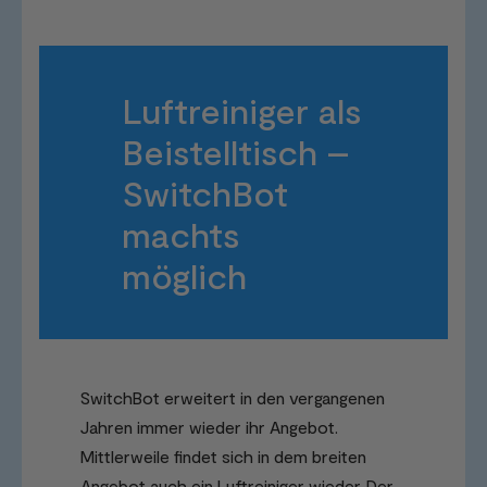
Luftreiniger als
Beistelltisch –
SwitchBot
machts
möglich
SwitchBot erweitert in den vergangenen
Jahren immer wieder ihr Angebot.
Mittlerweile findet sich in dem breiten
Angebot auch ein Luftreiniger wieder. Der