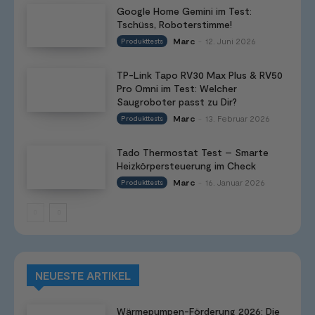
Google Home Gemini im Test:
Tschüss, Roboterstimme!
Marc
12. Juni 2026
Produkttests
-
TP-Link Tapo RV30 Max Plus & RV50
Pro Omni im Test: Welcher
Saugroboter passt zu Dir?
Marc
13. Februar 2026
Produkttests
-
Tado Thermostat Test – Smarte
Heizkörpersteuerung im Check
Marc
16. Januar 2026
Produkttests
-
NEUESTE ARTIKEL
Wärmepumpen-Förderung 2026: Die