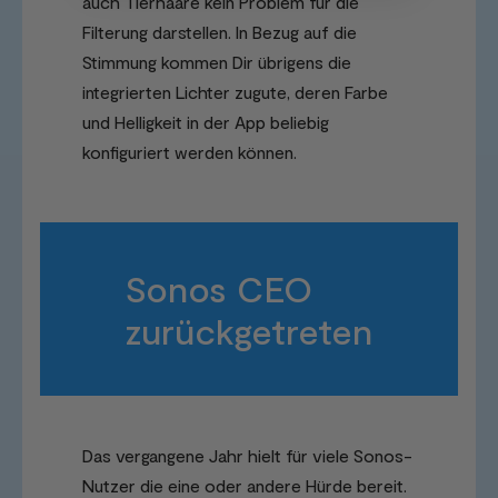
auch Tierhaare kein Problem für die
Filterung darstellen. In Bezug auf die
Stimmung kommen Dir übrigens die
integrierten Lichter zugute, deren Farbe
und Helligkeit in der App beliebig
konfiguriert werden können.
Sonos CEO
zurückgetreten
Das vergangene Jahr hielt für viele Sonos-
Nutzer die eine oder andere Hürde bereit.