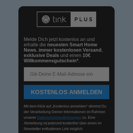
Melde Dich jetzt kostenlos an und
erhalte die
neuesten Smart Home
News
,
immer kostenlosen Versand
,
exklusive Deals
und einen
10€
Willkommensgutschein*
.
E-Mail-Adresse
KOSTENLOS ANMELDEN
Mit dem Klick auf „Kostenlos anmelden“ stimmst Du
der Verarbeitung Deiner Informationen im Rahmen
unserer
Datenschutzbestimmungen
zu. Eine
Abmeldung ist jederzeit kostenfrei über einen im
Newsletter enthaltenen Link möglich.