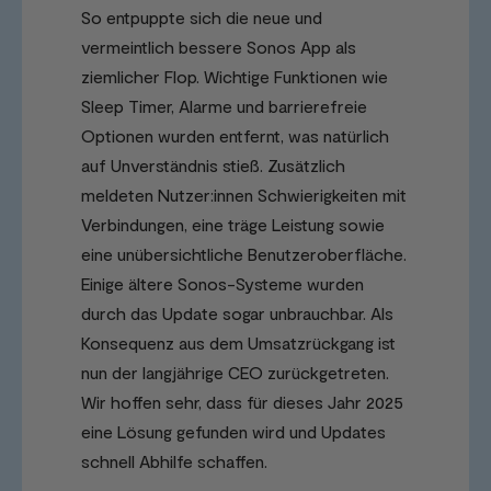
So entpuppte sich die neue und
vermeintlich bessere Sonos App als
ziemlicher Flop. Wichtige Funktionen wie
Sleep Timer, Alarme und barrierefreie
Optionen wurden entfernt, was natürlich
auf Unverständnis stieß. Zusätzlich
meldeten Nutzer:innen Schwierigkeiten mit
Verbindungen, eine träge Leistung sowie
eine unübersichtliche Benutzeroberfläche.
Einige ältere Sonos-Systeme wurden
durch das Update sogar unbrauchbar. Als
Konsequenz aus dem Umsatzrückgang ist
nun der langjährige CEO zurückgetreten.
Wir hoffen sehr, dass für dieses Jahr 2025
eine Lösung gefunden wird und Updates
schnell Abhilfe schaffen.