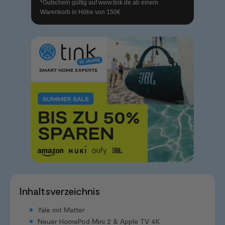
*Gutschein gültig auf
www.tink.de
ab einem
Warenkorb in Höhe von 150€
Inhaltsverzeichnis
Yale mit Matter
Neuer HomePod Mini 2 & Apple TV 4K