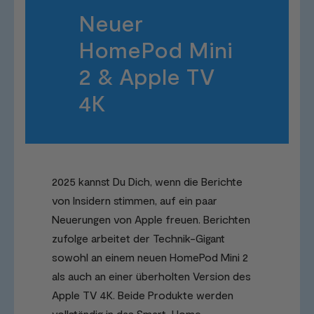
Neuer
HomePod Mini
2 & Apple TV
4K
2025 kannst Du Dich, wenn die Berichte
von Insidern stimmen, auf ein paar
Neuerungen von Apple freuen. Berichten
zufolge arbeitet der Technik-Gigant
sowohl an einem neuen HomePod Mini 2
als auch an einer überholten Version des
Apple TV 4K. Beide Produkte werden
vollständig in das Smart-Home-