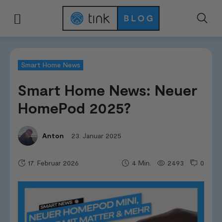
Start
News & Trends
Smart Home News
Smart Home News: Neuer Ho
Smart Home News
Smart Home News: Neuer
HomePod 2025?
23. Januar 2025
Anton
17. Februar 2026
2493
0
4
Min.