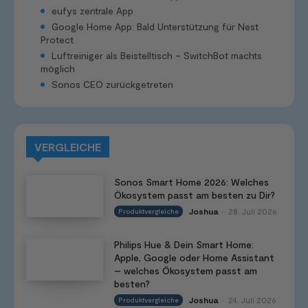
eufys zentrale App
Google Home App: Bald Unterstützung für Nest
Protect
Luftreiniger als Beistelltisch – SwitchBot machts
möglich
Sonos CEO zurückgetreten
VERGLEICHE
Sonos Smart Home 2026: Welches
Ökosystem passt am besten zu Dir?
Joshua
28. Juli 2026
Produktvergleiche
-
Philips Hue & Dein Smart Home:
Apple, Google oder Home Assistant
– welches Ökosystem passt am
besten?
Joshua
24. Juli 2026
Produktvergleiche
-