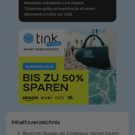
Newsletter enthaltenen Link möglich.
*Gutschein gültig auf
www.tink.de
ab einem
Warenkorb in Höhe von 150€
Inhaltsverzeichnis
Bluetooth Speaker der Extraklasse: Harman Kardon