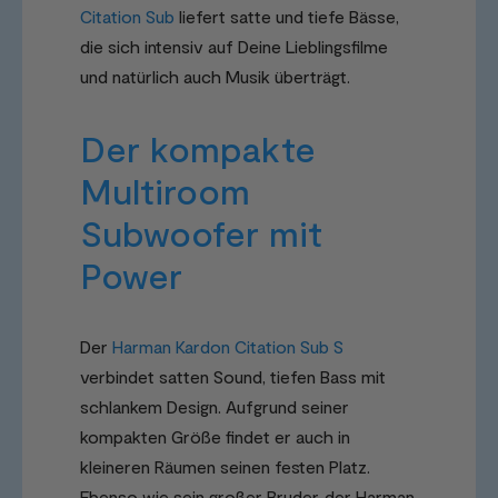
Citation Sub
liefert satte und tiefe Bässe,
die sich intensiv auf Deine Lieblingsfilme
und natürlich auch Musik überträgt.
Der kompakte
Multiroom
Subwoofer mit
Power
Der
Harman Kardon Citation Sub S
verbindet satten Sound, tiefen Bass mit
schlankem Design. Aufgrund seiner
kompakten Größe findet er auch in
kleineren Räumen seinen festen Platz.
Ebenso wie sein großer Bruder, der Harman