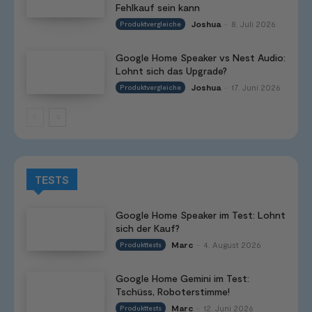
Fehlkauf sein kann
Joshua
8. Juli 2026
Produktvergleiche
-
Google Home Speaker vs Nest Audio:
Lohnt sich das Upgrade?
Joshua
17. Juni 2026
Produktvergleiche
-
TESTS
Google Home Speaker im Test: Lohnt
sich der Kauf?
Marc
4. August 2026
Produkttests
-
Google Home Gemini im Test:
Tschüss, Roboterstimme!
Marc
12. Juni 2026
Produkttests
-