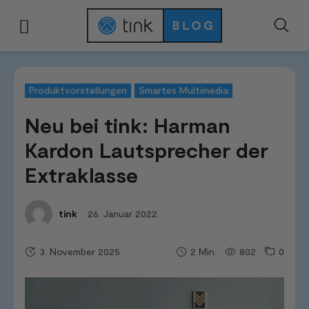
Start
News & Trends
Produktvorstellungen
Neu bei tink: Harman Kardo
Produktvorstellungen
Smartes Multimedia
Neu bei tink: Harman
Kardon Lautsprecher der
Extraklasse
26. Januar 2022
tink
3. November 2025
802
0
2
Min.