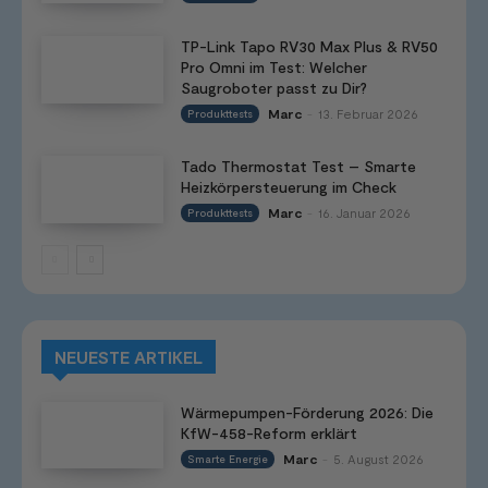
TP-Link Tapo RV30 Max Plus & RV50
Pro Omni im Test: Welcher
Saugroboter passt zu Dir?
Marc
13. Februar 2026
Produkttests
-
Tado Thermostat Test – Smarte
Heizkörpersteuerung im Check
Marc
16. Januar 2026
Produkttests
-
NEUESTE ARTIKEL
Wärmepumpen-Förderung 2026: Die
KfW-458-Reform erklärt
Marc
5. August 2026
Smarte Energie
-