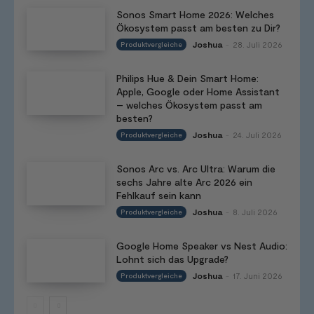
Sonos Smart Home 2026: Welches
Ökosystem passt am besten zu Dir?
Joshua
28. Juli 2026
Produktvergleiche
-
Philips Hue & Dein Smart Home:
Apple, Google oder Home Assistant
– welches Ökosystem passt am
besten?
Joshua
24. Juli 2026
Produktvergleiche
-
Sonos Arc vs. Arc Ultra: Warum die
sechs Jahre alte Arc 2026 ein
Fehlkauf sein kann
Joshua
8. Juli 2026
Produktvergleiche
-
Google Home Speaker vs Nest Audio:
Lohnt sich das Upgrade?
Joshua
17. Juni 2026
Produktvergleiche
-