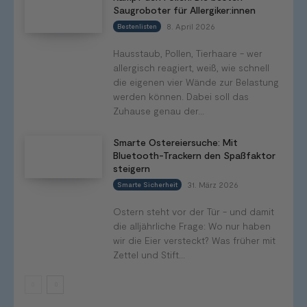
Saugroboter für Allergiker:innen
8. April 2026
Bestenlisten
Hausstaub, Pollen, Tierhaare - wer
allergisch reagiert, weiß, wie schnell
die eigenen vier Wände zur Belastung
werden können. Dabei soll das
Zuhause genau der...
Smarte Ostereiersuche: Mit
Bluetooth-Trackern den Spaßfaktor
steigern
31. März 2026
Smarte Sicherheit
Ostern steht vor der Tür - und damit
die alljährliche Frage: Wo nur haben
wir die Eier versteckt? Was früher mit
Zettel und Stift...