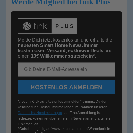
Werde Mitglied bei tink Plus
Melde Dich jetzt kostenlos an und erhalte die
neuesten Smart Home News
,
immer
kostenlosen Versand
,
exklusive Deals
und
einen
10€
Willkommensgutschein*
.
E-Mail-Adresse
KOSTENLOS ANMELDEN
Mit dem Klick auf „Kostenlos anmelden“ stimmst Du der
Verarbeitung Deiner Informationen im Rahmen unserer
Datenschutzbestimmungen
zu. Eine Abmeldung ist
jederzeit kostenfrei über einen im Newsletter enthaltenen
Link möglich.
*Gutschein gültig auf
www.tink.de
ab einem Warenkorb in