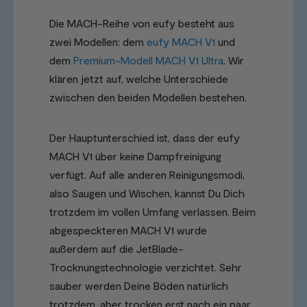
Die MACH-Reihe von eufy besteht aus
zwei Modellen: dem
eufy MACH V1
und
dem
Premium-Modell MACH V1 Ultra
. Wir
klären jetzt auf, welche Unterschiede
zwischen den beiden Modellen bestehen.
Der Hauptunterschied ist, dass der eufy
MACH V1 über keine Dampfreinigung
verfügt. Auf alle anderen Reinigungsmodi,
also Saugen und Wischen, kannst Du Dich
trotzdem im vollen Umfang verlassen. Beim
abgespeckteren MACH V1 wurde
außerdem auf die JetBlade-
Trocknungstechnologie verzichtet. Sehr
sauber werden Deine Böden natürlich
trotzdem, aber trocken erst nach ein paar