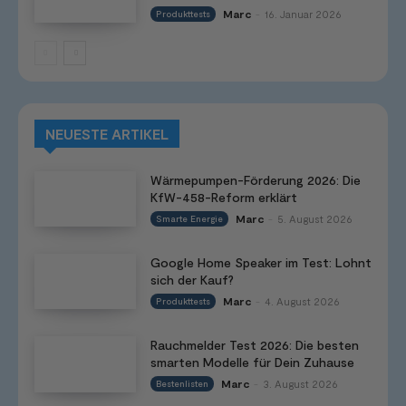
Marc
16. Januar 2026
Produkttests
-
NEUESTE ARTIKEL
Wärmepumpen-Förderung 2026: Die
KfW-458-Reform erklärt
Marc
5. August 2026
Smarte Energie
-
Google Home Speaker im Test: Lohnt
sich der Kauf?
Marc
4. August 2026
Produkttests
-
Rauchmelder Test 2026: Die besten
smarten Modelle für Dein Zuhause
Marc
3. August 2026
Bestenlisten
-