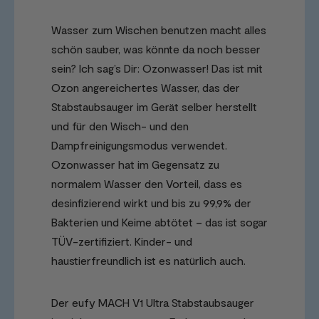
Wasser zum Wischen benutzen macht alles
schön sauber, was könnte da noch besser
sein? Ich sag’s Dir: Ozonwasser! Das ist mit
Ozon angereichertes Wasser, das der
Stabstaubsauger im Gerät selber herstellt
und für den Wisch- und den
Dampfreinigungsmodus verwendet.
Ozonwasser hat im Gegensatz zu
normalem Wasser den Vorteil, dass es
desinfizierend wirkt und bis zu 99,9% der
Bakterien und Keime abtötet – das ist sogar
TÜV-zertifiziert. Kinder- und
haustierfreundlich ist es natürlich auch.
Der eufy MACH V1 Ultra Stabstaubsauger