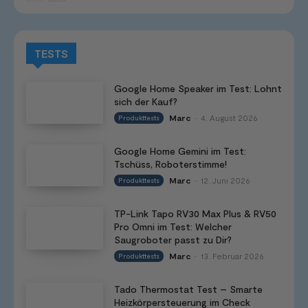
TESTS
Google Home Speaker im Test: Lohnt
sich der Kauf?
Marc
4. August 2026
Produkttests
-
Google Home Gemini im Test:
Tschüss, Roboterstimme!
Marc
12. Juni 2026
Produkttests
-
TP-Link Tapo RV30 Max Plus & RV50
Pro Omni im Test: Welcher
Saugroboter passt zu Dir?
Marc
13. Februar 2026
Produkttests
-
Tado Thermostat Test – Smarte
Heizkörpersteuerung im Check