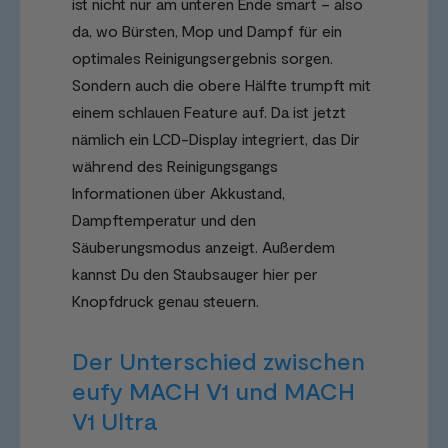
ist nicht nur am unteren Ende smart – also
da, wo Bürsten, Mop und Dampf für ein
optimales Reinigungsergebnis sorgen.
Sondern auch die obere Hälfte trumpft mit
einem schlauen Feature auf. Da ist jetzt
nämlich ein LCD-Display integriert, das Dir
während des Reinigungsgangs
Informationen über Akkustand,
Dampftemperatur und den
Säuberungsmodus anzeigt. Außerdem
kannst Du den Staubsauger hier per
Knopfdruck genau steuern.
Der Unterschied zwischen
eufy MACH V1 und MACH
V1 Ultra